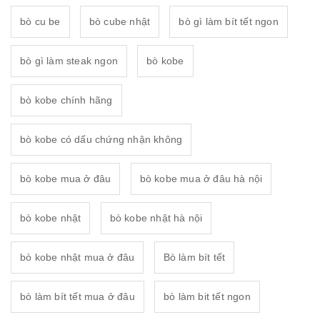
bò cu be
bò cube nhật
bò gì làm bít tết ngon
bò gì làm steak ngon
bò kobe
bò kobe chính hãng
bò kobe có dấu chứng nhận không
bò kobe mua ở đâu
bò kobe mua ở đâu hà nội
bò kobe nhật
bò kobe nhật hà nội
bò kobe nhật mua ở đâu
Bò làm bít tết
bò làm bít tết mua ở đâu
bò làm bit tết ngon