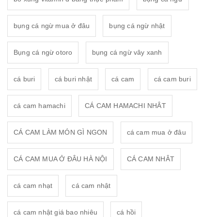
bụng cá ngừ mua ở đâu
bụng cá ngừ nhật
Bụng cá ngừ otoro
bụng cá ngừ vây xanh
cá buri
cá buri nhật
cá cam
cá cam buri
cá cam hamachi
CÁ CAM HAMACHI NHÂT
CÁ CAM LÀM MÓN GÌ NGON
cá cam mua ở đâu
CÁ CAM MUA Ở ĐÂU HÀ NỘI
CÁ CAM NHÂT
cá cam nhạt
cá cam nhật
cá cam nhật giá bao nhiêu
cá hồi