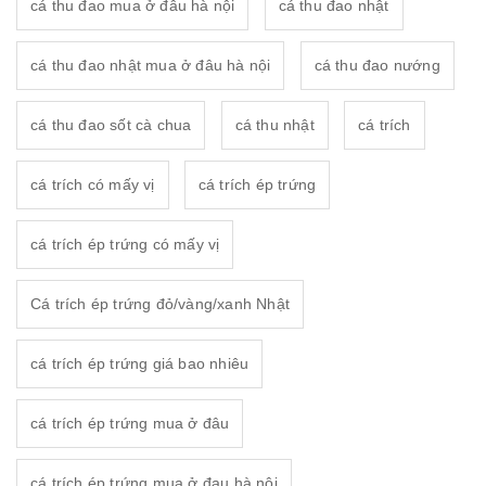
cá thu đao mua ở đâu hà nội
cá thu đao nhật
cá thu đao nhật mua ở đâu hà nội
cá thu đao nướng
cá thu đao sốt cà chua
cá thu nhật
cá trích
cá trích có mấy vị
cá trích ép trứng
cá trích ép trứng có mấy vị
Cá trích ép trứng đỏ/vàng/xanh Nhật
cá trích ép trứng giá bao nhiêu
cá trích ép trứng mua ở đâu
cá trích ép trứng mua ở đau hà nội