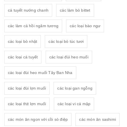
cá tuyết nướng chanh
các làm bò bittet
các làm cá hồi ngâm tương
các loại bào ngư
các loại bò nhật
các loại bò túc tươi
các loại cá tuyết
các loại đùi heo muối
các loại đùi heo muối Tây Ban Nha
các loại đùi lợn muối
các loại gan ngỗng
các loại thịt lợn muối
các loại vi cá mập
các món ăn ngon với cồi sò điệp
các món ăn sashimi