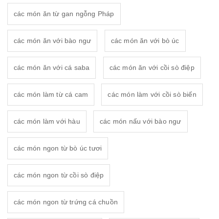
các món ăn từ gan ngỗng Pháp
các món ăn với bào ngư
các món ăn với bò úc
các món ăn với cá saba
các món ăn với cồi sò điệp
các món làm từ cá cam
các món làm với cồi sò biến
các món làm với hàu
các món nấu với bào ngư
các món ngon từ bò úc tươi
các món ngon từ cồi sò điệp
các món ngon từ trứng cá chuồn