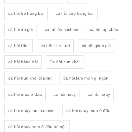
cá hồi 55 hàng bài
cá hồi 55b hàng bài
cá hồi ăn gỏi
cá hồi ăn sashimi
cá hồi áp chảo
cá hồi fillet
cá hồi fillet tươi
cá hồi giảm giá
cá hồi hàng bài
Cá hồi hun khói
cá hồi hun khói thái lát
cá hồi làm món gì ngon
cá hồi mua ở đâu
cá hôi nauy
cá hồi nauy
cá hồi nauy làm sashimi
cá hồi nauy mua ở đâu
cá hồi nauy mua ở đâu hà nội