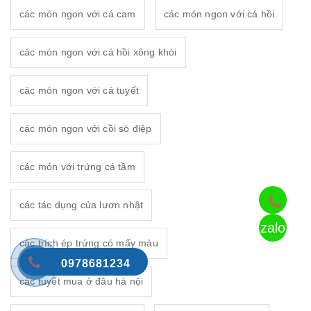
các món ngon với cá cam
các món ngon với cá hồi
các món ngon với cá hồi xông khói
các món ngon với cá tuyết
các món ngon với cồi sò điệp
các món với trứng cá tầm
các tác dụng của lươn nhật
zalo
các trích ép trứng có mấy màu
0978681234
các tuyết mua ở đâu hà nội