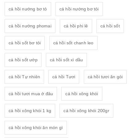
cá hồi nướng bơ tỏ
cá hồi nướng bơ tỏi
cá hồi nướng phomai
cá hồi phi lê
cá hồi sốt
cá hồi sốt bơ tỏi
cá hồi sốt chanh leo
cá hồi sốt ướp
cá hồi sốt xì dầu
cá hồi Tự nhiên
cá hồi Tươi
cá hồi tươi ăn gỏi
cá hồi tươi mua ở đâu
cá hồi xông khói
cá hồi xông khói 1 kg
cá hồi xông khói 200gr
cá hồi xông khói ăn món gì