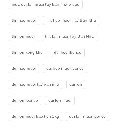
mua đùi lợn muối tây ban nha ở đâu
thịt heo muối
thịt heo muối Tây Ban Nha
thịt lợn muối
thịt lợn muối Tây Ban Nha
thịt lợn xông khói
đùi heo iberico
đùi heo muối
đùi heo muối iberico
đùi heo muối tây ban nha
đùi lợn
đùi lợn iberico
đùi lợn muối
đùi lợn muối bao tiền 1kg
đùi lợn muối iberico