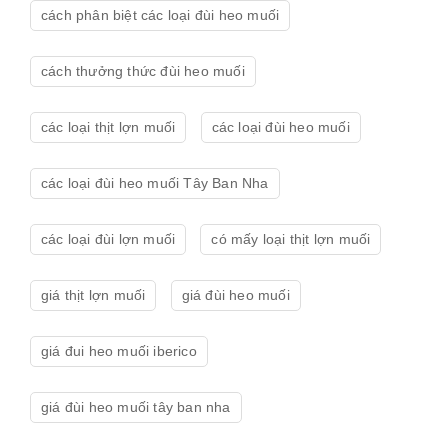
cách phân biệt các loại đùi heo muối
cách thưởng thức đùi heo muối
các loại thịt lợn muối
các loại đùi heo muối
các loại đùi heo muối Tây Ban Nha
các loại đùi lợn muối
có mấy loại thịt lợn muối
giá thịt lợn muối
giá đùi heo muối
giá đui heo muối iberico
giá đùi heo muối tây ban nha