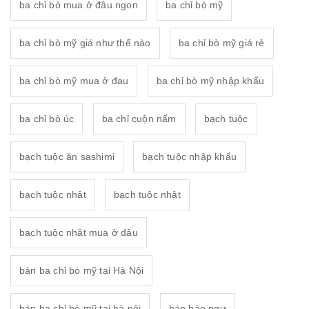
ba chỉ bò mua ở đâu ngon
ba chỉ bò mỹ
ba chỉ bò mỹ giá như thế nào
ba chỉ bò mỹ giá rẻ
ba chỉ bò mỹ mua ở đau
ba chỉ bò mỹ nhập khẩu
ba chỉ bò úc
ba chỉ cuộn nấm
bạch tuộc
bạch tuộc ăn sashimi
bạch tuộc nhập khẩu
bạch tuộc nhât
bạch tuộc nhật
bạch tuộc nhật mua ở đâu
bán ba chỉ bò mỹ tại Hà Nội
bán ba chỉ bò mỹ tại hà nội
bán bào ngư