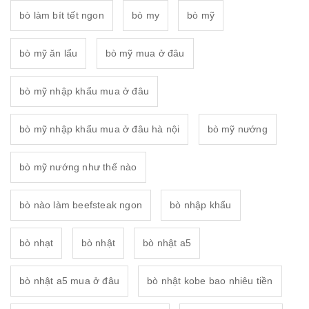
bò làm bít tết ngon
bò my
bò mỹ
bò mỹ ăn lẩu
bò mỹ mua ở đâu
bò mỹ nhập khẩu mua ở đâu
bò mỹ nhập khẩu mua ở đâu hà nội
bò mỹ nướng
bò mỹ nướng như thế nào
bò nào làm beefsteak ngon
bò nhập khẩu
bò nhạt
bò nhật
bò nhật a5
bò nhật a5 mua ở đâu
bò nhật kobe bao nhiêu tiền