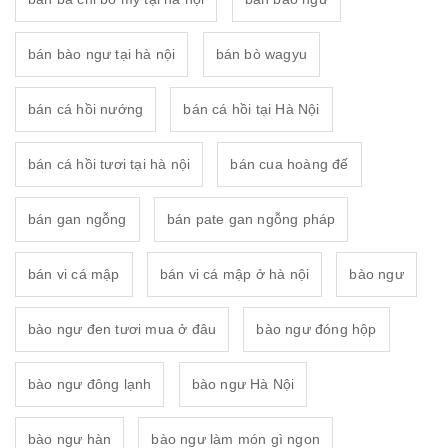
bán bào ngư tại hà nội
bán bò wagyu
bán cá hồi nướng
bán cá hồi tại Hà Nội
bán cá hồi tươi tại hà nội
bán cua hoàng đế
bán gan ngỗng
bán pate gan ngỗng pháp
bán vi cá mập
bán vi cá mập ở hà nội
bào ngư
bào ngư đen tươi mua ở đâu
bào ngư đóng hộp
bào ngư đông lạnh
bào ngư Hà Nội
bào ngư hàn
bào ngư làm món gì ngon