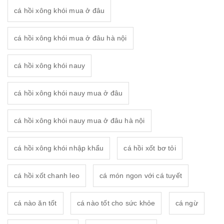
cá hồi xông khói mua ở đâu
cá hồi xông khói mua ở đâu hà nội
cá hồi xông khói nauy
cá hồi xông khói nauy mua ở đâu
cá hồi xông khói nauy mua ở đâu hà nội
cá hồi xông khói nhập khẩu
cá hồi xốt bơ tỏi
cá hồi xốt chanh leo
cá món ngon với cá tuyết
cá nào ăn tốt
cá nào tốt cho sức khỏe
cá ngừ