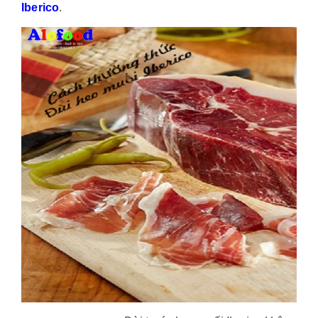
Iberico
.