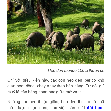
Heo đen Iberico 100% thuần chủn
Chỉ với điều kiện này, các con heo đen Iberico khỏe
gian hoạt động, chạy nhảy theo bản năng. Từ đó, giúp cơ
ra tỷ lệ cân bằng hoàn hảo giữa mỡ và thịt.
Những con heo thuộc giống heo đen Iberico có chất lượ
mới được chọn dùng cho việc sản xuất
đùi heo mu