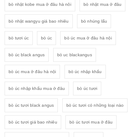
bò nhật kobe mua ở đâu hà nôi
bò nhật mua ở đâu
bò nhật wangyu giá bao nhiêu
bò nhúng lẩu
bò tươi úc
bò úc
bò úc mua ở đâu hà nội
bò úc black angus
bò uc blackangus
bò úc mua ở đâu hà nội
bò úc nhập khẩu
bò úc nhập khẩu mua ở đâu
bò úc tươi
bò úc tươi black angus
bò úc tươi có những loại nào
bò úc tươi giá bao nhiêu
bò úc tươi mua ở đâu