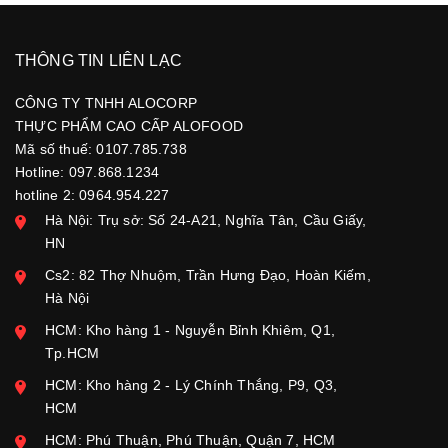
THÔNG TIN LIÊN LẠC
CÔNG TY TNHH ALOCORP
THỰC PHẨM CAO CẤP ALOFOOD
Mã số thuế: 0107.785.738
Hotline: 097.868.1234
hotline 2: 0964.954.227
Hà Nội: Trụ sở: Số 24-A21, Nghĩa Tân, Cầu Giấy,
HN
Cs2: 82 Thợ Nhuộm, Trần Hưng Đạo, Hoàn Kiếm,
Hà Nội
HCM: Kho hàng 1 - Nguyễn Bỉnh Khiêm, Q1,
Tp.HCM
HCM: Kho hàng 2 - Lý Chính Thắng, P9, Q3,
HCM
HCM: Phú Thuận, Phú Thuận, Quận 7, HCM