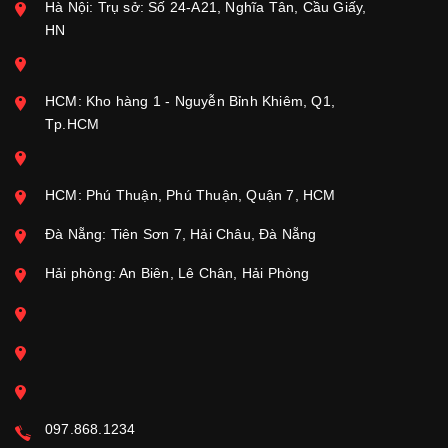
Hà Nội: Trụ sở: Số 24-A21, Nghĩa Tân, Cầu Giấy,
HN
HCM: Kho hàng 1 - Nguyễn Bỉnh Khiêm, Q1,
Tp.HCM
HCM: Phú Thuận, Phú Thuận, Quận 7, HCM
Đà Nẵng: Tiên Sơn 7, Hải Châu, Đà Nẵng
Hải phòng: An Biên, Lê Chân, Hải Phòng
097.868.1234