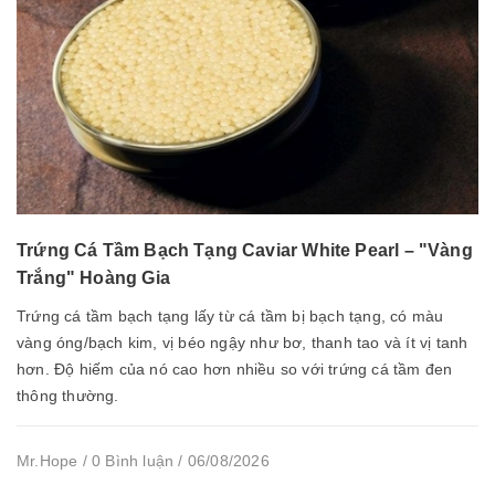
Trứng Cá Tầm Bạch Tạng Caviar White Pearl – "Vàng
Trắng" Hoàng Gia
Trứng cá tầm bạch tạng lấy từ cá tầm bị bạch tạng, có màu
vàng óng/bạch kim, vị béo ngậy như bơ, thanh tao và ít vị tanh
hơn. Độ hiếm của nó cao hơn nhiều so với trứng cá tầm đen
thông thường.
Mr.Hope / 0 Bình luận / 06/08/2026