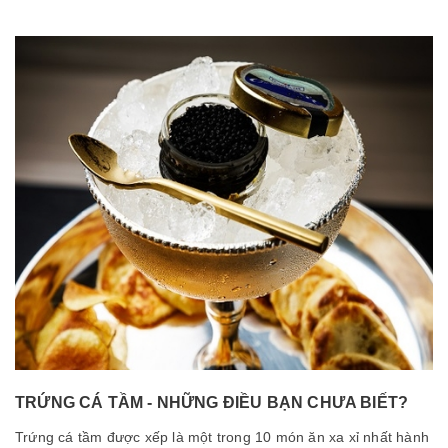
TRỨNG CÁ TẦM - NHỮNG ĐIỀU BẠN CHƯA BIẾT?
Trứng cá tầm được xếp là một trong 10 món ăn xa xỉ nhất hành