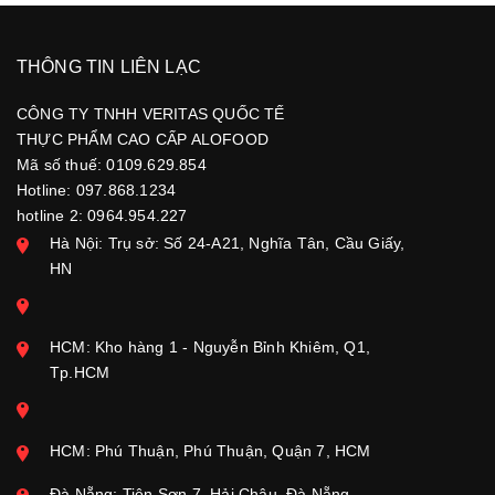
THÔNG TIN LIÊN LẠC
CÔNG TY TNHH VERITAS QUỐC TẾ
THỰC PHẨM CAO CẤP ALOFOOD
Mã số thuế: 0109.629.854
Hotline: 097.868.1234
hotline 2: 0964.954.227
Hà Nội: Trụ sở: Số 24-A21, Nghĩa Tân, Cầu Giấy,
HN
HCM: Kho hàng 1 - Nguyễn Bỉnh Khiêm, Q1,
Tp.HCM
HCM: Phú Thuận, Phú Thuận, Quận 7, HCM
Đà Nẵng: Tiên Sơn 7, Hải Châu, Đà Nẵng