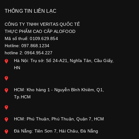
THÔNG TIN LIÊN LẠC
CÔNG TY TNHH VERITAS QUỐC TẾ
THỰC PHẨM CAO CẤP ALOFOOD
Mã số thuế: 0109.629.854
Hotline: 097.868.1234
hotline 2: 0964.954.227
Hà Nội: Trụ sở: Số 24-A21, Nghĩa Tân, Cầu Giấy,
HN
HCM: Kho hàng 1 - Nguyễn Bỉnh Khiêm, Q1,
Tp.HCM
HCM: Phú Thuận, Phú Thuận, Quận 7, HCM
Đà Nẵng: Tiên Sơn 7, Hải Châu, Đà Nẵng