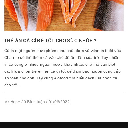
TRẺ ĂN CÁ GÌ ĐỂ TỐT CHO SỨC KHỎE ?
Cá là một nguồn thực phẩm giàu chất đạm và vitamin thiết yếu.
Cha mẹ có thể thêm cá vào chế độ ăn dặm của trẻ. Tuy nhiên,
vì cá sống ở nhiều nguồn nước khác nhau, cha mẹ cần biết
cách lựa chọn trẻ em ăn cá gì tốt để đảm bảo nguồn cung cấp
an toàn cho con.Hãy cùng Alofood tìm hiểu cách lựa chọn cá
cho trẻ...
Mr.Hope / 0 Bình luận / 01/06/2022