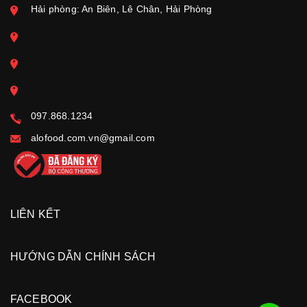
Hải phòng: An Biên, Lê Chân, Hải Phòng
097.868.1234
alofood.com.vn@gmail.com
LIÊN KẾT
HƯỚNG DẪN CHÍNH SÁCH
FACEBOOK