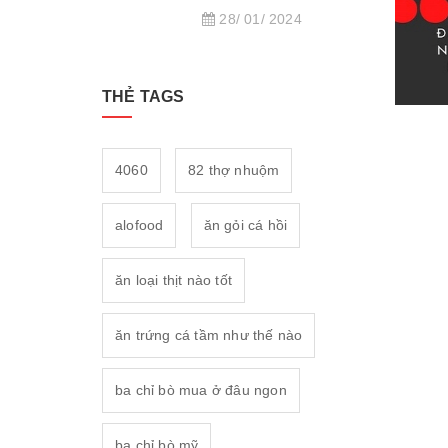
28/ 01/ 2024
THẺ TAGS
4060
82 thợ nhuộm
alofood
ăn gỏi cá hồi
ăn loại thịt nào tốt
ăn trứng cá tầm như thế nào
ba chỉ bò mua ở đâu ngon
ba chỉ bò mỹ