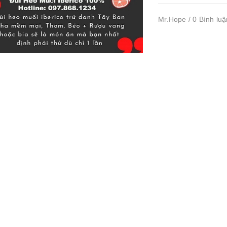
Mr.Hope / 0 Bình luậ