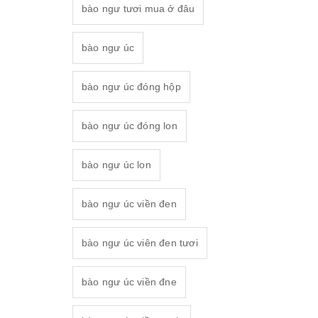
bào ngư tươi mua ở đâu
bào ngư úc
bào ngư úc đóng hộp
bào ngư úc đóng lon
bào ngư úc lon
bào ngư úc viền đen
bào ngư úc viên đen tươi
bào ngư úc viền đne