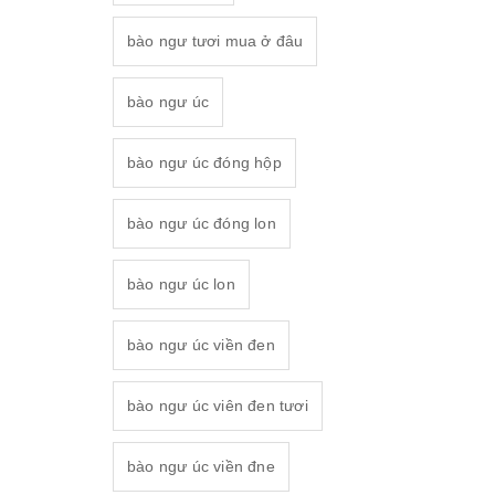
bào ngư tươi mua ở đâu
bào ngư úc
bào ngư úc đóng hộp
bào ngư úc đóng lon
bào ngư úc lon
bào ngư úc viền đen
bào ngư úc viên đen tươi
bào ngư úc viền đne