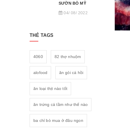
SƯỜN BÒ MỸ
04/ 08/ 2022
THẺ TAGS
4060
82 thợ nhuộm
alofood
ăn gỏi cá hồi
ăn loại thịt nào tốt
ăn trứng cá tầm như thế nào
ba chỉ bò mua ở đâu ngon