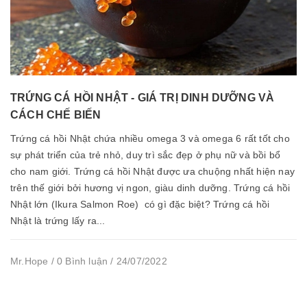
TRỨNG CÁ HỒI NHẬT - GIÁ TRỊ DINH DƯỠNG VÀ
CÁCH CHẾ BIẾN
Trứng cá hồi Nhật chứa nhiều omega 3 và omega 6 rất tốt cho
sự phát triển của trẻ nhỏ, duy trì sắc đẹp ở phụ nữ và bồi bổ
cho nam giới. Trứng cá hồi Nhật được ưa chuộng nhất hiện nay
trên thế giới bởi hương vị ngon, giàu dinh dưỡng. Trứng cá hồi
Nhật lớn (Ikura Salmon Roe) có gì đặc biệt? Trứng cá hồi
Nhật là trứng lấy ra...
Mr.Hope / 0 Bình luận / 24/07/2022