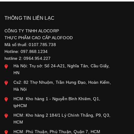
THÔNG TIN LIÊN LẠC
CÔNG TY TNHH ALOCORP
THỰC PHẨM CAO CẤP ALOFOOD
Mã số thuế: 0107.785.738
Hotline: 097.868.1234
hotline 2: 0964.954.227
Hà Nội: Trụ sở: Số 24-A21, Nghĩa Tân, Cầu Giấy,
HN
Cs2: 82 Thợ Nhuộm, Trần Hưng Đạo, Hoàn Kiếm,
Hà Nội
HCM: Kho hàng 1 - Nguyễn Bỉnh Khiêm, Q1,
tpHCM
HCM: Kho hàng 2 184/1 Lý Chính Thắng, P9, Q3,
HCM
HCM: Phú Thuận, Phú Thuận, Quận 7, HCM