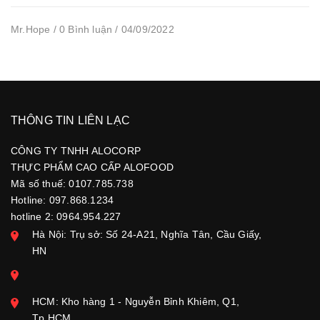
Mr.Hope / 0 Bình luận / 04/09/2022
THÔNG TIN LIÊN LẠC
CÔNG TY TNHH ALOCORP
THỰC PHẨM CAO CẤP ALOFOOD
Mã số thuế: 0107.785.738
Hotline: 097.868.1234
hotline 2: 0964.954.227
Hà Nội: Trụ sở: Số 24-A21, Nghĩa Tân, Cầu Giấy,
HN
HCM: Kho hàng 1 - Nguyễn Bỉnh Khiêm, Q1,
Tp.HCM