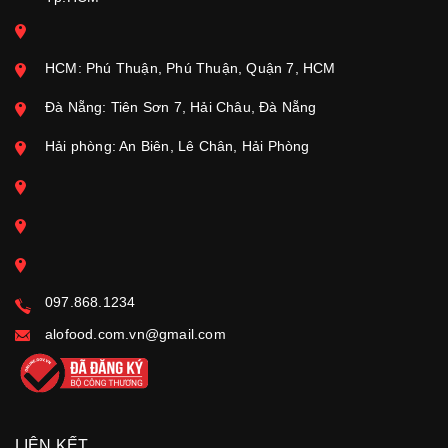
HCM: Phú Thuận, Phú Thuận, Quận 7, HCM
Đà Nẵng: Tiên Sơn 7, Hải Châu, Đà Nẵng
Hải phòng: An Biên, Lê Chân, Hải Phòng
097.868.1234
alofood.com.vn@gmail.com
LIÊN KẾT