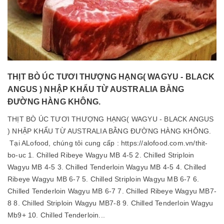
THỊT BÒ ÚC TƯƠI THƯỢNG HẠNG( WAGYU - BLACK
ANGUS ) NHẬP KHẨU TỪ AUSTRALIA BẰNG
ĐƯỜNG HÀNG KHÔNG.
THỊT BÒ ÚC TƯƠI THƯỢNG HẠNG( WAGYU - BLACK ANGUS
) NHẬP KHẨU TỪ AUSTRALIA BẰNG ĐƯỜNG HÀNG KHÔNG.
Tại ALofood, chúng tôi cung cấp : https://alofood.com.vn/thit-
bo-uc 1. Chilled Ribeye Wagyu MB 4-5 2. Chilled Striploin
Wagyu MB 4-5 3. Chilled Tenderloin Wagyu MB 4-5 4. Chilled
Ribeye Wagyu MB 6-7 5. Chilled Striploin Wagyu MB 6-7 6.
Chilled Tenderloin Wagyu MB 6-7 7. Chilled Ribeye Wagyu MB7-
8 8. Chilled Striploin Wagyu MB7-8 9. Chilled Tenderloin Wagyu
Mb9+ 10. Chilled Tenderloin...