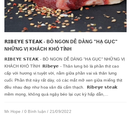
𝗥𝗜𝗕𝗘𝗬𝗘 𝗦𝗧𝗘𝗔𝗞 - BÒ NGON DỄ DÀNG "HẠ GỤC"
NHỮNG VỊ KHÁCH KHÓ TÍNH
𝗥𝗜𝗕𝗘𝗬𝗘 𝗦𝗧𝗘𝗔𝗞 - BÒ NGON DỄ DÀNG "HẠ GỤC" NHỮNG VỊ
KHÁCH KHÓ TÍNH 𝗥𝗶𝗯𝗲𝘆𝗲 - Thăn lưng bò là phần thịt cao
cấp với hương vị tuyệt vời, nằm giữa phần vai và thăn lưng
cuối. Phần thịt này rất dày, có các mắt mỡ xen giữa miếng thịt
đều nhau đẹp như hoa vân đá cẩm thạch. 𝗥𝗶𝗯𝗲𝘆𝗲 𝘀𝘁𝗲𝗮𝗸
mềm mọng, không quá ngậy béo lại cực kỳ hấp dẫn,...
Mr.Hope / 0 Bình luận / 21/09/2022