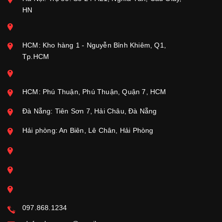
HN
HCM: Kho hàng 1 - Nguyễn Bỉnh Khiêm, Q1,
Tp.HCM
HCM: Phú Thuận, Phú Thuận, Quận 7, HCM
Đà Nẵng: Tiên Sơn 7, Hải Châu, Đà Nẵng
Hải phòng: An Biên, Lê Chân, Hải Phòng
097.868.1234