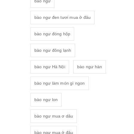
bào ngư
bào ngư đen tươi mua ở đâu
bào ngư đóng hộp
bào ngư đông lạnh
bào ngư Hà Nội
bào ngư hàn
bào ngư làm món gì ngon
bào ngư lon
bào ngư mua ơ dâu
bào ngư mua ở đâu