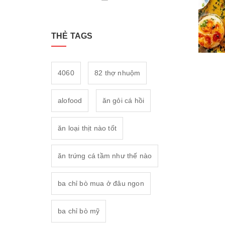
THẺ TAGS
4060
82 thợ nhuộm
alofood
ăn gỏi cá hồi
ăn loại thịt nào tốt
ăn trứng cá tầm như thế nào
ba chỉ bò mua ở đâu ngon
ba chỉ bò mỹ