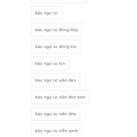
bào ngư úc
bào ngư úc đóng hộp
bào ngư úc đóng lon
bào ngư úc lon
bào ngư úc viền đen
bào ngư úc viên đen tươi
bào ngư úc viền đne
bào ngư úc viền xanh