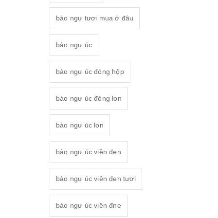
bào ngư tươi mua ở đâu
bào ngư úc
bào ngư úc đóng hộp
bào ngư úc đóng lon
bào ngư úc lon
bào ngư úc viền đen
bào ngư úc viên đen tươi
bào ngư úc viền đne