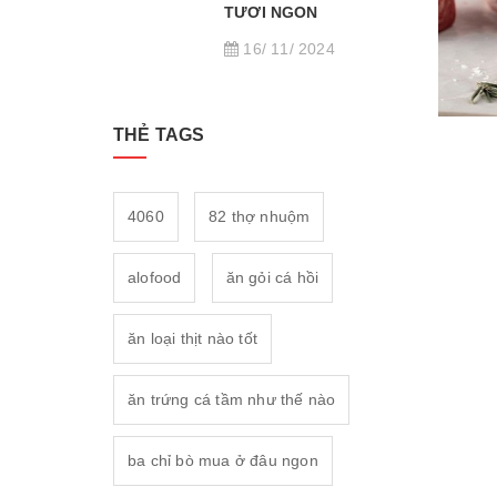
TƯƠI NGON
16/ 11/ 2024
THẺ TAGS
4060
82 thợ nhuộm
alofood
ăn gỏi cá hồi
ăn loại thịt nào tốt
ăn trứng cá tầm như thế nào
ba chỉ bò mua ở đâu ngon