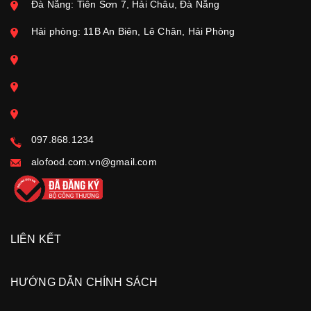
Đà Nẵng: Tiên Sơn 7, Hải Châu, Đà Nẵng
Hải phòng: 11B An Biên, Lê Chân, Hải Phòng
097.868.1234
alofood.com.vn@gmail.com
LIÊN KẾT
HƯỚNG DẪN CHÍNH SÁCH