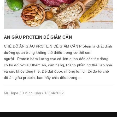
ĂN GIÀU PROTEIN ĐỂ GIẢM CÂN
CHẾ ĐỘ ĂN GIÀU PROTEIN ĐỂ GIẢM CÂN Protein là chất dinh
dưỡng quan trọng không thể thiếu trong cơ thể con
người. Protein hàm lượng cao có liên quan đến các tác động
có lợi đối với sự thèm ăn, cân nặng, thành phần cơ thể, lão hóa
và sức khỏe tổng thể. Để đạt được những lợi ích tối đa từ chế
độ ăn giàu protein, bạn hãy chia đều lượng...
Mr.Hope / 0 Bình luận / 18/04/2022