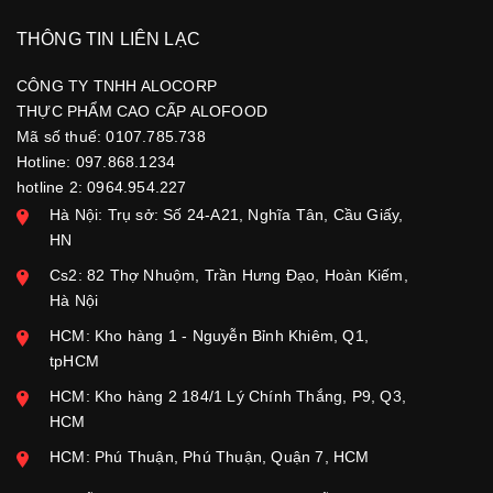
THÔNG TIN LIÊN LẠC
CÔNG TY TNHH ALOCORP
THỰC PHẨM CAO CẤP ALOFOOD
Mã số thuế: 0107.785.738
Hotline: 097.868.1234
hotline 2: 0964.954.227
Hà Nội: Trụ sở: Số 24-A21, Nghĩa Tân, Cầu Giấy,
HN
Cs2: 82 Thợ Nhuộm, Trần Hưng Đạo, Hoàn Kiếm,
Hà Nội
HCM: Kho hàng 1 - Nguyễn Bỉnh Khiêm, Q1,
tpHCM
HCM: Kho hàng 2 184/1 Lý Chính Thắng, P9, Q3,
HCM
HCM: Phú Thuận, Phú Thuận, Quận 7, HCM