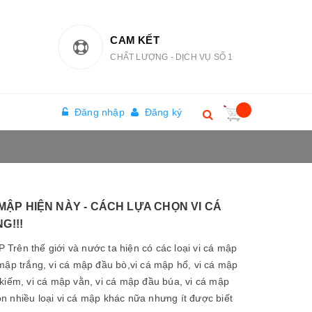
CAM KẾT
CHẤT LƯỢNG - DỊCH VỤ SỐ 1
Đăng nhập
Đăng ký
 MẬP HIỆN NÀY - CÁCH LỰA CHỌN VI CÁ
G!!!
Trên thế giới và nước ta hiện có các loại vi cá mập
mập trắng, vi cá mập đầu bò,vi cá mập hổ, vi cá mập
kiếm, vi cá mập vằn, vi cá mập đầu búa, vi cá mập
n nhiều loại vi cá mập khác nữa nhưng ít được biết