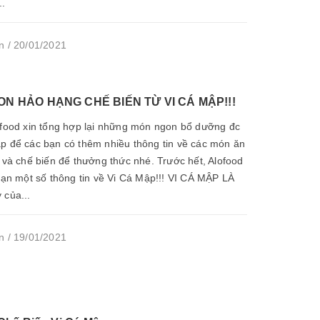
..
n / 20/01/2021
 HẢO HẠNG CHẾ BIẾN TỪ VI CÁ MẬP!!!
lofood xin tổng hợp lại những món ngon bổ dưỡng đc
ập để các bạn có thêm nhiều thông tin về các món ăn
u và chế biến để thưởng thức nhé. Trước hết, Alofood
 bạn một số thông tin về Vi Cá Mập!!! VI CÁ MẬP LÀ
 của...
n / 19/01/2021