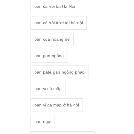
bán cá hồi tại Hà Nội
bán cá hồi tươi tại hà nội
bán cua hoàng đế
bán gan ngỗng
bán pate gan ngỗng pháp
bán vi cá mập
bán vi cá mập ở hà nội
bào ngư