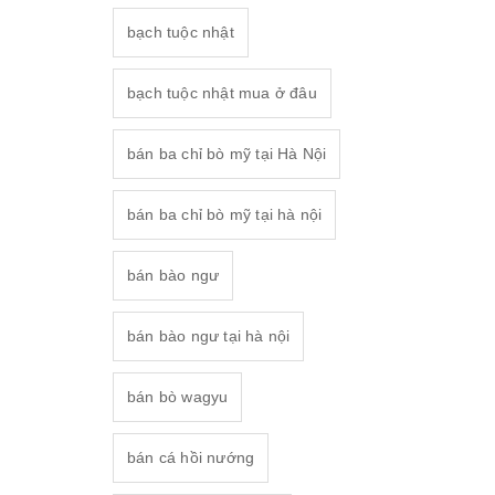
bạch tuộc nhật
bạch tuộc nhật mua ở đâu
bán ba chỉ bò mỹ tại Hà Nội
bán ba chỉ bò mỹ tại hà nội
bán bào ngư
bán bào ngư tại hà nội
bán bò wagyu
bán cá hồi nướng