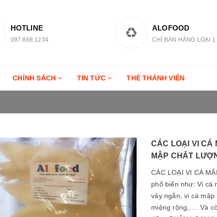
HOTLINE
ALOFOOD
097.868.1234
CHỈ BÁN HÀNG LOẠI 1
CHÍNH SÁCH
TIN TỨC
THẺ THÀNH VIÊN
CÁC LOẠI VI CÁ
MẬP CHẤT LƯỢN
CÁC LOẠI VI CÁ MẬP 
phổ biến như: Vi cá 
vây ngắn, vi cá mập 
miệng rộng,…. Và cò