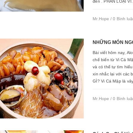
đến . PHÂN LOẠI VI.
Mr.Hope / 0 Bình luậ
NHỮNG MÓN NGON
Bài viết hôm nay, A
chế biến từ Vi Cá M
và có thể tự tìm hiể
xin nhắc lại với các
GÌ? Vi Cá Mập là vây
Mr.Hope / 0 Bình luậ