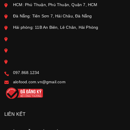
HCM: Phú Thuận, Phú Thuận, Quận 7, HCM
Đà Nẵng: Tiên Sơn 7, Hải Châu, Đà Nẵng
Hải phòng: 11B An Biên, Lê Chân, Hải Phòng
097.868.1234
alofood.com.vn@gmail.com
LIÊN KẾT