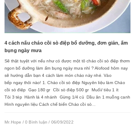
4 cách nấu cháo cồi sò điệp bổ dưỡng, đơn giản, ấm
bụng ngày mưa
Sẽ thật tuyệt với nếu như có được một tô cháo cồi sò điệp thơm
ngon bổ dưỡng làm ấm bụng ngày mưa nhỉ ? Alofood hôm nay
sẽ hướng dẫn bạn 4 cách làm món cháo này nhé. Vào
bếp ngay thôi nào! 1. Cháo cồi sò điệp Nguyên liệu làm Cháo
cồi sò điệp Gạo 180 gr Cồi sò điệp 500 gr Muối/ tiêu 1 ít
Tỏi 3 tép Hành lá 4 nhánh Gừng 1/4 củ Dầu ăn 1 muỗng canh
Hình nguyên liệu Cách chế biến Cháo cồi sò...
Mr.Hope / 0 Bình luận / 06/09/2022