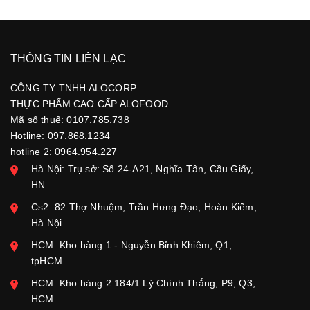
THÔNG TIN LIÊN LẠC
CÔNG TY TNHH ALOCORP
THỰC PHẨM CAO CẤP ALOFOOD
Mã số thuế: 0107.785.738
Hotline: 097.868.1234
hotline 2: 0964.954.227
Hà Nội: Trụ sở: Số 24-A21, Nghĩa Tân, Cầu Giấy,
HN
Cs2: 82 Thợ Nhuộm, Trần Hưng Đạo, Hoàn Kiếm,
Hà Nội
HCM: Kho hàng 1 - Nguyễn Bỉnh Khiêm, Q1,
tpHCM
HCM: Kho hàng 2 184/1 Lý Chính Thắng, P9, Q3,
HCM