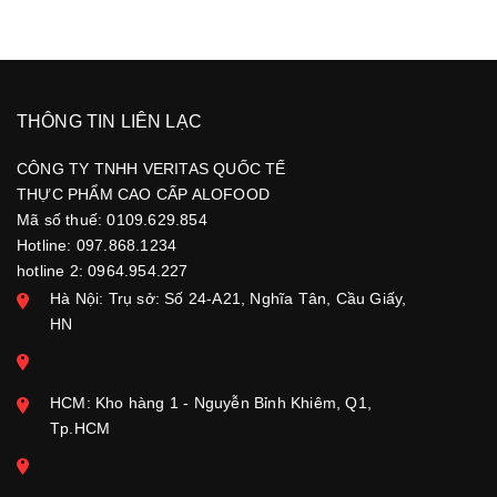
THÔNG TIN LIÊN LẠC
CÔNG TY TNHH VERITAS QUỐC TẾ
THỰC PHẨM CAO CẤP ALOFOOD
Mã số thuế: 0109.629.854
Hotline: 097.868.1234
hotline 2: 0964.954.227
Hà Nội: Trụ sở: Số 24-A21, Nghĩa Tân, Cầu Giấy,
HN
HCM: Kho hàng 1 - Nguyễn Bỉnh Khiêm, Q1,
Tp.HCM