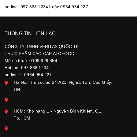
hotline: 097.868.1234 hoặc 0964.954.227
THÔNG TIN LIÊN LẠC
CÔNG TY TNHH VERITAS QUỐC TẾ
THỰC PHẨM CAO CẤP ALOFOOD
Mã số thuế: 0109.629.854
Hotline: 097.868.1234
hotline 2: 0964.954.227
Hà Nội: Trụ sở: Số 24-A21, Nghĩa Tân, Cầu Giấy,
HN
HCM: Kho hàng 1 - Nguyễn Bỉnh Khiêm, Q1,
Tp.HCM