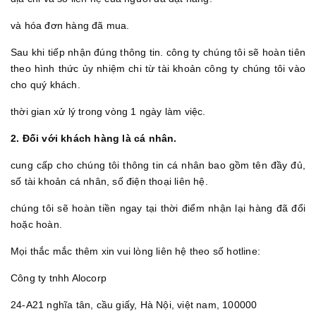
và hóa đơn hàng đã mua.
Sau khi tiếp nhận đúng thông tin. công ty chúng tôi sẽ hoàn tiên
theo hình thức ủy nhiệm chi từ tài khoản công ty chúng tôi vào
cho quý khách.
thời gian xử lý trong vòng 1 ngày làm việc.
2. Đối với khách hàng là cá nhân.
cung cấp cho chúng tôi thông tin cá nhân bao gồm tên đầy đủ,
số tài khoản cá nhân, số điện thoại liên hệ.
chúng tôi sẽ hoàn tiền ngay tại thời điểm nhận lại hàng đã đổi
hoặc hoàn.
Mọi thắc mắc thêm xin vui lòng liên hệ theo số hotline:
Công ty tnhh Alocorp
24-A21 nghĩa tân, cầu giấy, Hà Nội, việt nam, 100000