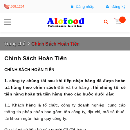
Đăng nhập
Đăng ký
097.868.1234
Trang chủ
Chính Sách Hoàn Tiền
Chính Sách Hoàn Tiền
CHÍNH SÁCH HOÀN TIỀN
1. công ty chúng tôi sau khi tiếp nhận hàng đã được hoàn
trả hàng theo chính sách
Đổi và trả hàng
, thì chúng tôi sẽ
tiến hàng hoàn trả tiền hàng theo các bước dưới đây:
1.1 Khách hàng là tổ chức, công ty doanh nghiệp. cung cấp
thông tin pháp nhân bao gồm: tên công ty, địa chỉ, mã số thuế,
tài khoản ngân hàng quý công ty.
địa chỉ và số liên hệ của người đã đặt hàng.