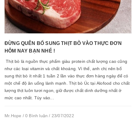
ĐỪNG QUÊN BỔ SUNG THỊT BÒ VÀO THỰC ĐƠN
HÔM NAY BẠN NHÉ !
Thịt bò là nguồn thực phẩm giàu protein chất lượng cao cũng
như các loại vitamin và chất khoáng. Vì thế, anh chị nên bổ
sung thịt bò ít nhất 1 tuần 2 lần vào thực đơn hàng ngày để có
một chế độ ăn uống lành mạnh. Thịt bò Úc tại Alofood cho chất
lượng thịt luôn tươi ngon, giữ được chất dinh dưỡng nhất ở
mức cao nhất. Tùy vào...
Mr.Hope / 0 Bình luận / 23/07/2022