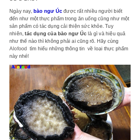
Ngày nay,
bào ngư Ú
c
được rất nhiều người biết
đến như một thực phẩm trong ăn uống cũng như một
sản phẩm có tác dụng cải thiện sức khỏe. Tuy
nhiên,
tác dụng của bào ngư Úc
là gì và hiệu quả
như thế nào thì không phải ai cũng rõ. Hãy cùng
Alofood
tìm hiểu những thông tin về loại thực phẩm
này nhé!