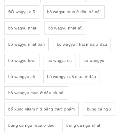
BÒ wagyu a 5
bò wagyu mua ở đâu hà nội
bò wagyu nhật
bò wagyu nhật a5
bò wagyu nhật bản
bò wagyu nhật mua ở đâu
bò wagyu tươi
bò wagyu úc
bò wangyu
bò wangyu a5
bò wangyu a5 mua ở đâu
bò wangyu mua ở đâu hà nội
bổ xung vitamin d bằng thực phẩm
bụng cá ngừ
bụng cá ngừ mua ở đâu
bụng cá ngừ nhật