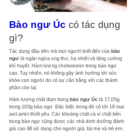
Bào ngư Úc
có tác dụng
gì?
Tác dụng đầu tiên mà mọi người biết đến của
bào
ngư
là ngăn ngừa ung thư, hạ nhiệt và tăng cường
khí huyết. Hàm lượng cholestoron trong bào ngư
cao. Tuy nhiên, nó không gây ảnh hưởng tới sức
khỏe con người do có sự cân bằng với các thành
phần còn lại.
Hàm lượng chất đạm trong
bào ngư Úc
là 17,05g
trong 100g bào ngư. Đặc biệt, trong đó có tới 19 loại
axit amin thiết yếu. Các khoáng chất và vi chất bên
trong bào ngư cũng được các nhà dinh dưỡng đánh
giá cao để sử dụng cho người già, bà mẹ và trẻ em.