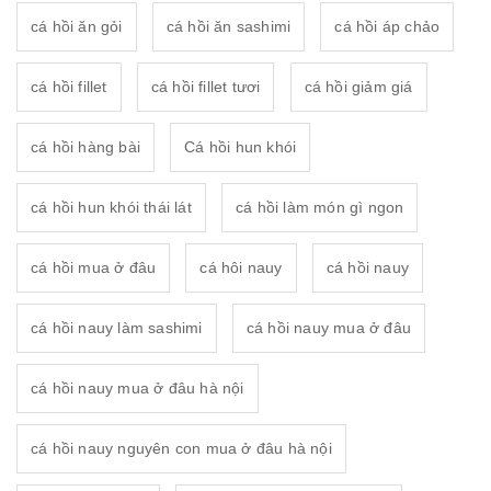
cá hồi ăn gỏi
cá hồi ăn sashimi
cá hồi áp chảo
cá hồi fillet
cá hồi fillet tươi
cá hồi giảm giá
cá hồi hàng bài
Cá hồi hun khói
cá hồi hun khói thái lát
cá hồi làm món gì ngon
cá hồi mua ở đâu
cá hôi nauy
cá hồi nauy
cá hồi nauy làm sashimi
cá hồi nauy mua ở đâu
cá hồi nauy mua ở đâu hà nội
cá hồi nauy nguyên con mua ở đâu hà nội