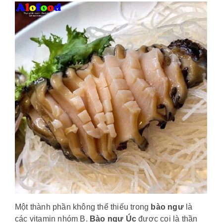
Một thành phần không thể thiếu trong
bào ngư
là
các vitamin nhóm B.
Bào ngư Úc
được coi là thần