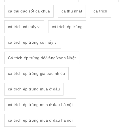
cá thu đao sốt cà chua
cá thu nhật
cá trích
cá trích có mấy vị
cá trích ép trứng
cá trích ép trứng có mấy vị
Cá trích ép trứng đỏ/vàng/xanh Nhật
cá trích ép trứng giá bao nhiêu
cá trích ép trứng mua ở đâu
cá trích ép trứng mua ở đau hà nội
cá trích ép trứng mua ở đâu hà nội