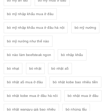
bò mỹ ăn lẩu
bò mỹ mua ở đâu
bò mỹ nhập khẩu mua ở đâu
bò mỹ nhập khẩu mua ở đâu hà nội
bò mỹ nướng
bò mỹ nướng như thế nào
bò nào làm beefsteak ngon
bò nhập khẩu
bò nhạt
bò nhật
bò nhật a5
bò nhật a5 mua ở đâu
bò nhật kobe bao nhiêu tiền
bò nhật kobe mua ở đâu hà nôi
bò nhật mua ở đâu
bò nhật wangyu giá bao nhiêu
bò nhúng lẩu