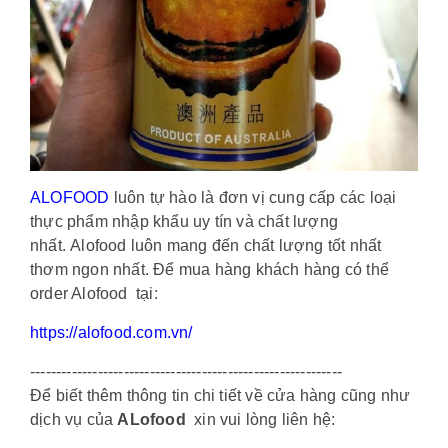
ALOFOOD
luôn tự hào là đơn vị cung cấp các loại
thực phẩm nhập khẩu uy tín và chất lượng
nhất. Alofood luôn mang đến chất lượng tốt nhất
thơm ngon nhất. Để mua hàng khách hàng có thể
order Alofood tại:
https://alofood.com.vn/
------------------------------------------------------------
Để biết thêm thông tin chi tiết về cửa hàng cũng như
dịch vụ của
ALofood
xin vui lòng liên hệ: