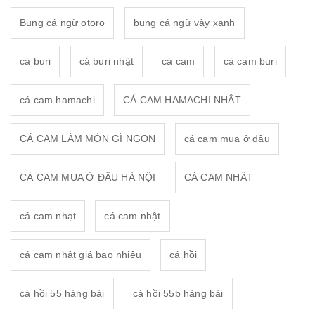
Bụng cá ngừ otoro
bụng cá ngừ vây xanh
cá buri
cá buri nhật
cá cam
cá cam buri
cá cam hamachi
CÁ CAM HAMACHI NHÂT
CÁ CAM LÀM MÓN GÌ NGON
cá cam mua ở đâu
CÁ CAM MUA Ở ĐÂU HÀ NỘI
CÁ CAM NHÂT
cá cam nhạt
cá cam nhật
cá cam nhật giá bao nhiêu
cá hồi
cá hồi 55 hàng bài
cá hồi 55b hàng bài