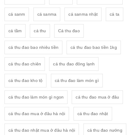
cá sanm
cá sanma
cá sanma nhật
cá ta
cá tầm
cá thu
Cá thu đao
cá thu đao bao nhiêu tiền
cá thu đao bao tiền 1kg
cá thu đao chiên
cá thu đao đông lạnh
cá thu đao kho tộ
cá thu đao làm món gì
cá thu đao làm món gì ngon
cá thu đao mua ở đâu
cá thu đao mua ở đâu hà nội
cá thu đao nhật
cá thu đao nhật mua ở đâu hà nội
cá thu đao nướng