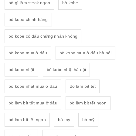
bò gì làm steak ngon
bò kobe
bò kobe chính hãng
bò kobe có dấu chứng nhận không
bò kobe mua ở đâu
bò kobe mua ở đâu hà nội
bò kobe nhật
bò kobe nhật hà nội
bò kobe nhật mua ở đâu
Bò làm bít tết
bò làm bít tết mua ở đâu
bò làm bit tết ngon
bò làm bít tết ngon
bò my
bò mỹ