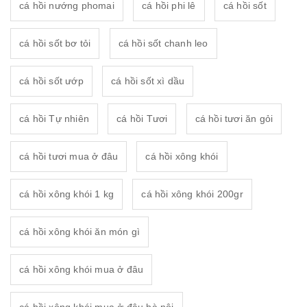
cá hồi nướng phomai
cá hồi phi lê
cá hồi sốt
cá hồi sốt bơ tỏi
cá hồi sốt chanh leo
cá hồi sốt ướp
cá hồi sốt xì dầu
cá hồi Tự nhiên
cá hồi Tươi
cá hồi tươi ăn gỏi
cá hồi tươi mua ở đâu
cá hồi xông khói
cá hồi xông khói 1 kg
cá hồi xông khói 200gr
cá hồi xông khói ăn món gì
cá hồi xông khói mua ở đâu