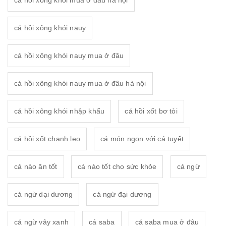
cá hồi xông khói mua ở đâu hà nội
cá hồi xông khói nauy
cá hồi xông khói nauy mua ở đâu
cá hồi xông khói nauy mua ở đâu hà nội
cá hồi xông khói nhập khẩu
cá hồi xốt bơ tỏi
cá hồi xốt chanh leo
cá món ngon với cá tuyết
cá nào ăn tốt
cá nào tốt cho sức khỏe
cá ngừ
cá ngừ dại dương
cá ngừ đại dương
cá ngừ vây xanh
cá saba
cá saba mua ở đâu