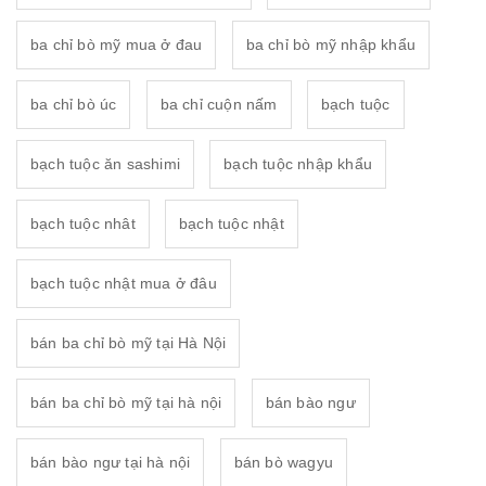
ba chỉ bò mỹ mua ở đau
ba chỉ bò mỹ nhập khẩu
ba chỉ bò úc
ba chỉ cuộn nấm
bạch tuộc
bạch tuộc ăn sashimi
bạch tuộc nhập khẩu
bạch tuộc nhât
bạch tuộc nhật
bạch tuộc nhật mua ở đâu
bán ba chỉ bò mỹ tại Hà Nội
bán ba chỉ bò mỹ tại hà nội
bán bào ngư
bán bào ngư tại hà nội
bán bò wagyu