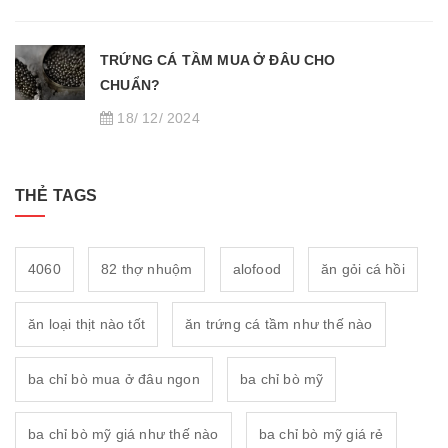
TRỨNG CÁ TẦM MUA Ở ĐÂU CHO
CHUẨN?
18/ 12/ 2024
THẺ TAGS
4060
82 thợ nhuộm
alofood
ăn gỏi cá hồi
ăn loại thịt nào tốt
ăn trứng cá tầm như thế nào
ba chỉ bò mua ở đâu ngon
ba chỉ bò mỹ
ba chỉ bò mỹ giá như thế nào
ba chỉ bò mỹ giá rẻ