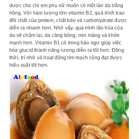
dược cho chị em phụ nữ muốn có một làn da trắng
hồng. Với hàm lượng lớn vitamin B2, quá trình trao
đổi chất của protein, chất béo và carbohydrate được
diễn ra nhanh hơn. Nhờ vậy, quá trình lão hóa của
da sẽ chậm lại, da căng bóng, mịn màng và khỏe
mạnh hơn. Vitamin B1 có trong bào ngư giúp việc
hóa glucid thành năng lượng diễn ra tốt hơn. Đồng
thời, trí nhớ và hoạt động tim mạch cũng đạt được
hiệu suất tốt hơn.