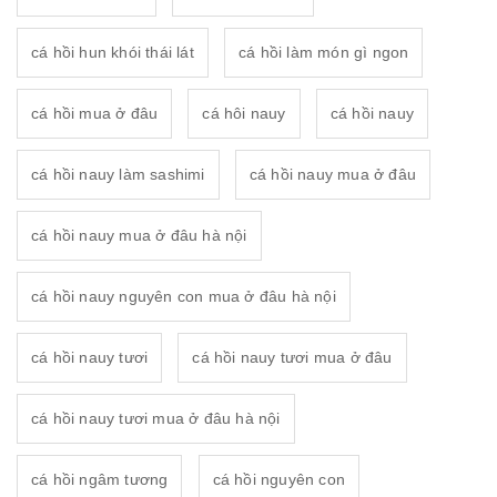
cá hồi hun khói thái lát
cá hồi làm món gì ngon
cá hồi mua ở đâu
cá hôi nauy
cá hồi nauy
cá hồi nauy làm sashimi
cá hồi nauy mua ở đâu
cá hồi nauy mua ở đâu hà nội
cá hồi nauy nguyên con mua ở đâu hà nội
cá hồi nauy tươi
cá hồi nauy tươi mua ở đâu
cá hồi nauy tươi mua ở đâu hà nội
cá hồi ngâm tương
cá hồi nguyên con