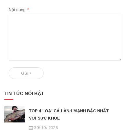
Nội dung
*
Gửi
TIN TỨC NỔI BẬT
TOP 4 LOẠI CÁ LÀNH MẠNH BẬC NHẤT
VỚI SỨC KHỎE
30/ 10/ 2025