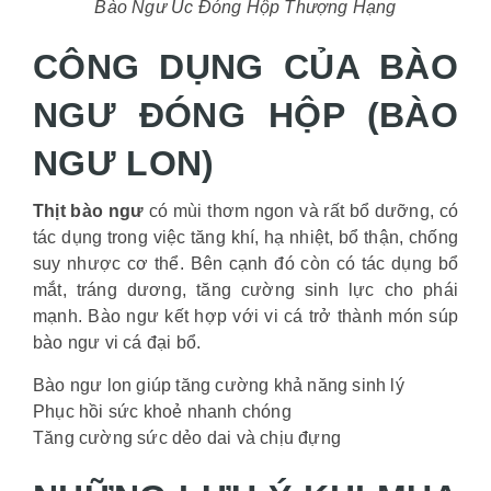
Bào Ngư Úc Đóng Hộp Thượng Hạng
CÔNG DỤNG CỦA BÀO
NGƯ ĐÓNG HỘP (BÀO
NGƯ LON)
Thịt bào ngư
có mùi thơm ngon và rất bổ dưỡng, có
tác dụng trong việc tăng khí, hạ nhiệt, bổ thận, chống
suy nhược cơ thể. Bên cạnh đó còn có tác dụng bổ
mắt, tráng dương, tăng cường sinh lực cho phái
mạnh. Bào ngư kết hợp với vi cá trở thành món súp
bào ngư vi cá đại bổ.
Bào ngư lon giúp tăng cường khả năng sinh lý
Phục hồi sức khoẻ nhanh chóng
Tăng cường sức dẻo dai và chịu đựng