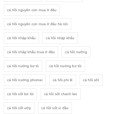
cá hồi nguyên con mua ở đâu
cá hồi nguyên con mua ở đâu hà nội
cá hồi nhập khẩu
cá hồi nhập khẩu
cá hồi nhập khẩu mua ở đâu
cá hồi nướng
cá hồi nướng bơ tỏ
cá hồi nướng bơ tỏi
cá hồi nướng phomai
cá hồi phi lê
cá hồi sốt
cá hồi sốt bơ tỏi
cá hồi sốt chanh leo
cá hồi sốt ướp
cá hồi sốt xì dầu