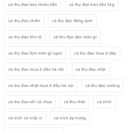
cá thu đao bao nhiêu tiền
cá thu đao bao tiền 1kg
cá thu đao chiên
cá thu đao đông lạnh
cá thu đao kho tộ
cá thu đao làm món gì
cá thu đao làm món gì ngon
cá thu đao mua ở đâu
cá thu đao mua ở đâu hà nội
cá thu đao nhật
cá thu đao nhật mua ở đâu hà nội
cá thu đao nướng
cá thu đao sốt cà chua
cá thu nhật
cá trích
cá trích có mấy vị
cá trích ép trứng