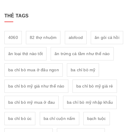
THẺ TAGS
4060
82 thợ nhuộm
alofood
ăn gỏi cá hồi
ăn loại thịt nào tốt
ăn trứng cá tầm như thế nào
ba chỉ bò mua ở đâu ngon
ba chỉ bò mỹ
ba chỉ bò mỹ giá như thế nào
ba chỉ bò mỹ giá rẻ
ba chỉ bò mỹ mua ở đau
ba chỉ bò mỹ nhập khẩu
ba chỉ bò úc
ba chỉ cuộn nấm
bạch tuộc