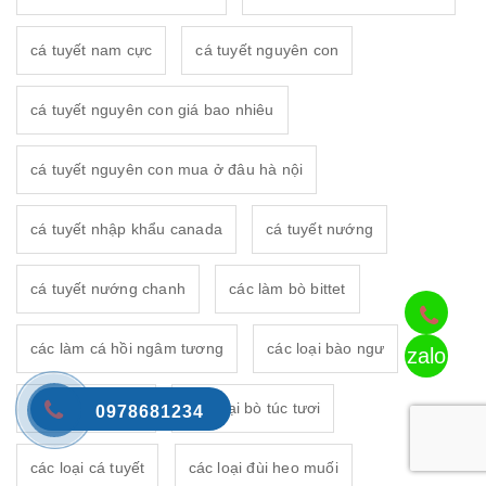
cá tuyết nam cực
cá tuyết nguyên con
cá tuyết nguyên con giá bao nhiêu
cá tuyết nguyên con mua ở đâu hà nội
cá tuyết nhập khẩu canada
cá tuyết nướng
cá tuyết nướng chanh
các làm bò bittet
các làm cá hồi ngâm tương
các loại bào ngư
zalo
các loại bò nhật
các loại bò túc tươi
0978681234
các loại cá tuyết
các loại đùi heo muối