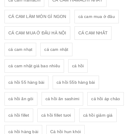
CÁ CAM LÀM MÓN GÌ NGON
cá cam mua ở đâu
CÁ CAM MUA Ở ĐÂU HÀ NỘI
CÁ CAM NHÂT
cá cam nhạt
cá cam nhật
cá cam nhật giá bao nhiêu
cá hồi
cá hồi 55 hàng bài
cá hồi 55b hàng bài
cá hồi ăn gỏi
cá hồi ăn sashimi
cá hồi áp chảo
cá hồi fillet
cá hồi fillet tươi
cá hồi giảm giá
cá hồi hàng bài
Cá hồi hun khói