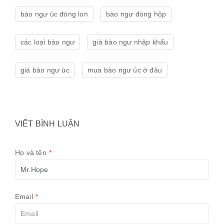
bào ngư úc đóng lon
bào ngư đóng hộp
các loại bào ngư
giá bào ngư nhập khẩu
giá bào ngư úc
mua bào ngư úc ở đâu
VIẾT BÌNH LUẬN
Họ và tên
*
Email
*