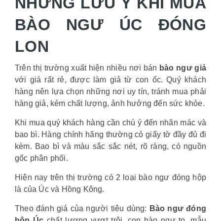
NHỮNG LƯU Ý KHI MUA
BÀO NGƯ ÚC ĐÓNG
LON
Trên thị trường xuất hiện nhiều nơi bán
bào ngư giả
với giá rất rẻ, được làm giả từ con ốc. Quý khách
hàng nên lựa chọn những nơi uy tín, tránh mua phải
hàng giả, kém chất lượng, ảnh hưởng đến sức khỏe.
Khi mua quý khách hàng cần chú ý đến nhãn mác và
bao bì. Hàng chính hãng thường có giấy tờ đầy đủ đi
kèm. Bao bì và màu sắc sắc nét, rõ ràng, có nguồn
gốc phân phối.
Hiện nay trên thị trường có 2 loại bào ngư đóng hộp
là của Úc và Hồng Kông.
Theo đánh giá của người tiêu dùng:
Bào ngư đóng
hộp Úc
chất lượng vượt trội, con bào ngư to, mẫu