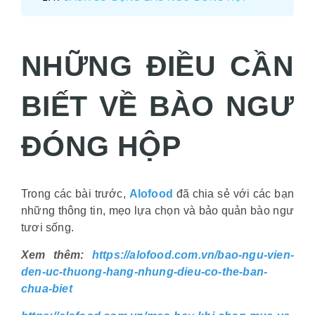
NHỮNG ĐIỀU CẦN
BIẾT VỀ BÀO NGƯ
ĐÓNG HỘP
Trong các bài trước,
Alofood
đã chia sẻ với các bạn
những thông tin, mẹo lựa chọn và bảo quản bào ngư
tươi sống.
Xem thêm:
https://alofood.com.vn/bao-ngu-vien-
den-uc-thuong-hang-nhung-dieu-co-the-ban-
chua-biet