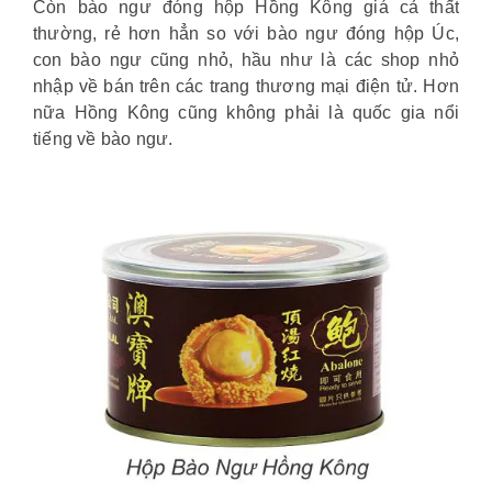
Còn bào ngư đóng hộp Hồng Kông giá cả thất
thường, rẻ hơn hẳn so với bào ngư đóng hộp Úc,
con bào ngư cũng nhỏ, hầu như là các shop nhỏ
nhập về bán trên các trang thương mại điện tử. Hơn
nữa Hồng Kông cũng không phải là quốc gia nổi
tiếng về bào ngư.