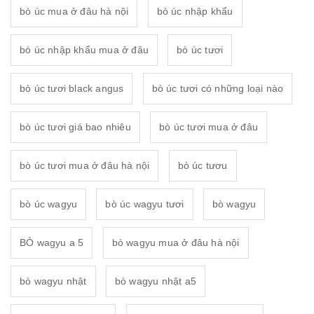
bò úc mua ở đâu hà nội
bò úc nhập khẩu
bò úc nhập khẩu mua ở đâu
bò úc tươi
bò úc tươi black angus
bò úc tươi có những loại nào
bò úc tươi giá bao nhiêu
bò úc tươi mua ở đâu
bò úc tươi mua ở đâu hà nội
bò úc tươu
bò úc wagyu
bò úc wagyu tươi
bò wagyu
BÒ wagyu a 5
bò wagyu mua ở đâu hà nội
bò wagyu nhật
bò wagyu nhật a5