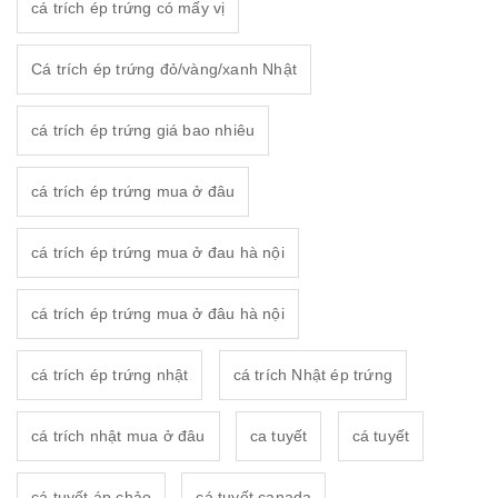
cá trích ép trứng có mấy vị
Cá trích ép trứng đỏ/vàng/xanh Nhật
cá trích ép trứng giá bao nhiêu
cá trích ép trứng mua ở đâu
cá trích ép trứng mua ở đau hà nội
cá trích ép trứng mua ở đâu hà nội
cá trích ép trứng nhật
cá trích Nhật ép trứng
cá trích nhật mua ở đâu
ca tuyết
cá tuyết
cá tuyết áp chảo
cá tuyết canada