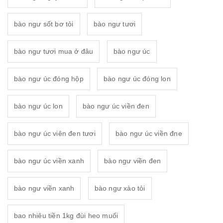
bào ngư sốt bơ tỏi
bào ngư tươi
bào ngư tươi mua ở đâu
bào ngư úc
bào ngư úc đóng hộp
bào ngư úc đóng lon
bào ngư úc lon
bào ngư úc viền đen
bào ngư úc viên đen tươi
bào ngư úc viền đne
bào ngư úc viền xanh
bào ngư viền đen
bào ngư viền xanh
bào ngư xào tỏi
bao nhiêu tiền 1kg đùi heo muối