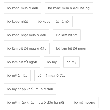
bò kobe mua ở đâu
bò kobe mua ở đâu hà nội
bò kobe nhật
bò kobe nhật hà nội
bò kobe nhật mua ở đâu
Bò làm bít tết
bò làm bít tết mua ở đâu
bò làm bit tết ngon
bò làm bít tết ngon
bò my
bò mỹ
bò mỹ ăn lẩu
bò mỹ mua ở đâu
bò mỹ nhập khẩu mua ở đâu
bò mỹ nhập khẩu mua ở đâu hà nội
bò mỹ nướng