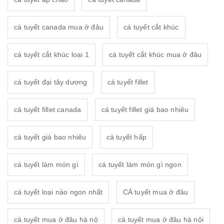
cá tuyết canada mua ở đâu
cá tuyết cắt khúc
cá tuyết cắt khúc loại 1
cá tuyết cắt khúc mua ở đâu
cá tuyết đại tây dương
cá tuyết fillet
cá tuyết fillet canada
cá tuyết fillet giá bao nhiêu
cá tuyết giá bao nhiêu
cá tuyết hấp
cá tuyết làm món gì
cá tuyết làm món gì ngon
cá tuyết loại nào ngon nhất
CÁ tuyết mua ở đâu
cá tuyết mua ở đâu hà nộ
cá tuyết mua ở đâu hà nội