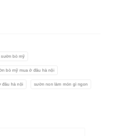
 sườn bò mỹ
ờn bò mỹ mua ở đâu hà nội
 đâu hà nội
sườn non làm món gì ngon