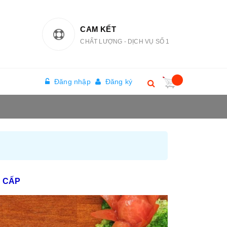
CAM KẾT
CHẤT LƯỢNG - DỊCH VỤ SỐ 1
Đăng nhập
Đăng ký
 CẤP