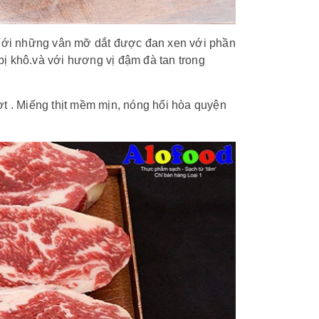
 Với những vân mỡ dắt được đan xen với phần
ị khô.và với hương vị đậm đà tan trong
. Miếng thịt mềm mịn, nóng hổi hòa quyện