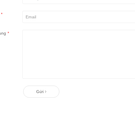
*
ung
*
Gửi