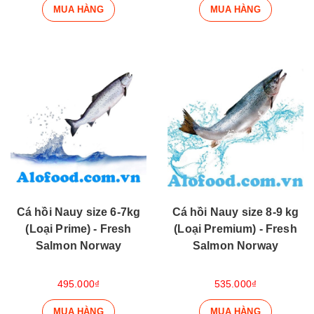
MUA HÀNG
MUA HÀNG
Cá hồi Nauy size 6-7kg
Cá hồi Nauy size 8-9 kg
(Loại Prime) - Fresh
(Loại Premium) - Fresh
Salmon Norway
Salmon Norway
495.000₫
535.000₫
MUA HÀNG
MUA HÀNG