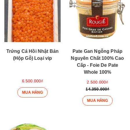
Trứng Cá Hồi Nhật Bản
Pate Gan Ngỗng Pháp
(Hộp Gỗ) Loại vip
Nguyên Chất 100% Cao
Cấp - Foie De Pate
Whole 100%
6.500.000₫
2.500.000₫
14.350.000₫
MUA HÀNG
MUA HÀNG