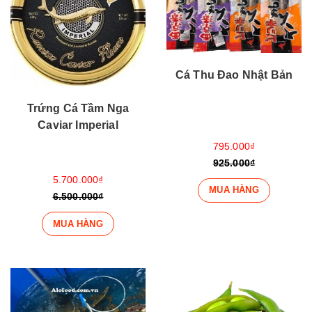
Cá Thu Đao Nhật Bản
Trứng Cá Tầm Nga
Caviar Imperial
795.000₫
925.000₫
5.700.000₫
MUA HÀNG
6.500.000₫
MUA HÀNG