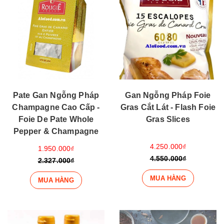
Pate Gan Ngỗng Pháp
Gan Ngỗng Pháp Foie
Champagne Cao Cấp -
Gras Cắt Lát - Flash Foie
Foie De Pate Whole
Gras Slices
Pepper & Champagne
4.250.000₫
1.950.000₫
4.550.000₫
2.327.000₫
MUA HÀNG
MUA HÀNG