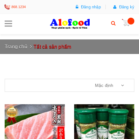
Đăng nhập
Đăng ký
097.868.1234
Trang chủ
Tất cả sản phẩm