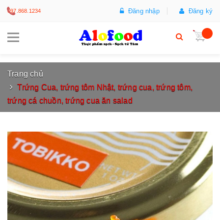
Đăng nhập
Đăng ký
097.868.1234
Trang chủ
Trứng Cua, trứng tôm Nhật, trứng cua, trứng tôm,
trứng cá chuồn, trứng cua ăn salad