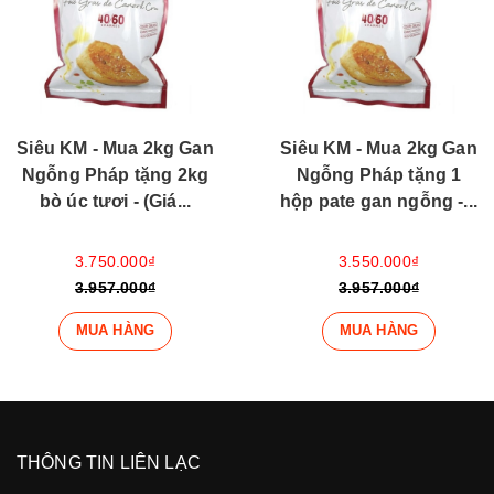
Siêu KM - Mua 2kg Gan
Siêu KM - Mua 2kg Gan
Ngỗng Pháp tặng 2kg
Ngỗng Pháp tặng 1
bò úc tươi - (Giá...
hộp pate gan ngỗng -...
3.750.000₫
3.550.000₫
3.957.000₫
3.957.000₫
MUA HÀNG
MUA HÀNG
THÔNG TIN LIÊN LẠC