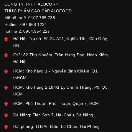
CÔNG TY TNHH ALOCORP
THỰC PHẨM CAO CẤP ALOFOOD
Mã số thuế: 0107.785.738
Hotline: 097.868.1234
hotline 2: 0964.954.227
Hà Nội: Trụ sở: Số 24-A21, Nghĩa Tân, Cầu Giấy,
HN
Cs2: 82 Thợ Nhuộm, Trần Hưng Đạo, Hoàn Kiếm,
Hà Nội
HCM: Kho hàng 1 - Nguyễn Bỉnh Khiêm, Q1,
tpHCM
HCM: Kho hàng 2 184/1 Lý Chính Thắng, P9, Q3,
HCM
HCM: Phú Thuận, Phú Thuận, Quận 7, HCM
Đà Nẵng: Tiên Sơn 7, Hải Châu, Đà Nẵng
Hải phòng: 11B An Biên, Lê Chân, Hải Phòng