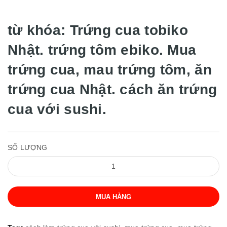
từ khóa: Trứng cua tobiko
Nhật. trứng tôm ebiko. Mua
trứng cua, mau trứng tôm, ăn
trứng cua Nhật. cách ăn trứng
cua với sushi.
SỐ LƯỢNG
MUA HÀNG