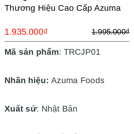
Thương Hiệu Cao Cấp Azuma
1.935.000₫
1.995.000₫
Mã sản phẩm
: TRCJP01
Nhãn hiệu:
Azuma Foods
Xuất sứ
: Nhật Bản