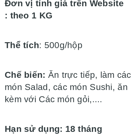
Đơn vị tính giá trên Website
: theo 1 KG
Thể tích
: 500g/hộp
Chế biến:
Ăn trực tiếp, làm các
món Salad, các món Sushi, ăn
kèm với Các món gỏi,....
Hạn sử dụng: 18 tháng