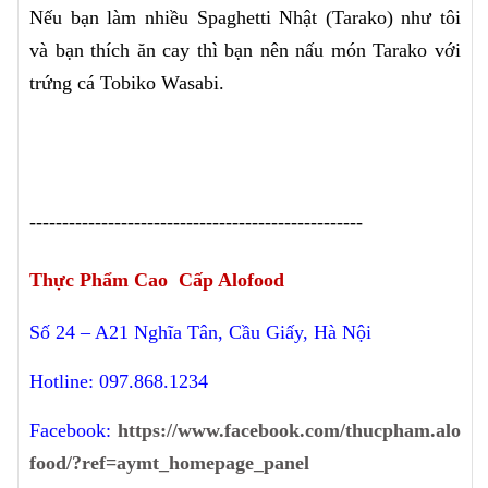
Nếu bạn làm nhiều Spaghetti Nhật (Tarako) như tôi
và bạn thích ăn cay thì bạn nên nấu món Tarako với
trứng cá Tobiko Wasabi.
---------------------------------------------------
Thực Phẩm Cao Cấp Alofood
Số 24 – A21 Nghĩa Tân, Cầu Giấy, Hà Nội
Hotline: 097.868.1234
Facebook:
https://www.facebook.com/thucpham.alo
food/?ref=aymt_homepage_panel