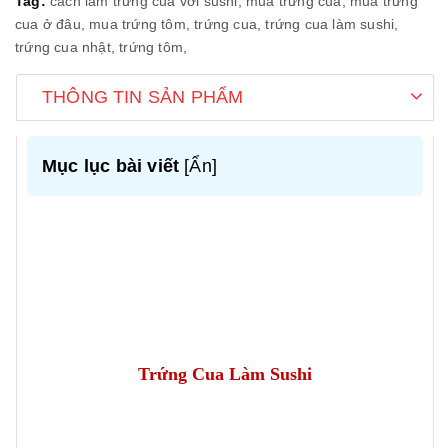
Tag:
cách làm trứng cua với sushi,
mua trứng cua,
mua trứng
cua ở đâu,
mua trứng tôm,
trứng cua,
trứng cua làm sushi,
trứng cua nhật,
trứng tôm,
THÔNG TIN SẢN PHẨM
Mục lục bài viết
[
Ẩn
]
Trứng Cua Làm Sushi