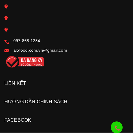
097.868.1234
alofood.com.vn@gmail.com
LIÊN KẾT
HƯỚNG DẪN CHÍNH SÁCH
FACEBOOK