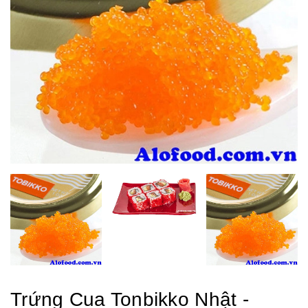
Trứng Cua Tonbikko Nhật -