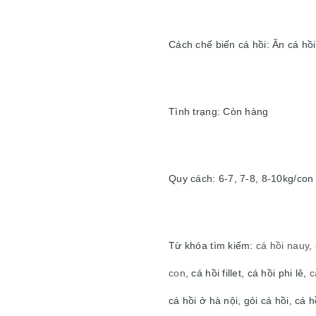
Cách chế biến cá hồi: Ăn cá hồi
Tình trạng: Còn hàng
Quy cách: 6-7, 7-8, 8-10kg/con
Từ khóa tìm kiếm:
cá hồi nauy
,
con
, cá hồi fillet, cá hồi phi lê,
c
cá hồi ở hà nội, gỏi cá hồi, cá 