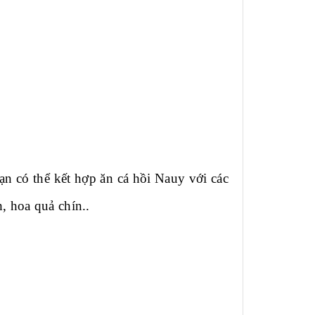
ạn có thể kết hợp ăn cá hồi Nauy với các
h, hoa quả chín..