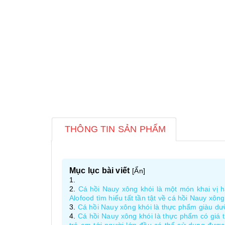
THÔNG TIN SẢN PHẨM
Mục lục bài viết
[
Ẩn
]
Cá hồi Nauy xông khói là một món khai vị 
Alofood tìm hiểu tất tần tật về cá hồi Nauy xôn
Cá hồi Nauy xông khói là thực phẩm giàu dư
Cá hồi Nauy xông khói là thực phẩm có giá t