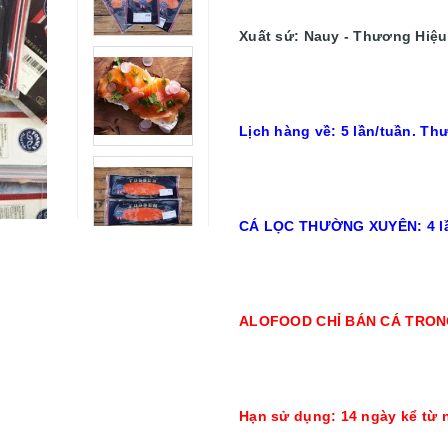
Xuất sứ: Nauy - Thương Hiệu:
Lịch hàng về: 5 lần/tuần. Thư
CÁ LỌC THƯỜNG XUYÊN: 4 lầ
ALOFOOD CHỈ BÁN CÁ TRON
Hạn sử dụng: 14 ngày kể từ 