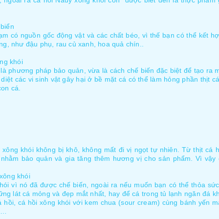
, ngoài ra cá hồi Nauy xông khói còn được biết đến là thực phẩm 
 biển
m có nguồn gốc động vật và các chất béo, vì thế bạn có thể kết hợp
ng, như đậu phụ, rau củ xanh, hoa quả chín..
ông khói
là phương pháp bảo quản, vừa là cách chế biến đặc biệt để tạo ra 
 diệt các vi sinh vật gây hại ở bề mặt cá có thể làm hỏng phần thịt 
con cá.
 xông khói không bị khô, không mất đi vị ngọt tự nhiên. Từ thịt cá
h nhằm bảo quản và gia tăng thêm hương vị cho sản phẩm. Vì vậy 
xông khói
khói vì nó đã được chế biến, ngoài ra nếu muốn bạn có thể thỏa sứ
ng lát cá mỏng và đẹp mắt nhất, hay để cá trong tủ lạnh ngăn đá kh
á hồi, cá hồi xông khói với kem chua (sour cream) cùng bánh yến m
ue…