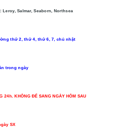
 Leroy, Salmar, Seaborn, Northsea
ờng thứ 2, thứ 4, thứ 6, 7, chủ nhật
n trong ngày
G 24h. KHÔNG ĐỂ SANG NGÀY HÔM SAU
ngày SX