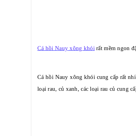
Cá hồi Nauy xông khói
rất mềm ngon đậ
Cá hồi Nauy xông khói cung cấp rất nhiề
loại rau, củ xanh, các loại rau củ cung 