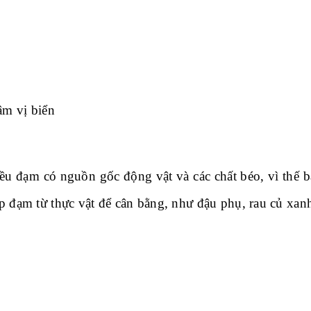
m vị biển
u đạm có nguồn gốc động vật và các chất béo, vì thế b
cấp đạm từ thực vật để cân bằng, như đậu phụ, rau củ xan