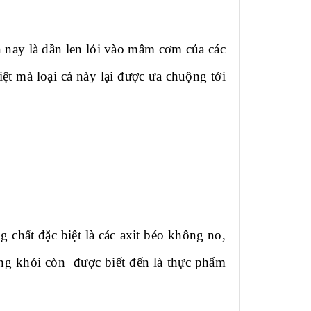
 nay là dần len lỏi vào mâm cơm của các
iệt mà loại cá này lại được ưa chuộng tới
 chất đặc biệt là các axit béo không no,
ông khói còn được biết đến là thực phẩm