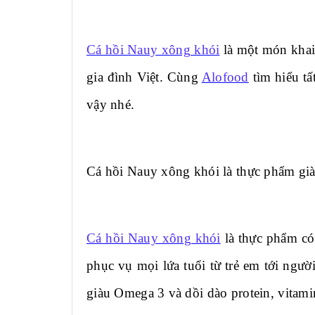
Cá hồi Nauy xông khói
là một món khai 
gia đình Việt. Cùng
Alofood
tìm hiểu tấ
vậy nhé.
Cá hồi Nauy xông khói là thực phẩm gi
Cá hồi Nauy xông khói
là thực phẩm có 
phục vụ mọi lứa tuổi từ trẻ em tới ngư
giàu Omega 3 và dồi dào protein, vitamin