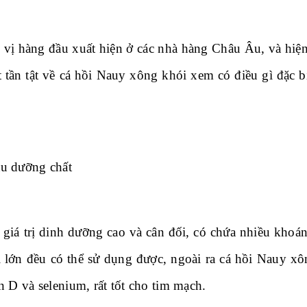
vị hàng đầu xuất hiện ở các nhà hàng Châu Âu, và hiện
t tần tật về cá hồi Nauy xông khói xem có điều gì đặc b
àu dưỡng chất
giá trị dinh dưỡng cao và cân đối, có chứa nhiều khoáng
ời lớn đều có thể sử dụng được, ngoài ra cá hồi Nauy x
 D và selenium, rất tốt cho tim mạch.