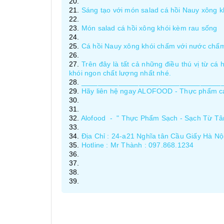
Sáng tạo với món salad cá hồi Nauy xông kh
Món salad cá hồi xông khói kèm rau sống
Cá hồi Nauy xông khói chấm với nước chấm
Trên đây là tất cả những điều thú vị từ c
khói ngon chất lượng nhất nhé.
__________________________________
Hãy liên hệ ngay ALOFOOD - Thực phẩm c
Alofood - " Thực Phẩm Sạch - Sạch Từ Tâ
Địa Chỉ : 24-a21 Nghĩa tân Cầu Giấy Hà Nộ
Hotline : Mr Thành : 097.868.1234