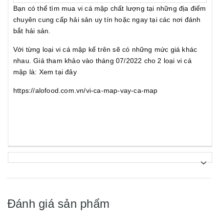
Bạn có thể tìm mua vi cá mập chất lượng tại những địa điểm
chuyên cung cấp hải sản uy tín hoặc ngay tại các nơi đánh
bắt hải sản.
Với từng loại vi cá mập kể trên sẽ có những mức giá khác
nhau. Giá tham khảo vào tháng 07/2022 cho 2 loại vi cá
mập là: Xem tại đây
https://alofood.com.vn/vi-ca-map-vay-ca-map
Đánh giá sản phẩm