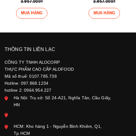
3.957.000₫
3.957.000₫
MUA HÀNG
MUA HÀNG
THÔNG TIN LIÊN LẠC
CÔNG TY TNHH ALOCORP
THỰC PHẨM CAO CẤP ALOFOOD
Mã số thuế: 0107.785.738
Hotline: 097.868.1234
hotline 2: 0964.954.227
Hà Nội: Trụ sở: Số 24-A21, Nghĩa Tân, Cầu Giấy,
HN
HCM: Kho hàng 1 - Nguyễn Bỉnh Khiêm, Q1,
Tp.HCM