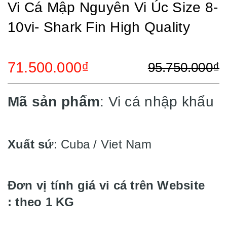
Vi Cá Mập Nguyên Vi Úc Size 8-
10vi- Shark Fin High Quality
71.500.000₫
95.750.000₫
Mã sản phẩm
: Vi cá nhập khẩu
Xuất sứ
: Cuba / Viet Nam
Đơn vị tính giá vi cá trên Website
: theo 1 KG