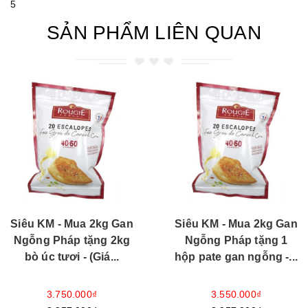
5
SẢN PHẨM LIÊN QUAN
Siêu KM - Mua 2kg Gan
Siêu KM - Mua 2kg Gan
Ngỗng Pháp tặng 2kg
Ngỗng Pháp tặng 1
bò úc tươi - (Giá...
hộp pate gan ngỗng -...
3.750.000₫
3.550.000₫