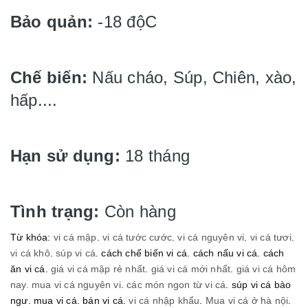
Bảo quản:
-18 độC
Chế biến:
Nấu cháo, Súp, Chiên, xào,
hấp....
Hạn sử dụng:
18 tháng
Tình trạng:
Còn hàng
Từ khóa:
vi cá mập
.
vi cá tước cước
.
vi cá nguyên vi
.
vi cá tươi
.
vi cá khô
.
súp vi cá
. cách chế biến vi cá. cách nấu vi cá. cách
ăn vi cá.
giá vi cá mập rẻ nhất
.
giá vi cá mới nhất
.
giá vi cá hôm
nay.
mua vi cá nguyên vi
.
các món ngon từ vi cá
. súp vi cá bào
ngư. mua vi cá. bán vi cá.
vi cá nhập khẩu
.
Mua vi cá ở hà nội
.