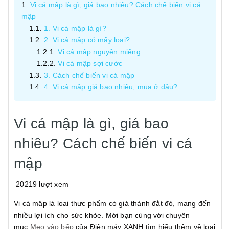
Vi cá mập là gì, giá bao nhiêu? Cách chế biến vi cá
mập
1. Vi cá mập là gì?
2. Vi cá mập có mấy loại?
Vi cá mập nguyên miếng
Vi cá mập sợi cước
3. Cách chế biến vi cá mập
4. Vi cá mập giá bao nhiêu, mua ở đâu?
Vi cá mập là gì, giá bao
nhiêu? Cách chế biến vi cá
mập
20219 lượt xem
Vi cá mập là loại thực phẩm có giá thành đắt đỏ, mang đến
nhiều lợi ích cho sức khỏe. Mời bạn cùng với chuyên
mục
Mẹo vào bếp
của Điện máy XANH tìm hiểu thêm về loại