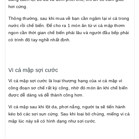
hơi cứng.
Thông thường, sau khi mua về bạn cần ngâm lại vi cá trong
nước rồi chế biến. Để cho ra 1 món ăn từ vi cá mập thơm
ngon cần thời gian chế biến phải lâu và người đầu bếp phải
có trình độ tay nghề nhất định.
Vi cá mập sợi cước
Vi cá mập sợi cước là loại thượng hạng của vi cá mập vì
công đoạn sơ chế rất kỳ công, nhờ đó món ăn khi chế biến
được dễ dàng và dễ thành công hơn.
Vi cá mập sau khi lột da, phơi nắng, người ta sẽ tiến hành
kéo bỏ các sợi sụn cứng. Sau khi loại bỏ chúng, miếng vi cá
mập lúc này sẽ có hình dạng như sợi cước.