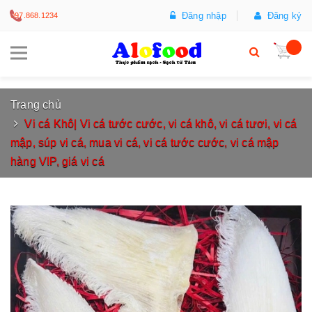
Đăng nhập
Đăng ký
097.868.1234
Trang chủ
Vi cá Khô| Vi cá tước cước, vi cá khô, vi cá tươi, vi cá
mập, súp vi cá, mua vi cá, vi cá tước cước, vi cá mập
hàng VIP, giá vi cá