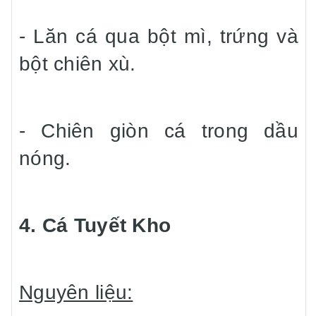
- Lăn cá qua bột mì, trứng và
bột chiên xù.
- Chiên giòn cá trong dầu
nóng.
4. Cá Tuyết Kho
Nguyên liệu: