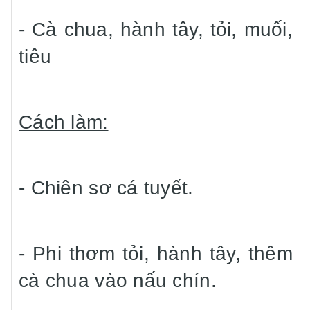
- Cà chua, hành tây, tỏi, muối,
tiêu
Cách làm:
- Chiên sơ cá tuyết.
- Phi thơm tỏi, hành tây, thêm
cà chua vào nấu chín.