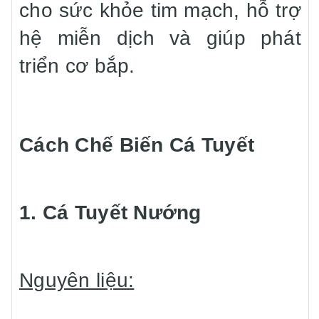
cho sức khỏe tim mạch, hỗ trợ
hệ miễn dịch và giúp phát
triển cơ bắp.
Cách Chế Biến Cá Tuyết
1. Cá Tuyết Nướng
Nguyên liệu: