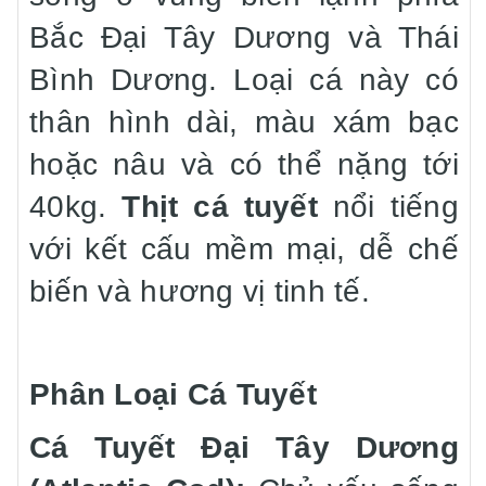
Bắc Đại Tây Dương và Thái
Bình Dương. Loại cá này có
thân hình dài, màu xám bạc
hoặc nâu và có thể nặng tới
40kg.
Thịt cá tuyết
nổi tiếng
với kết cấu mềm mại, dễ chế
biến và hương vị tinh tế.
Phân Loại Cá Tuyết
Cá Tuyết Đại Tây Dương