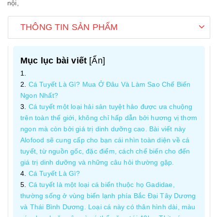
nội,
THÔNG TIN SẢN PHẨM
Mục lục bài viết
[
Ẩn
]
Cá Tuyết Là Gì? Mua Ở Đâu Và Làm Sao Chế Biến
Ngon Nhất?
Cá tuyết một loại hải sản tuyệt hảo được ưa chuộng
trên toàn thế giới, không chỉ hấp dẫn bởi hương vị thơm
ngon mà còn bởi giá trị dinh dưỡng cao. Bài viết này
Alofood sẽ cung cấp cho bạn cái nhìn toàn diện về cá
tuyết, từ nguồn gốc, đặc điểm, cách chế biến cho đến
giá trị dinh dưỡng và những câu hỏi thường gặp.
Cá Tuyết Là Gì?
Cá tuyết là một loại cá biển thuộc họ Gadidae,
thường sống ở vùng biển lạnh phía Bắc Đại Tây Dương
và Thái Bình Dương. Loại cá này có thân hình dài, màu