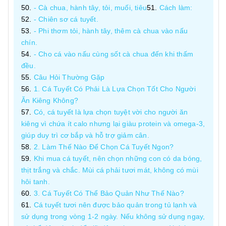
- Cà chua, hành tây, tỏi, muối, tiêu
Cách làm:
- Chiên sơ cá tuyết.
- Phi thơm tỏi, hành tây, thêm cà chua vào nấu
chín.
- Cho cá vào nấu cùng sốt cà chua đến khi thấm
đều.
Câu Hỏi Thường Gặp
1. Cá Tuyết Có Phải Là Lựa Chọn Tốt Cho Người
Ăn Kiêng Không?
Có, cá tuyết là lựa chọn tuyệt vời cho người ăn
kiêng vì chứa ít calo nhưng lại giàu protein và omega-3,
giúp duy trì cơ bắp và hỗ trợ giảm cân.
2. Làm Thế Nào Để Chọn Cá Tuyết Ngon?
Khi mua cá tuyết, nên chọn những con có da bóng,
thịt trắng và chắc. Mùi cá phải tươi mát, không có mùi
hôi tanh.
3. Cá Tuyết Có Thể Bảo Quản Như Thế Nào?
Cá tuyết tươi nên được bảo quản trong tủ lạnh và
sử dụng trong vòng 1-2 ngày. Nếu không sử dụng ngay,