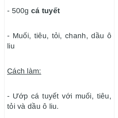
- 500g
cá tuyết
- Muối, tiêu, tỏi, chanh, dầu ô
liu
Cách làm:
- Ướp cá tuyết với muối, tiêu,
tỏi và dầu ô liu.