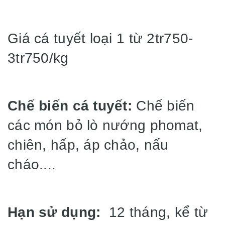
Giá cá tuyết loại 1 từ 2tr750-
3tr750/kg
Chế biến cá tuyết:
Chế biến
các món bỏ lò nướng phomat,
chiên, hấp, áp chảo, nấu
cháo....
Hạn sử dụng:
12 tháng, kể từ