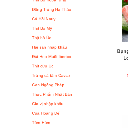
Thịt Bò Kobe Nhật
Đông Trùng Hạ Thảo
Cá Hồi Nauy
Thịt Bò Mỹ
Thịt bò Úc
Hải sản nhập khẩu
Bụng
Đùi Heo Muối Iberico
Lo
Thịt cừu Úc
Trứng cá tầm Caviar
Gan Ngỗng Pháp
Thực Phẩm Nhật Bản
Gia vị nhập khẩu
Cua Hoàng Đế
Tôm Hùm