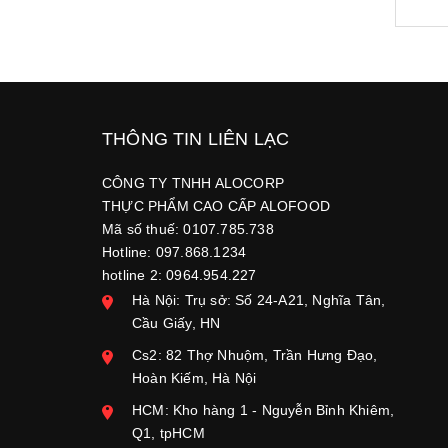
THÔNG TIN LIÊN LẠC
CÔNG TY TNHH ALOCORP
THỰC PHẨM CAO CẤP ALOFOOD
Mã số thuế: 0107.785.738
Hotline: 097.868.1234
hotline 2: 0964.954.227
Hà Nội: Trụ sở: Số 24-A21, Nghĩa Tân,
Cầu Giấy, HN
Cs2: 82 Thợ Nhuộm, Trần Hưng Đạo,
Hoàn Kiếm, Hà Nội
HCM: Kho hàng 1 - Nguyễn Bỉnh Khiêm,
Q1, tpHCM