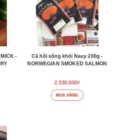
ICK -
Cá hồi xông khói Nauy 200g -
ARY
NORWEGIAN SMOKED SALMON
2.530.000₫
MUA HÀNG