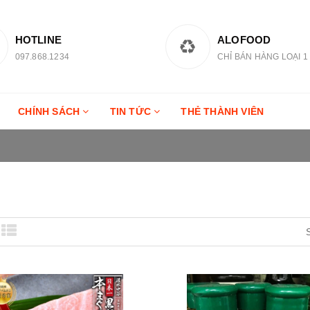
HOTLINE
ALOFOOD
097.868.1234
CHỈ BÁN HÀNG LOẠI 1
CHÍNH SÁCH
TIN TỨC
THẺ THÀNH VIÊN