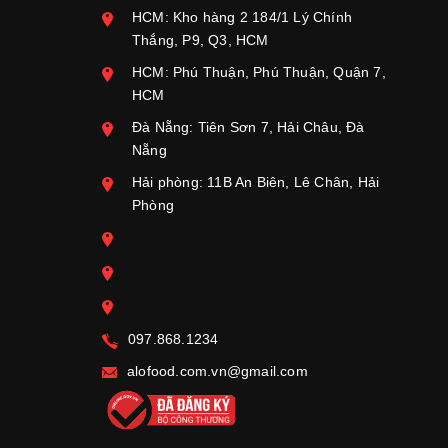
HCM: Kho hàng 2 184/1 Lý Chính
Thắng, P9, Q3, HCM
HCM: Phú Thuận, Phú Thuận, Quận 7,
HCM
Đà Nẵng: Tiên Sơn 7, Hải Châu, Đà
Nẵng
Hải phòng: 11B An Biên, Lê Chân, Hải
Phòng
097.868.1234
alofood.com.vn@gmail.com