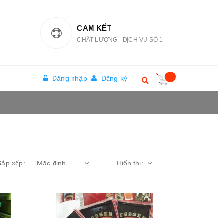
CAM KẾT
CHẤT LƯỢNG - DỊCH VỤ SỐ 1
Đăng nhập
Đăng ký
Sắp xếp: