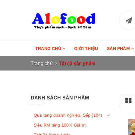
TRANG CHỦ
GIỚI THIỆU
SẢN PHẨM
Trang chủ
Tất cả sản phẩm
DANH SÁCH SẢN PHẨM
Quà tặng doanh nghiệp, Sếp (184)
Siêu KM tặng 100% Giá trị