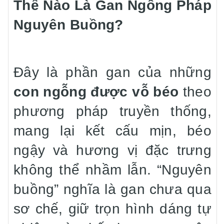
Thế Nào Là Gan Ngỗng Pháp
Nguyên Buồng?
Đây là phần gan của những
con ngỗng được vỗ béo
theo
phương pháp truyền thống,
mang lại kết cấu mịn, béo
ngậy và hương vị đặc trưng
không thể nhầm lẫn. “Nguyên
buồng” nghĩa là gan chưa qua
sơ chế, giữ trọn hình dáng tự