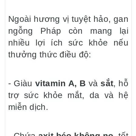
Ngoài hương vị tuyệt hảo, gan
ngỗng Pháp còn mang lại
nhiều lợi ích sức khỏe nếu
thưởng thức điều độ:
- Giàu
vitamin A, B
và
sắt
, hỗ
trợ sức khỏe mắt, da và hệ
miễn dịch.
- Chứa
axit béo không no
, tốt