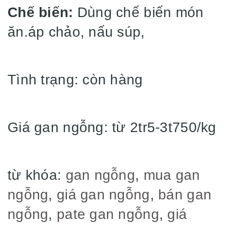
Chế biến:
Dùng chế biến món
ăn.áp chảo, nấu súp,
Tình trạng: còn hàng
Giá gan ngỗng: từ 2tr5-3t750/kg
từ khóa:
gan ngỗng
,
mua gan
ngỗng
,
giá gan ngỗng
,
bán gan
ngỗng
,
pate gan ngỗng
,
giá