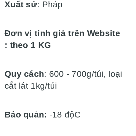
Xuất sứ
: Pháp
Đơn vị tính giá trên Website
: theo 1 KG
Quy cách
: 600 - 700g/túi, loại
cắt lát 1kg/túi
Bảo quản:
-18 độC