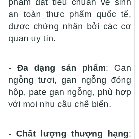
phẩm đạt tiêu chuẩn vệ sinh
an toàn thực phẩm quốc tế,
được chứng nhận bởi các cơ
quan uy tín.
- Đa dạng sản phẩm
: Gan
ngỗng tươi, gan ngỗng đóng
hộp, pate gan ngỗng, phù hợp
với mọi nhu cầu chế biến.
- Chất lượng thượng hạng
: