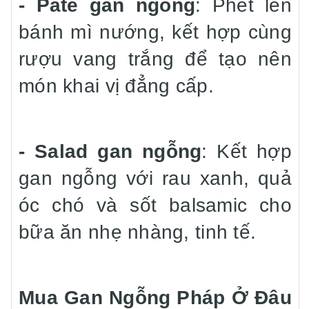
- Pate gan ngỗng
: Phết lên
bánh mì nướng, kết hợp cùng
rượu vang trắng để tạo nên
món khai vị đẳng cấp.
- Salad gan ngỗng
: Kết hợp
gan ngỗng với rau xanh, quả
óc chó và sốt balsamic cho
bữa ăn nhẹ nhàng, tinh tế.
Mua Gan Ngỗng Pháp Ở Đâu