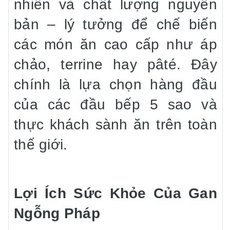
nhiên và chất lượng nguyên
bản – lý tưởng để chế biến
các món ăn cao cấp như áp
chảo, terrine hay pâté. Đây
chính là lựa chọn hàng đầu
của các đầu bếp 5 sao và
thực khách sành ăn trên toàn
thế giới.
Lợi Ích Sức Khỏe Của Gan
Ngỗng Pháp