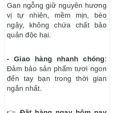
Gan ngỗng giữ nguyên hương
vị tự nhiên, mềm mịn, béo
ngậy, không chứa chất bảo
quản độc hại.
- Giao hàng nhanh chóng
:
Đảm bảo sản phẩm tươi ngon
đến tay bạn trong thời gian
ngắn nhất.
👉
Đặt hàng ngay hôm nay