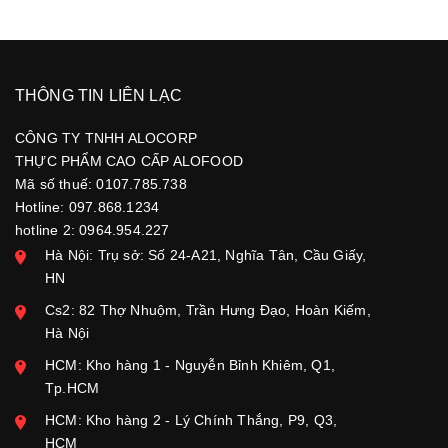
THÔNG TIN LIÊN LẠC
CÔNG TY TNHH ALOCORP
THỰC PHẨM CAO CẤP ALOFOOD
Mã số thuế: 0107.785.738
Hotline: 097.868.1234
hotline 2: 0964.954.227
Hà Nội: Trụ sở: Số 24-A21, Nghĩa Tân, Cầu Giấy,
HN
Cs2: 82 Thợ Nhuộm, Trần Hưng Đạo, Hoàn Kiếm,
Hà Nội
HCM: Kho hàng 1 - Nguyễn Bỉnh Khiêm, Q1,
Tp.HCM
HCM: Kho hàng 2 - Lý Chính Thắng, P9, Q3,
HCM