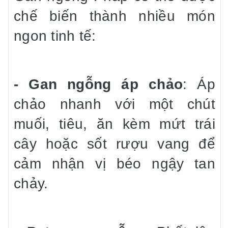
chế biến thành nhiều món
ngon tinh tế:
- Gan ngỗng áp chảo
: Áp
chảo nhanh với một chút
muối, tiêu, ăn kèm mứt trái
cây hoặc sốt rượu vang để
cảm nhận vị béo ngậy tan
chảy.