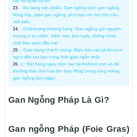
các cơ quan uy tín.
- Đa dạng sản phẩm: Gan ngỗng tươi, gan ngỗng
đóng hộp, pate gan ngỗng, phù hợp với mọi nhu cầu
chế biến.
- Chất lượng thượng hạng: Gan ngỗng giữ nguyên
hương vị tự nhiên, mềm mịn, béo ngậy, không chứa
chất bảo quản độc hại.
- Giao hàng nhanh chóng: Đảm bảo sản phẩm tươi
ngon đến tay bạn trong thời gian ngắn nhất.
👉 Đặt hàng ngay hôm nay tại Alofood.com.vn để
thưởng thức tinh hoa ẩm thực Pháp trong từng miếng
gan ngỗng béo ngậy!
Gan Ngỗng Pháp Là Gì?
Gan ngỗng Pháp (Foie Gras)