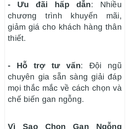
- Ưu đãi hấp dẫn
: Nhiều
chương trình khuyến mãi,
giảm giá cho khách hàng thân
thiết.
- Hỗ trợ tư vấn
: Đội ngũ
chuyên gia sẵn sàng giải đáp
mọi thắc mắc về cách chọn và
chế biến gan ngỗng.
Vì Sao Chọn Gan Ngỗng