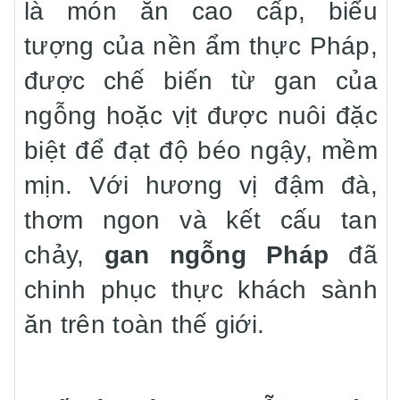
là món ăn cao cấp, biểu
tượng của nền ẩm thực Pháp,
được chế biến từ gan của
ngỗng hoặc vịt được nuôi đặc
biệt để đạt độ béo ngậy, mềm
mịn. Với hương vị đậm đà,
thơm ngon và kết cấu tan
chảy,
gan ngỗng Pháp
đã
chinh phục thực khách sành
ăn trên toàn thế giới.