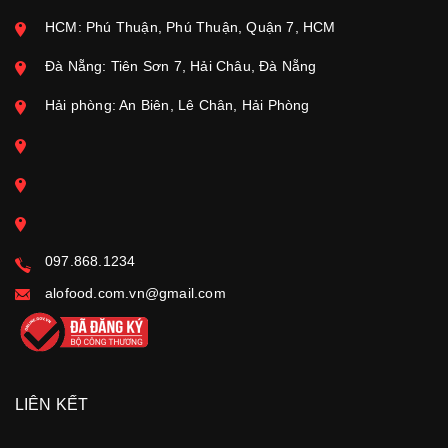
HCM: Phú Thuận, Phú Thuận, Quận 7, HCM
Đà Nẵng: Tiên Sơn 7, Hải Châu, Đà Nẵng
Hải phòng: An Biên, Lê Chân, Hải Phòng
097.868.1234
alofood.com.vn@gmail.com
LIÊN KẾT