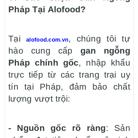
Pháp Tại Alofood?
Tại
, chúng tôi tự
alofood.com.vn
hào cung cấp
gan ngỗng
Pháp chính gốc
, nhập khẩu
trực tiếp từ các trang trại uy
tín tại Pháp, đảm bảo chất
lượng vượt trội:
- Nguồn gốc rõ ràng
: Sản