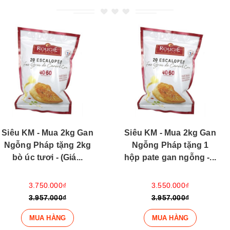
Siêu KM - Mua 2kg Gan
Siêu KM - Mua 2kg Gan
Ngỗng Pháp tặng 1
Ngỗng Pháp tặng 1kg
hộp pate gan ngỗng -...
cá hồi - (Giá tính...
3.550.000₫
3.350.000₫
3.957.000₫
3.957.000₫
MUA HÀNG
MUA HÀNG