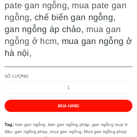
pate gan ngỗng
,
mua pate gan
ngỗng
, chế biến gan ngỗng,
gan ngỗng áp chảo,
mua gan
ngỗng ở hcm
, mua gan ngỗng ở
hà nội,
SỐ LƯỢNG
MUA HÀNG
Tag:
bán gan ngỗng,
bán gan ngỗng pháp,
gan ngỗng mua ở
đâu,
gan ngỗng pháp,
mua gan ngỗng,
Mua gan ngỗng pháp