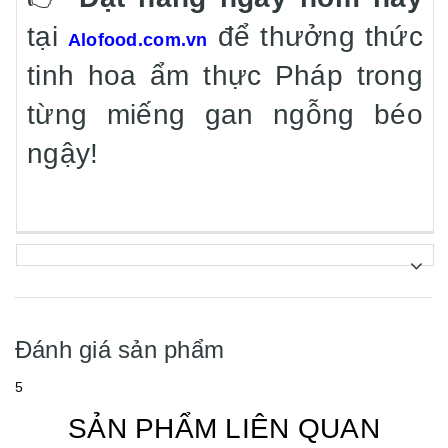
tại
để thưởng thức
Alofood.com.vn
tinh hoa ẩm thực Pháp trong
từng miếng gan ngỗng béo
ngậy!
Đánh giá sản phẩm
5
SẢN PHẨM LIÊN QUAN