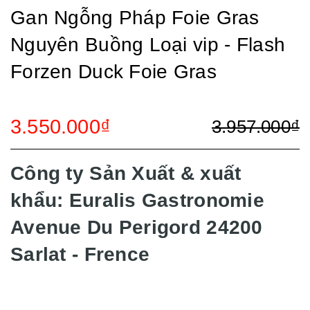
Gan Ngỗng Pháp Foie Gras
Nguyên Buồng Loại vip - Flash
Forzen Duck Foie Gras
3.550.000₫
3.957.000₫
Công ty Sản Xuất & xuất
khẩu: Euralis Gastronomie
Avenue Du Perigord 24200
Sarlat - Frence