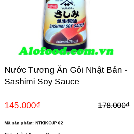
Nước Tương Ăn Gỏi Nhật Bản -
Sashimi Soy Sauce
145.000₫
178.000₫
Mã sản phẩm: NTKIKOJP 02