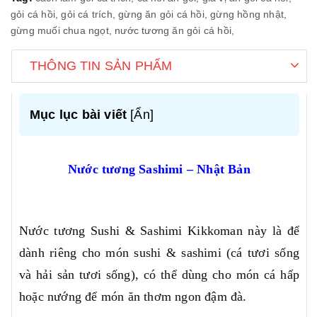
gỏi cá hồi,
gỏi cá trích,
gừng ăn gỏi cá hồi,
gừng hồng nhật,
gừng muối chua ngọt,
nước tương ăn gỏi cá hồi,
THÔNG TIN SẢN PHẨM
Mục lục bài viết
[
Ẩn
]
Nước tương Sashimi – Nhật Bản
Nước tương Sushi & Sashimi Kikkoman này là để
dành riêng cho món sushi & sashimi (cá tươi sống
và hải sản tươi sống), có thể dùng cho món cá hấp
hoặc nướng để món ăn thơm ngon đậm đà.