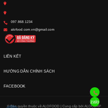
097.868.1234
alofood.com.vn@gmail.com
LIÊN KẾT
HƯỚNG DẪN CHÍNH SÁCH
FACEBOOK
zalo
© Bản quyền thuộc về ALOFOOD | Cung cấp bởi ALOCORP