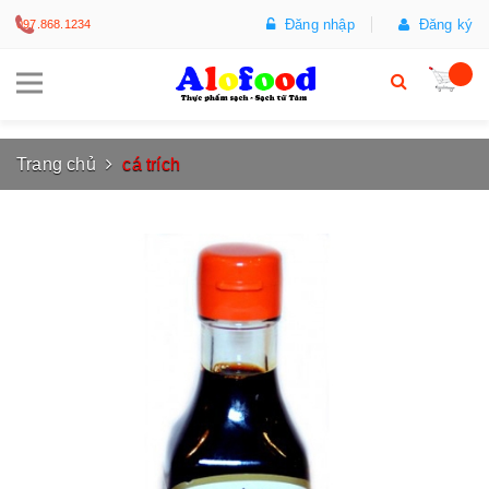
Đăng nhập
Đăng ký
097.868.1234
Trang chủ
cá trích