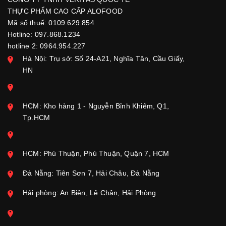
THỰC PHẨM CAO CẤP ALOFOOD
Mã số thuế: 0109.629.854
Hotline: 097.868.1234
hotline 2: 0964.954.227
Hà Nội: Trụ sở: Số 24-A21, Nghĩa Tân, Cầu Giấy,
HN
HCM: Kho hàng 1 - Nguyễn Bỉnh Khiêm, Q1,
Tp.HCM
HCM: Phú Thuận, Phú Thuận, Quận 7, HCM
Đà Nẵng: Tiên Sơn 7, Hải Châu, Đà Nẵng
Hải phòng: An Biên, Lê Chân, Hải Phòng