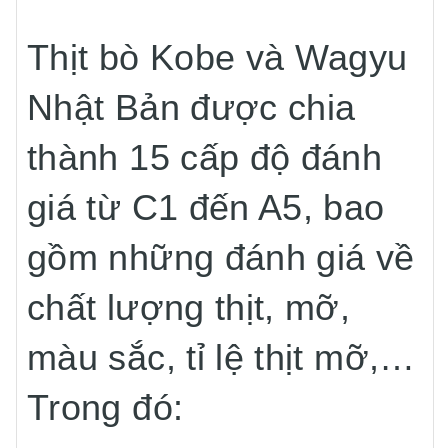
Thịt bò Kobe và Wagyu
Nhật Bản được chia
thành 15 cấp độ đánh
giá từ C1 đến A5, bao
gồm những đánh giá về
chất lượng thịt, mỡ,
màu sắc, tỉ lệ thịt mỡ,…
Trong đó: