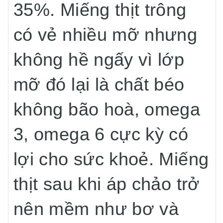
35%. Miếng thịt trông
có vẻ nhiều mỡ nhưng
không hề ngấy vì lớp
mỡ đó lại là chất béo
không bão hoà, omega
3, omega 6 cực kỳ có
lợi cho sức khoẻ. Miếng
thịt sau khi áp chảo trở
nên mềm như bơ và