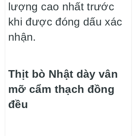
lượng cao nhất trước
khi được đóng dấu xác
nhận.
Thịt bò Nhật dày vân
mỡ cẩm thạch đồng
đều