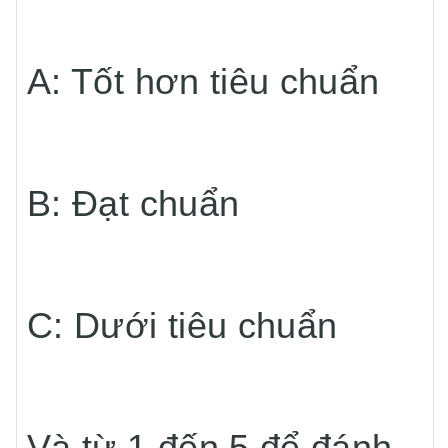
A: Tốt hơn tiêu chuẩn
B: Đạt chuẩn
C: Dưới tiêu chuẩn
Và từ 1 đến 5 để đánh