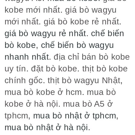
kobe mới nhất
.
giá bò wagyu
mới nhất
.
giá bò kobe rẻ nhất
.
giá bò wagyu rẻ nhất. chế biến
bò kobe, chế biến bò wagyu
nhanh nhất.
địa chỉ bán bò kobe
uy tín
.
đặt bò kobe
.
thịt bò kobe
chính gốc
.
thịt bò wagyu Nhật
,
mua bò kobe ở hcm
.
mua bò
kobe ở hà nội
.
mua bò A5 ở
tphcm
, mua bò nhật ở tphcm,
mua bò nhật ở hà nội.