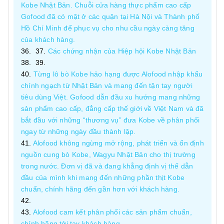
Kobe Nhật Bản. Chuỗi cửa hàng thực phẩm cao cấp
Gofood đã có mặt ở các quận tại Hà Nội và Thành phố
Hồ Chí Minh để phục vụ cho nhu cầu ngày càng tăng
của khách hàng.
Các chứng nhận của Hiệp hội Kobe Nhật Bản
Từng lô bò Kobe hảo hạng được Alofood nhập khẩu
chính ngạch từ Nhật Bản và mang đến tận tay người
tiêu dùng Việt. Gofood dẫn đầu xu hướng mang những
sản phẩm cao cấp, đẳng cấp thế giới về Việt Nam và đã
bắt đầu với những “thương vụ” đưa Kobe về phân phối
ngay từ những ngày đầu thành lập.
Alofood không ngừng mở rộng, phát triển và ổn định
nguồn cung bò Kobe, Wagyu Nhật Bản cho thị trường
trong nước. Đơn vị đã và đang khẳng định vị thế dẫn
đầu của mình khi mang đến những phần thịt Kobe
chuẩn, chính hãng đến gần hơn với khách hàng.
Alofood cam kết phân phối các sản phẩm chuẩn,
chính hãng tới tay khách hàng