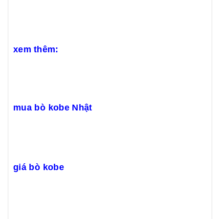
xem thêm:
mua bò kobe Nhật
giá bò kobe