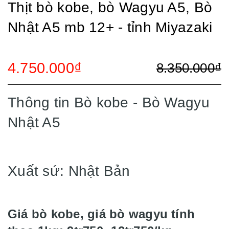
Thịt bò kobe, bò Wagyu A5, Bò
Nhật A5 mb 12+ - tỉnh Miyazaki
4.750.000₫
8.350.000₫
Thông tin Bò kobe - Bò Wagyu
Nhật A5
Xuất sứ: Nhật Bản
Giá bò kobe, giá bò wagyu tính