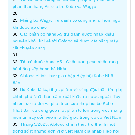
phần thăn hạng A5 của bò Kobe và Wagyu.
Miếng bò Wagyu trứ danh vô cùng mềm, thơm ngọt
khi được áp chảo
Các phần bò hạng A5 trứ danh được nhập khẩu
nguyên khối, khi về tới Gofood sẽ được cắt bằng máy
cắt chuyên dụng:
Tất cả thuộc hạng A5 - Chất lượng cao nhất trong
hệ thống xếp hạng bò Nhật
Alofood chính thức gia nhập Hiệp hội Kobe Nhật
Bản
Bò Kobe là loại thực phẩm vô cùng đặc biệt, từng bị
chính phủ Nhật Bản cấm xuất khẩu ra nước ngoài. Tuy
nhiên, sự ra đời và phát triển của Hiệp hội bò Kobe
Nhật Bản đã đóng góp một phần to lớn trong việc mang
món ăn này đến vươn ra thế giới, trong đó có Việt Nam.
Tháng 9/2023, Alofood chính thức trở thành một
trong số ít những đơn vị ở Việt Nam gia nhập Hiệp hội