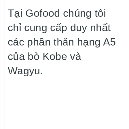
Tại Gofood chúng tôi
chỉ cung cấp duy nhất
các phần thăn hạng A5
của bò Kobe và
Wagyu.