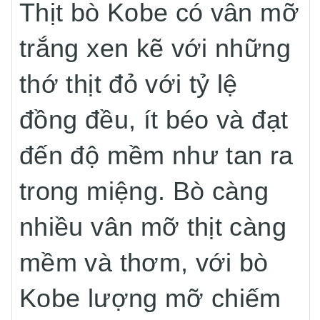
Thịt bò Kobe có vân mỡ
trắng xen kẽ với những
thớ thịt đỏ với tỷ lệ
đồng đều, ít béo và đạt
đến độ mềm như tan ra
trong miệng. Bò càng
nhiều vân mỡ thịt càng
mềm và thơm, với bò
Kobe lượng mỡ chiếm