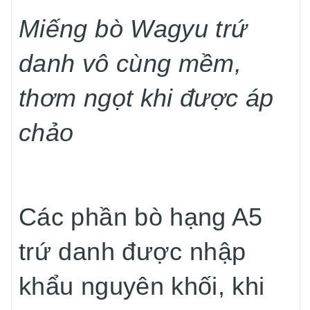
Miếng bò Wagyu trứ
danh vô cùng mềm,
thơm ngọt khi được áp
chảo
Các phần bò hạng A5
trứ danh được nhập
khẩu nguyên khối, khi