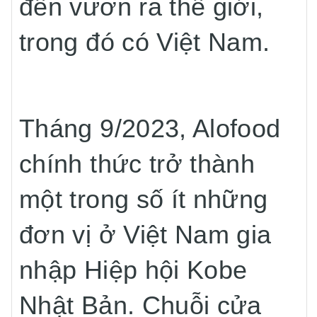
đến vươn ra thế giới,
trong đó có Việt Nam.
Tháng 9/2023, Alofood
chính thức trở thành
một trong số ít những
đơn vị ở Việt Nam gia
nhập Hiệp hội Kobe
Nhật Bản. Chuỗi cửa