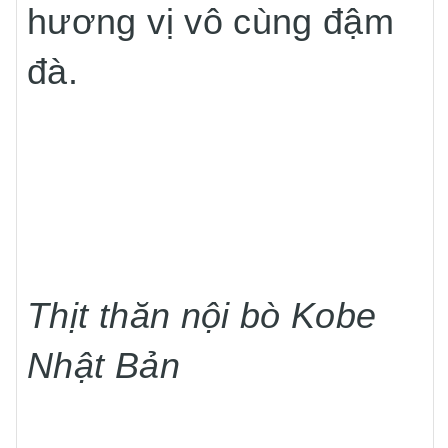
hương vị vô cùng đậm
đà.
Thịt thăn nội bò Kobe
Nhật Bản