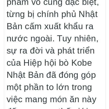
phẩm vô cùng đặc biệt,
từng bị chính phủ Nhật
Bản cấm xuất khẩu ra
nước ngoài. Tuy nhiên,
sự ra đời và phát triển
của Hiệp hội bò Kobe
Nhật Bản đã đóng góp
một phần to lớn trong
việc mang món ăn này