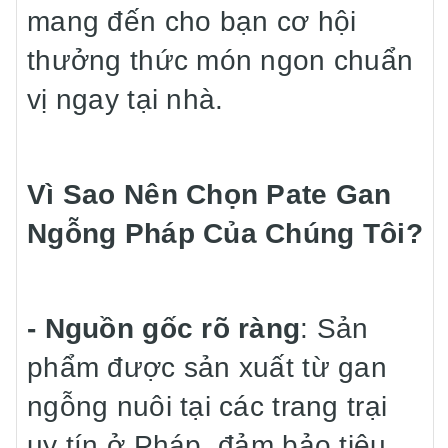
mang đến cho bạn cơ hội
thưởng thức món ngon chuẩn
vị ngay tại nhà.
Vì Sao Nên Chọn Pate Gan
Ngỗng Pháp Của Chúng Tôi?
- Nguồn gốc rõ ràng
: Sản
phẩm được sản xuất từ gan
ngỗng nuôi tại các trang trại
uy tín ở Pháp, đảm bảo tiêu