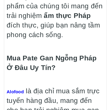
phẩm của chúng tôi mang đến
trải nghiệm
ẩm thực Pháp
đích thực, giúp bạn nâng tầm
phong cách sống.
Mua Pate Gan Ngỗng Pháp
Ở Đâu Uy Tín?
là địa chỉ mua sắm trực
Alofood
tuyến hàng đầu, mang đến