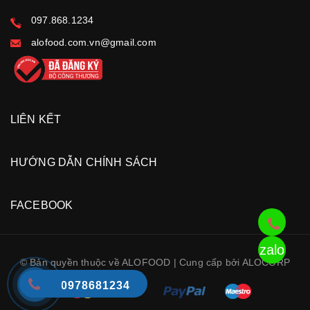
097.868.1234
alofood.com.vn@gmail.com
LIÊN KẾT
HƯỚNG DẪN CHÍNH SÁCH
FACEBOOK
zalo
© Bản quyền thuộc về ALOFOOD | Cung cấp bởi ALOCORP
0978681234