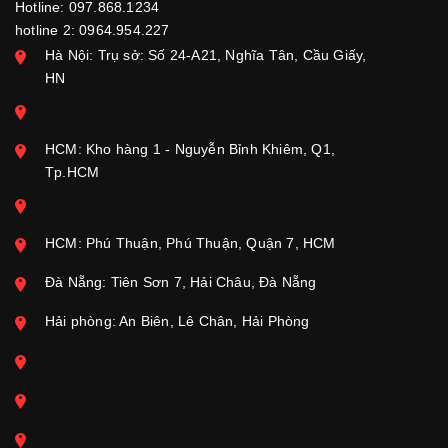
Hotline: 097.868.1234
hotline 2: 0964.954.227
Hà Nội: Trụ sở: Số 24-A21, Nghĩa Tân, Cầu Giấy,
HN
HCM: Kho hàng 1 - Nguyễn Bỉnh Khiêm, Q1,
Tp.HCM
HCM: Phú Thuận, Phú Thuận, Quận 7, HCM
Đà Nẵng: Tiên Sơn 7, Hải Châu, Đà Nẵng
Hải phòng: An Biên, Lê Chân, Hải Phòng