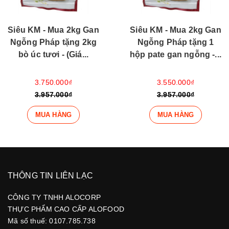
Siêu KM - Mua 2kg Gan
Siêu KM - Mua 2kg Gan
Ngỗng Pháp tặng 1
Ngỗng Pháp tặng 1kg
hộp pate gan ngỗng -...
cá hồi - (Giá tính...
3.550.000₫
3.350.000₫
3.957.000₫
3.957.000₫
MUA HÀNG
MUA HÀNG
THÔNG TIN LIÊN LẠC
CÔNG TY TNHH ALOCORP
THỰC PHẨM CAO CẤP ALOFOOD
Mã số thuế: 0107.785.738