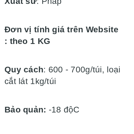
Xuất sứ
: Pháp
Đơn vị tính giá trên Website
: theo 1 KG
Quy cách
: 600 - 700g/túi, loại
cắt lát 1kg/túi
Bảo quản:
-18 độC