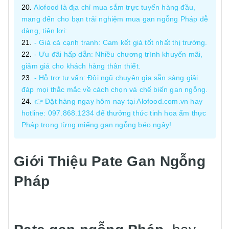
Alofood là địa chỉ mua sắm trực tuyến hàng đầu,
mang đến cho bạn trải nghiệm mua gan ngỗng Pháp dễ
dàng, tiện lợi:
- Giá cả cạnh tranh: Cam kết giá tốt nhất thị trường.
- Ưu đãi hấp dẫn: Nhiều chương trình khuyến mãi,
giảm giá cho khách hàng thân thiết.
- Hỗ trợ tư vấn: Đội ngũ chuyên gia sẵn sàng giải
đáp mọi thắc mắc về cách chọn và chế biến gan ngỗng.
👉 Đặt hàng ngay hôm nay tại Alofood.com.vn hay
hotline: 097.868.1234 để thưởng thức tinh hoa ẩm thực
Pháp trong từng miếng gan ngỗng béo ngậy!
Giới Thiệu Pate Gan Ngỗng
Pháp