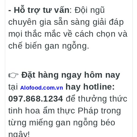
- Hỗ trợ tư vấn
: Đội ngũ
chuyên gia sẵn sàng giải đáp
mọi thắc mắc về cách chọn và
chế biến gan ngỗng.
👉
Đặt hàng ngay hôm nay
tại
hay hotline:
Alofood.com.vn
097.868.1234
để thưởng thức
tinh hoa ẩm thực Pháp trong
từng miếng gan ngỗng béo
ngậy!