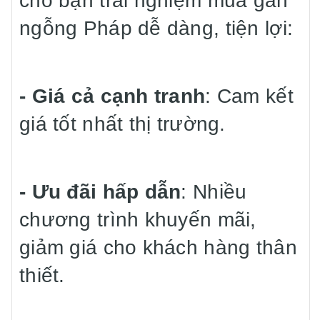
cho bạn trải nghiệm mua gan
ngỗng Pháp dễ dàng, tiện lợi:
- Giá cả cạnh tranh
: Cam kết
giá tốt nhất thị trường.
- Ưu đãi hấp dẫn
: Nhiều
chương trình khuyến mãi,
giảm giá cho khách hàng thân
thiết.