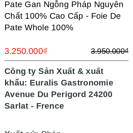
Pate Gan Ngỗng Pháp Nguyên
Chất 100% Cao Cấp - Foie De
Pate Whole 100%
3.250.000₫
3.950.000₫
Công ty Sản Xuất & xuất
khẩu: Euralis Gastronomie
Avenue Du Perigord 24200
Sarlat - Frence