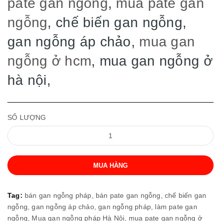
pate gan ngỗng
,
mua pate gan
ngỗng
, chế biến gan ngỗng,
gan ngỗng áp chảo,
mua gan
ngỗng ở hcm
, mua gan ngỗng ở
hà nội,
SỐ LƯỢNG
MUA HÀNG
Tag:
bán gan ngỗng pháp,
bán pate gan ngỗng,
chế biến gan
ngỗng,
gan ngỗng áp chảo,
gan ngỗng pháp,
làm pate gan
ngỗng,
Mua gan ngỗng pháp Hà Nội,
mua pate gan ngỗng ở