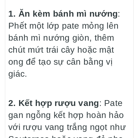
1. Ăn kèm bánh mì nướng
:
Phết một lớp pate mỏng lên
bánh mì nướng giòn, thêm
chút mứt trái cây hoặc mật
ong để tạo sự cân bằng vị
giác.
2. Kết hợp rượu vang
: Pate
gan ngỗng kết hợp hoàn hảo
với rượu vang trắng ngọt như