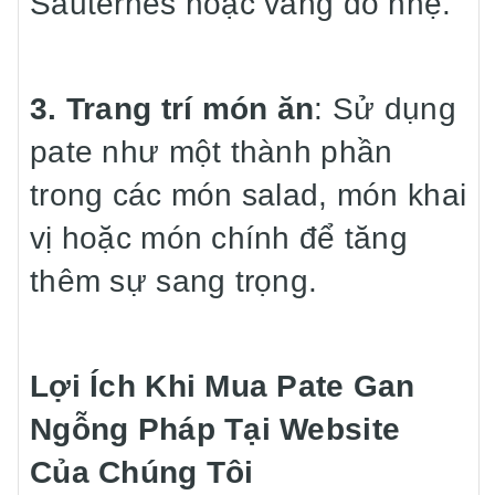
Sauternes hoặc vang đỏ nhẹ.
3. Trang trí món ăn
: Sử dụng
pate như một thành phần
trong các món salad, món khai
vị hoặc món chính để tăng
thêm sự sang trọng.
Lợi Ích Khi Mua Pate Gan
Ngỗng Pháp Tại Website
Của Chúng Tôi