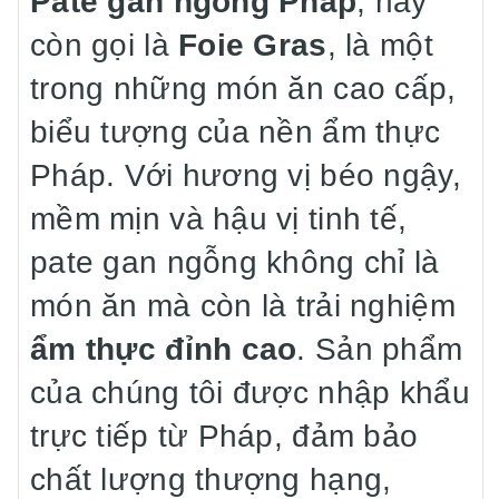
Pate gan ngỗng Pháp
, hay
còn gọi là
Foie Gras
, là một
trong những món ăn cao cấp,
biểu tượng của nền ẩm thực
Pháp. Với hương vị béo ngậy,
mềm mịn và hậu vị tinh tế,
pate gan ngỗng không chỉ là
món ăn mà còn là trải nghiệm
ẩm thực đỉnh cao
. Sản phẩm
của chúng tôi được nhập khẩu
trực tiếp từ Pháp, đảm bảo
chất lượng thượng hạng,