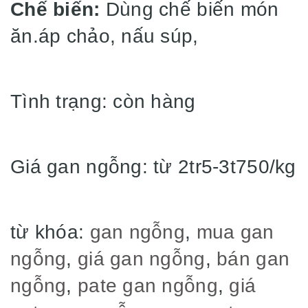
Chế biến:
Dùng chế biến món
ăn.áp chảo, nấu súp,
Tình trạng: còn hàng
Giá gan ngỗng: từ 2tr5-3t750/kg
từ khóa:
gan ngỗng
,
mua gan
ngỗng
,
giá gan ngỗng
,
bán gan
ngỗng
,
pate gan ngỗng
,
giá