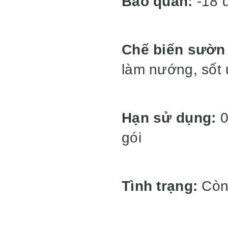
Bảo quản:
-18 
Chế biến sườn
làm nướng, sốt
Hạn sử dụng:
0
gói
Tình trạng:
Còn