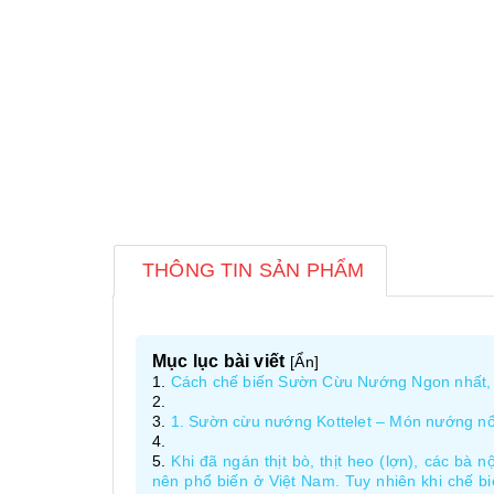
THÔNG TIN SẢN PHẨM
Mục lục bài viết
[
Ẩn
]
Cách chế biến Sườn Cừu Nướng Ngon nhất,
1. Sườn cừu nướng Kottelet – Món nướng nổ
Khi đã ngán thịt bò, thịt heo (lợn), các bà 
nên phổ biến ở Việt Nam. Tuy nhiên khi chế bi