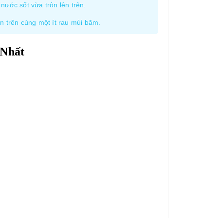
nước sốt vừa trộn lên trên.
n trên cùng một ít rau mùi băm.
 Nhất