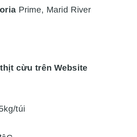
toria
Prime, Marid River
 thịt cừu trên Website
,5kg/túi