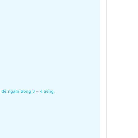
h để ngấm trong 3 – 4 tiếng.