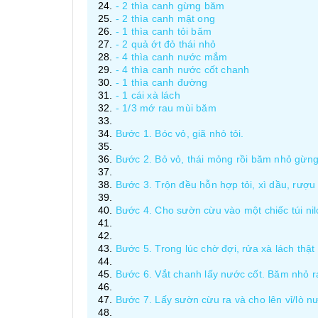
- 2 thìa canh gừng băm
- 2 thìa canh mật ong
- 1 thìa canh tỏi băm
- 2 quả ớt đỏ thái nhỏ
- 4 thìa canh nước mắm
- 4 thìa canh nước cốt chanh
- 1 thìa canh đường
- 1 cái xà lách
- 1/3 mớ rau mùi băm
Bước 1. Bóc vỏ, giã nhỏ tỏi.
Bước 2. Bỏ vỏ, thái mỏng rồi băm nhỏ gừng
Bước 3. Trộn đều hỗn hợp tỏi, xì dầu, rượu 
Bước 4. Cho sườn cừu vào một chiếc túi nilo
Bước 5. Trong lúc chờ đợi, rửa xà lách thật
Bước 6. Vắt chanh lấy nước cốt. Băm nhỏ r
Bước 7. Lấy sườn cừu ra và cho lên vỉ/lò nư