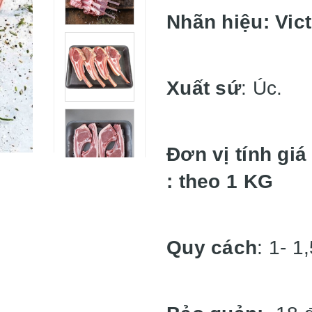
Nhãn hiệu:
Vic
Xuất sứ
: Úc.
Đơn vị tính giá
: theo 1 KG
Quy cách
: 1- 1