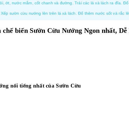
ỏi, ớt, nước mắm, cốt chanh và đường. Trải các lá xà lách ra đĩa. Đổ 
Xếp sườn cừu nướng lên trên lá xà lách. Đổ thêm nước sốt và rắc lê
 chế biến Sườn Cừu Nướng Ngon nhất, Dễ
ớng nổi tiếng nhất của Sườn Cừu