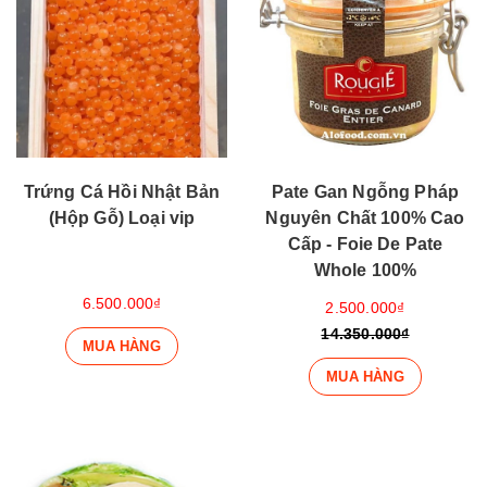
Trứng Cá Hồi Nhật Bản
Pate Gan Ngỗng Pháp
(Hộp Gỗ) Loại vip
Nguyên Chất 100% Cao
Cấp - Foie De Pate
Whole 100%
6.500.000₫
2.500.000₫
14.350.000₫
MUA HÀNG
MUA HÀNG