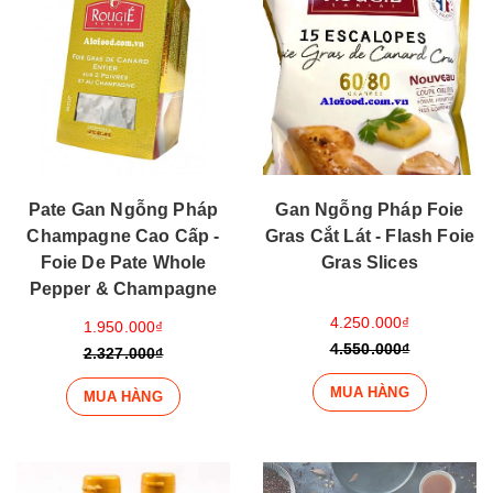
Pate Gan Ngỗng Pháp
Gan Ngỗng Pháp Foie
Champagne Cao Cấp -
Gras Cắt Lát - Flash Foie
Foie De Pate Whole
Gras Slices
Pepper & Champagne
4.250.000₫
1.950.000₫
4.550.000₫
2.327.000₫
MUA HÀNG
MUA HÀNG