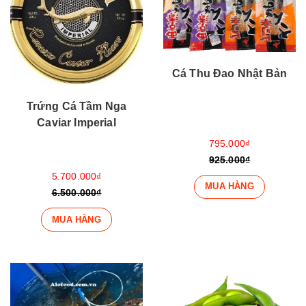
Cá Thu Đao Nhật Bản
Trứng Cá Tầm Nga
Caviar Imperial
795.000₫
925.000₫
5.700.000₫
MUA HÀNG
6.500.000₫
MUA HÀNG