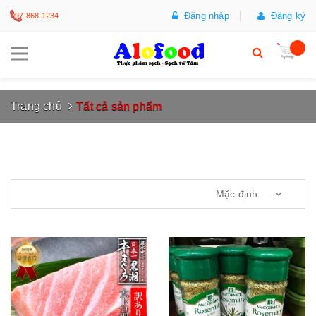
Đăng nhập
Đăng ký
097.868.1234
Trang chủ
Tất cả sản phẩm