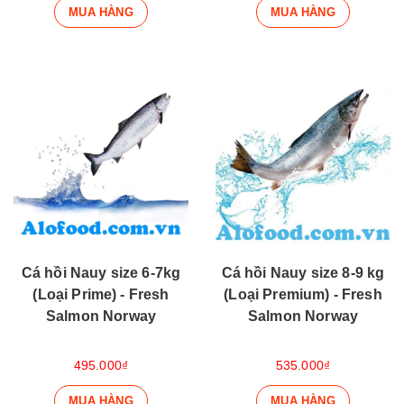
MUA HÀNG
MUA HÀNG
Cá hồi Nauy size 6-7kg
Cá hồi Nauy size 8-9 kg
(Loại Prime) - Fresh
(Loại Premium) - Fresh
Salmon Norway
Salmon Norway
495.000₫
535.000₫
MUA HÀNG
MUA HÀNG