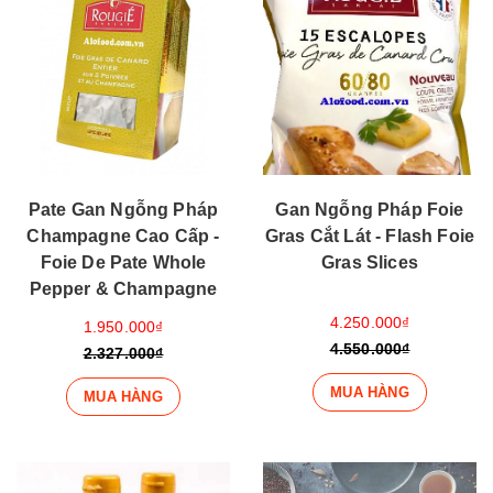
Pate Gan Ngỗng Pháp
Gan Ngỗng Pháp Foie
Champagne Cao Cấp -
Gras Cắt Lát - Flash Foie
Foie De Pate Whole
Gras Slices
Pepper & Champagne
4.250.000₫
1.950.000₫
4.550.000₫
2.327.000₫
MUA HÀNG
MUA HÀNG