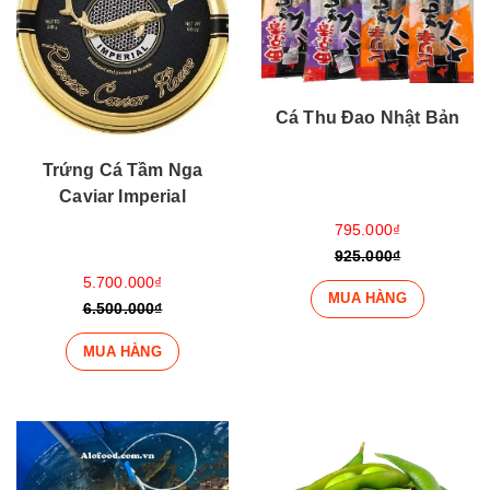
Cá Thu Đao Nhật Bản
Trứng Cá Tầm Nga
Caviar Imperial
795.000₫
925.000₫
5.700.000₫
MUA HÀNG
6.500.000₫
MUA HÀNG