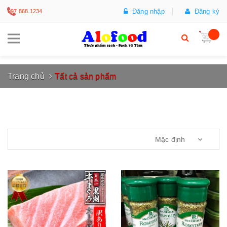
Đăng nhập
Đăng ký
097.868.1234
Trang chủ
Tất cả sản phẩm