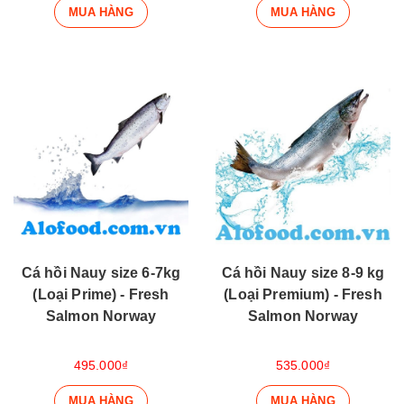
MUA HÀNG
MUA HÀNG
Cá hồi Nauy size 6-7kg
Cá hồi Nauy size 8-9 kg
(Loại Prime) - Fresh
(Loại Premium) - Fresh
Salmon Norway
Salmon Norway
495.000₫
535.000₫
MUA HÀNG
MUA HÀNG