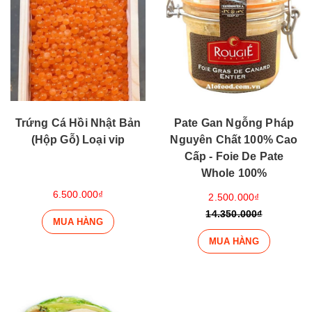
Trứng Cá Hồi Nhật Bản
Pate Gan Ngỗng Pháp
(Hộp Gỗ) Loại vip
Nguyên Chất 100% Cao
Cấp - Foie De Pate
Whole 100%
6.500.000₫
2.500.000₫
14.350.000₫
MUA HÀNG
MUA HÀNG