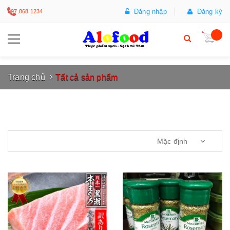
Đăng nhập
Đăng ký
097.868.1234
Trang chủ
Tất cả sản phẩm