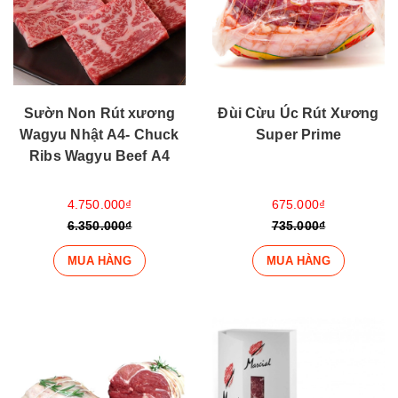
Sườn Non Rút xương
Đùi Cừu Úc Rút Xương
Wagyu Nhật A4- Chuck
Super Prime
Ribs Wagyu Beef A4
4.750.000₫
675.000₫
6.350.000₫
735.000₫
MUA HÀNG
MUA HÀNG