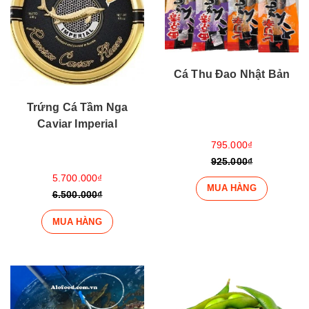
Cá Thu Đao Nhật Bản
Trứng Cá Tầm Nga
Caviar Imperial
795.000₫
925.000₫
5.700.000₫
MUA HÀNG
6.500.000₫
MUA HÀNG