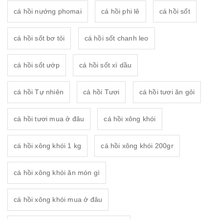
cá hồi nướng phomai
cá hồi phi lê
cá hồi sốt
cá hồi sốt bơ tỏi
cá hồi sốt chanh leo
cá hồi sốt ướp
cá hồi sốt xì dầu
cá hồi Tự nhiên
cá hồi Tươi
cá hồi tươi ăn gỏi
cá hồi tươi mua ở đâu
cá hồi xông khói
cá hồi xông khói 1 kg
cá hồi xông khói 200gr
cá hồi xông khói ăn món gì
cá hồi xông khói mua ở đâu