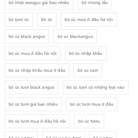
bò nhật wangyu giá bao nhiêu
bò nhúng lẩu
bò tươi úc
bò úc
bò úc mua ở đâu hà nội
bò úc black angus
bò uc blackangus
bò úc mua ở đâu hà nội
bò úc nhập khẩu
bò úc nhập khẩu mua ở đâu
bò úc tươi
bò úc tươi black angus
bò úc tươi có những loại nào
bò úc tươi giá bao nhiêu
bò úc tươi mua ở đâu
bò úc tươi mua ở đâu hà nội
bò úc tươu