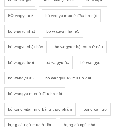
bò úc wagyu
bò úc wagyu tươi
bò wagyu
BÒ wagyu a 5
bò wagyu mua ở đâu hà nội
bò wagyu nhật
bò wagyu nhật a5
bò wagyu nhật bản
bò wagyu nhật mua ở đâu
bò wagyu tươi
bò wagyu úc
bò wangyu
bò wangyu a5
bò wangyu a5 mua ở đâu
bò wangyu mua ở đâu hà nội
bổ xung vitamin d bằng thực phẩm
bụng cá ngừ
bụng cá ngừ mua ở đâu
bụng cá ngừ nhật