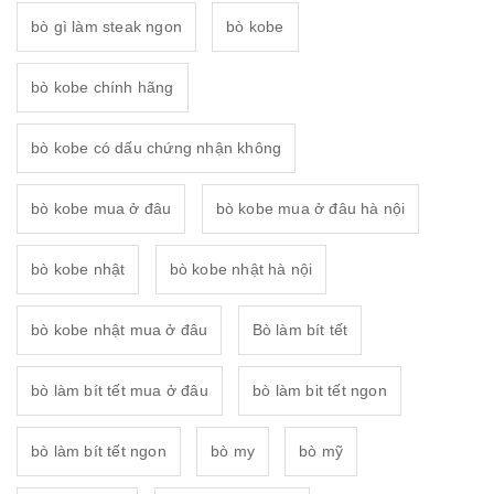
bò gì làm steak ngon
bò kobe
bò kobe chính hãng
bò kobe có dấu chứng nhận không
bò kobe mua ở đâu
bò kobe mua ở đâu hà nội
bò kobe nhật
bò kobe nhật hà nội
bò kobe nhật mua ở đâu
Bò làm bít tết
bò làm bít tết mua ở đâu
bò làm bit tết ngon
bò làm bít tết ngon
bò my
bò mỹ