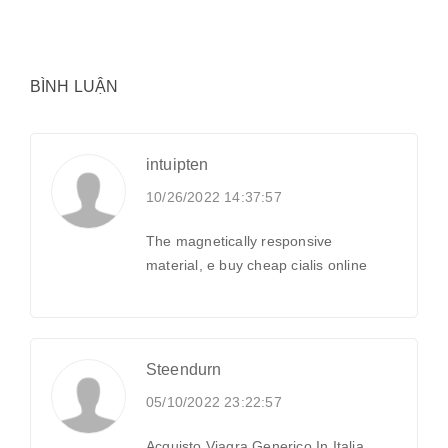
BÌNH LUẬN
intuipten
10/26/2022 14:37:57
The magnetically responsive
material, e buy cheap cialis online
Steendurn
05/10/2022 23:22:57
Acquisto Viagra Generico In Italia