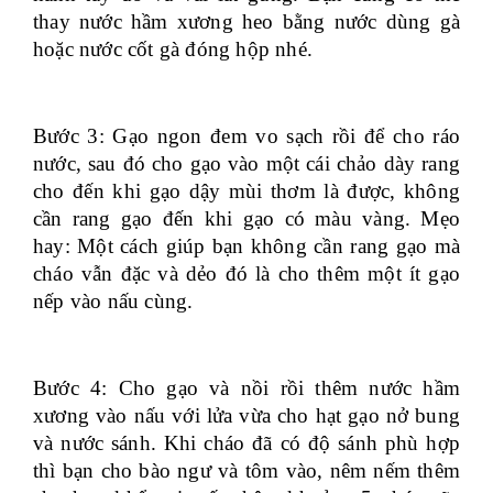
thay nước hầm xương heo bằng nước dùng gà
hoặc nước cốt gà đóng hộp nhé.
Bước 3: Gạo ngon đem vo sạch rồi để cho ráo
nước, sau đó cho gạo vào một cái chảo dày rang
cho đến khi gạo dậy mùi thơm là được, không
cần rang gạo đến khi gạo có màu vàng. Mẹo
hay: Một cách giúp bạn không cần rang gạo mà
cháo vẫn đặc và dẻo đó là cho thêm một ít gạo
nếp vào nấu cùng.
Bước 4: Cho gạo và nồi rồi thêm nước hầm
xương vào nấu với lửa vừa cho hạt gạo nở bung
và nước sánh. Khi cháo đã có độ sánh phù hợp
thì bạn cho bào ngư và tôm vào, nêm nếm thêm