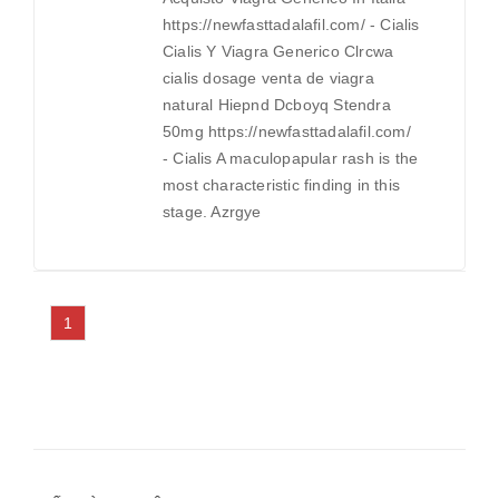
https://newfasttadalafil.com/ - Cialis
Cialis Y Viagra Generico Clrcwa
cialis dosage venta de viagra
natural Hiepnd Dcboyq Stendra
50mg https://newfasttadalafil.com/
- Cialis A maculopapular rash is the
most characteristic finding in this
stage. Azrgye
1