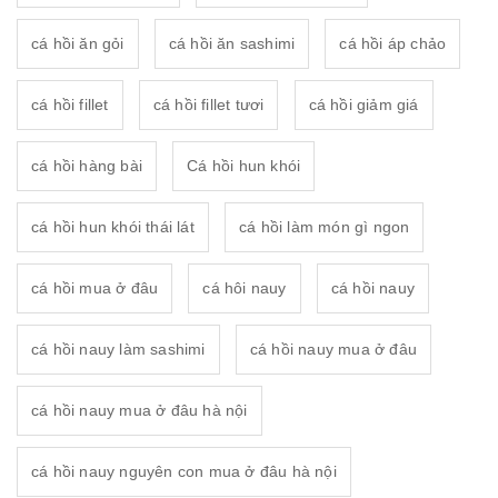
cá hồi ăn gỏi
cá hồi ăn sashimi
cá hồi áp chảo
cá hồi fillet
cá hồi fillet tươi
cá hồi giảm giá
cá hồi hàng bài
Cá hồi hun khói
cá hồi hun khói thái lát
cá hồi làm món gì ngon
cá hồi mua ở đâu
cá hôi nauy
cá hồi nauy
cá hồi nauy làm sashimi
cá hồi nauy mua ở đâu
cá hồi nauy mua ở đâu hà nội
cá hồi nauy nguyên con mua ở đâu hà nội