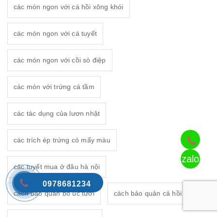
các món ngon với cá hồi xông khói
các món ngon với cá tuyết
các món ngon với cồi sò điệp
các món với trứng cá tầm
các tác dụng của lươn nhật
các trích ép trứng có mấy màu
zalo
các tuyết mua ở đâu hà nội
0978681234
cách bảo quản bò úc tươi
cách bảo quản cá hồi