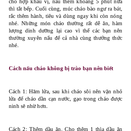
cho hợp khẩu vị, nấu thêm khoảng 5 phút nữa
thì tắt bếp. Cuối cùng, múc cháo bào ngư ra bát,
rắc thêm hành, tiêu và dùng ngay khi còn nóng
nhé. Những món cháo thường rất dễ ăn, hàm
lượng dinh dưỡng lại cao vì thế các bạn nên
thường xuyên nấu để cả nhà cùng thưởng thức
nhé.
Cách nấu cháo không bị trào bạn nên biết
Cách 1: Hãm lửa, sau khi cháo sôi nên vặn nhỏ
lửa để cháo dần cạn nước, gạo trong cháo được
ninh sẽ nhừ hơn.
Cách 2: Thêm dầu ăn. Cho thêm 1 thìa dầu ăn