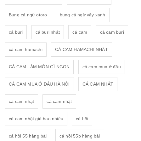
Bụng cá ngừ otoro
bụng cá ngừ vây xanh
cá buri
cá buri nhật
cá cam
cá cam buri
cá cam hamachi
CÁ CAM HAMACHI NHÂT
CÁ CAM LÀM MÓN GÌ NGON
cá cam mua ở đâu
CÁ CAM MUA Ở ĐÂU HÀ NỘI
CÁ CAM NHÂT
cá cam nhạt
cá cam nhật
cá cam nhật giá bao nhiêu
cá hồi
cá hồi 55 hàng bài
cá hồi 55b hàng bài