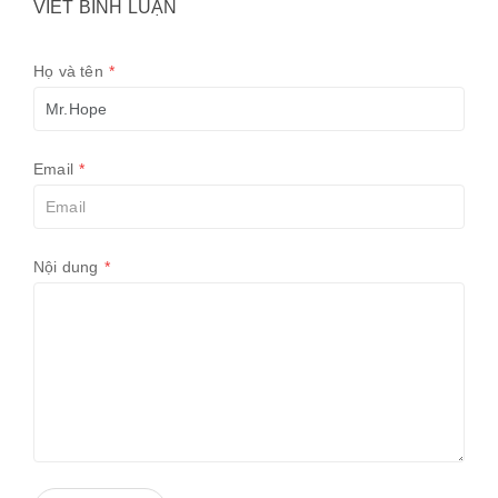
VIẾT BÌNH LUẬN
Họ và tên
*
Email
*
Nội dung
*