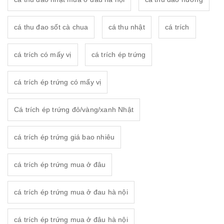
cá thu đao sốt cà chua
cá thu nhật
cá trích
cá trích có mấy vị
cá trích ép trứng
cá trích ép trứng có mấy vị
Cá trích ép trứng đỏ/vàng/xanh Nhật
cá trích ép trứng giá bao nhiêu
cá trích ép trứng mua ở đâu
cá trích ép trứng mua ở đau hà nội
cá trích ép trứng mua ở đâu hà nội