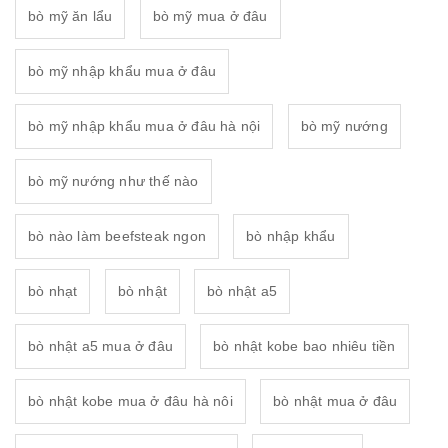
bò mỹ ăn lẩu
bò mỹ mua ở đâu
bò mỹ nhập khẩu mua ở đâu
bò mỹ nhập khẩu mua ở đâu hà nội
bò mỹ nướng
bò mỹ nướng như thế nào
bò nào làm beefsteak ngon
bò nhập khẩu
bò nhạt
bò nhật
bò nhật a5
bò nhật a5 mua ở đâu
bò nhật kobe bao nhiêu tiền
bò nhật kobe mua ở đâu hà nôi
bò nhật mua ở đâu