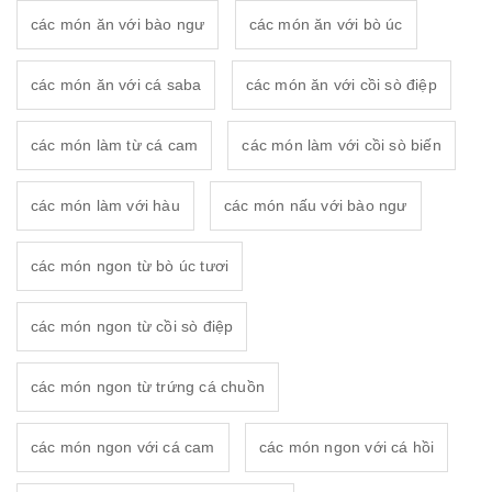
các món ăn với bào ngư
các món ăn với bò úc
các món ăn với cá saba
các món ăn với cồi sò điệp
các món làm từ cá cam
các món làm với cồi sò biến
các món làm với hàu
các món nấu với bào ngư
các món ngon từ bò úc tươi
các món ngon từ cồi sò điệp
các món ngon từ trứng cá chuồn
các món ngon với cá cam
các món ngon với cá hồi