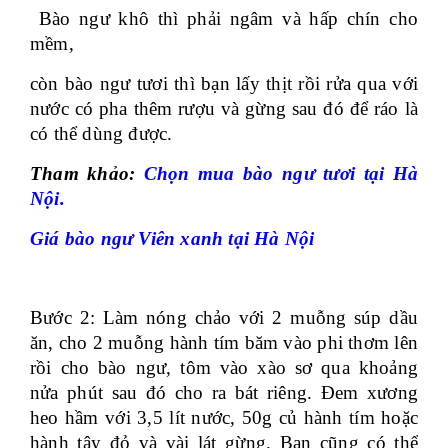
Bào ngư khô thì phải ngâm và hấp chín cho
mềm,
còn bào ngư tươi thì bạn lấy thịt rồi rửa qua với
nước có pha thêm rượu và gừng sau đó để ráo là
có thể dùng được.
Tham khảo:
Chọn mua bào ngư tươi tại Hà
Nội.
Giá bào ngư Viên xanh tại Hà Nội
Bước 2: Làm nóng chảo với 2 muỗng súp dầu
ăn, cho 2 muỗng hành tím băm vào phi thơm lên
rồi cho bào ngư, tôm vào xào sơ qua khoảng
nửa phút sau đó cho ra bát riêng. Đem xương
heo hầm với 3,5 lít nước, 50g củ hành tím hoặc
hành tây đỏ và vài lát gừng. Bạn cũng có thể