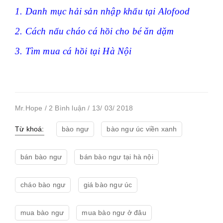
1.
Danh mục hải sản nhập khẩu tại Alofood
2.
Cách nấu cháo cá hồi cho bé ăn dặm
3.
Tìm mua cá hồi tại Hà Nội
Mr.Hope / 2 Bình luận / 13/ 03/ 2018
Từ khoá:
bào ngư
bào ngư úc viền xanh
bán bào ngư
bán bào ngư tại hà nội
cháo bào ngư
giá bào ngư úc
mua bào ngư
mua bào ngư ở đâu