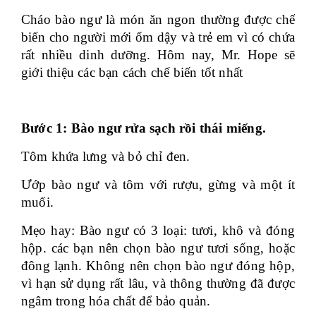
Cháo bào ngư là món ăn ngon thường được chế
biến cho người mới ốm dậy và trẻ em vì có chứa
rất nhiều dinh dưỡng. Hôm nay, Mr. Hope sẽ
giới thiệu các bạn cách chế biến tốt nhất
Bước 1: Bào ngư rửa sạch rồi thái miếng.
Tôm khứa lưng và bỏ chỉ đen.
Ướp bào ngư và tôm với rượu, gừng và một ít
muối.
Mẹo hay: Bào ngư có 3 loại: tươi, khô và đóng
hộp. các bạn nên chọn bào ngư tươi sống, hoặc
đông lạnh. Không nên chọn bào ngư đóng hộp,
vì hạn sử dụng rất lâu, và thông thường đã được
ngâm trong hóa chất để bảo quản.