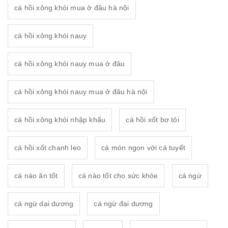
cá hồi xông khói mua ở đâu hà nội
cá hồi xông khói nauy
cá hồi xông khói nauy mua ở đâu
cá hồi xông khói nauy mua ở đâu hà nội
cá hồi xông khói nhập khẩu
cá hồi xốt bơ tỏi
cá hồi xốt chanh leo
cá món ngon với cá tuyết
cá nào ăn tốt
cá nào tốt cho sức khỏe
cá ngừ
cá ngừ dại dương
cá ngừ đại dương