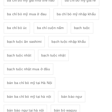
ba chỉ bò mỹ giá như thế nào
ba chỉ bò mỹ giá rẻ
ba chỉ bò mỹ mua ở đau
ba chỉ bò mỹ nhập khẩu
ba chỉ bò úc
ba chỉ cuộn nấm
bạch tuộc
bạch tuộc ăn sashimi
bạch tuộc nhập khẩu
bạch tuộc nhât
bạch tuộc nhật
bạch tuộc nhật mua ở đâu
bán ba chỉ bò mỹ tại Hà Nội
bán ba chỉ bò mỹ tại hà nội
bán bào ngư
bán bào ngư tại hà nội
bán bò wagyu