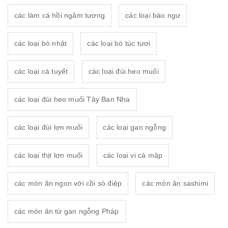
các làm cá hồi ngâm tương
các loại bào ngư
các loại bò nhật
các loại bò túc tươi
các loại cá tuyết
các loại đùi heo muối
các loại đùi heo muối Tây Ban Nha
các loại đùi lợn muối
các loại gan ngỗng
các loại thịt lợn muối
các loại vi cá mập
các món ăn ngon với cồi sò điệp
các món ăn sashimi
các món ăn từ gan ngỗng Pháp