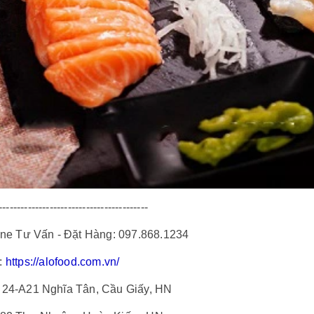
-----------------------------------------
ine Tư Vấn - Đặt Hàng: 097.868.1234
:
https://alofood.com.vn/
 24-A21 Nghĩa Tân, Cầu Giấy, HN