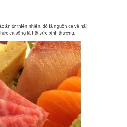
 ân từ thiên nhiên, đó là nguồn cá và hải
g thức cá sống là hết sức bình thường.