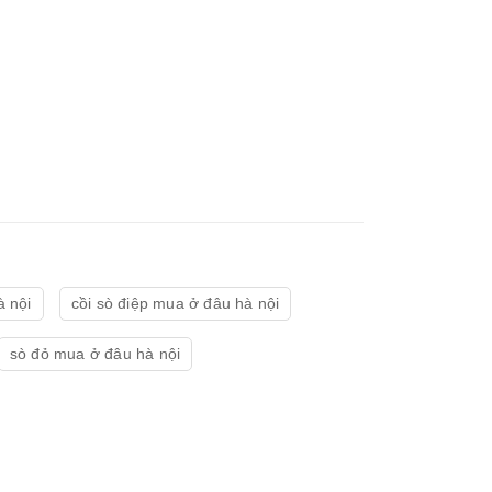
à nội
cồi sò điệp mua ở đâu hà nội
sò đỏ mua ở đâu hà nội