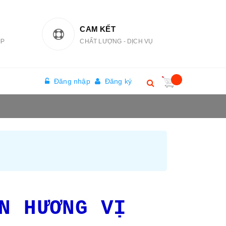
CAM KẾT
IP
CHẤT LƯỢNG - DỊCH VỤ
Đăng nhập
Đăng ký
N HƯƠNG VỊ