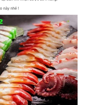
o này nhé !