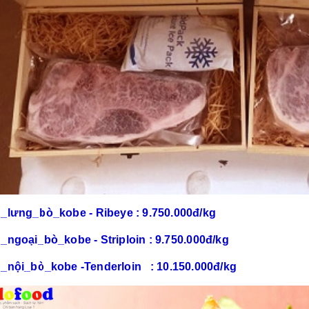
_lưng_bò_kobe
- Ribeye : 9.750.000đ/kg
_ngoại_bò_kobe - Striploin : 9.750.000đ/kg
_nội_bò_kobe -Tenderloin : 10.150.000đ/kg