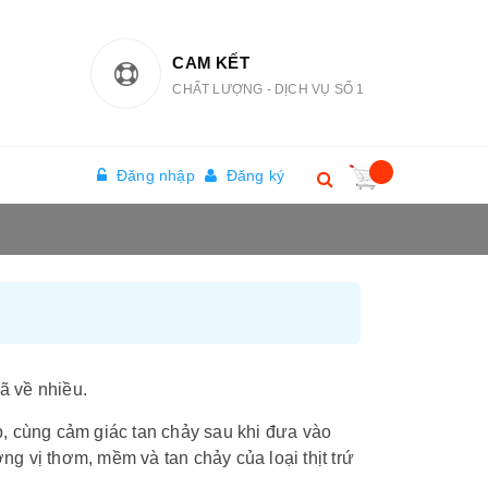
CAM KẾT
CHẤT LƯỢNG - DỊCH VỤ SỐ 1
Đăng nhập
Đăng ký
đã về nhiều.
, cùng cảm giác tan chảy sau khi đưa vào
 vị thơm, mềm và tan chảy của loại thịt trứ