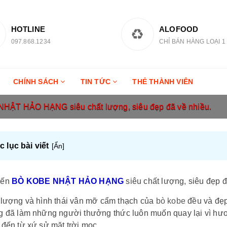
HOTLINE
ALOFOOD
097.868.1234
CHỈ BÁN HÀNG LOẠI 1
CHÍNH SÁCH
TIN TỨC
THẺ THÀNH VIÊN
ẬT HẢO HẠNG siêu chất lượng, siêu đẹp đã về nhiều.
 lục bài viết
[
Ẩn
]
yến
BÒ KOBE NHẬT HẢO HẠNG
siêu chất lượng, siêu đẹp 
 lượng và hình thái vân mỡ cẩm thạch của
bò kobe
đều và đẹp
 đã làm những người thưởng thức luôn muốn quay lại vì hương
đến từ xứ sử mặt trời mọc.