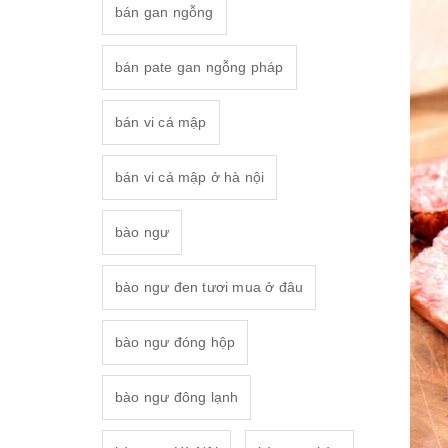
bán gan ngỗng
bán pate gan ngỗng pháp
bán vi cá mập
bán vi cá mập ở hà nội
bào ngư
bào ngư đen tươi mua ở đâu
bào ngư đóng hộp
bào ngư đông lạnh