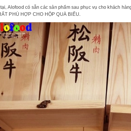
tại, Alofood có sẵn các sản phẩm sau phục vụ cho khách hàn
 RẤT PHÙ HỢP CHO HỘP QUÀ BIẾU.