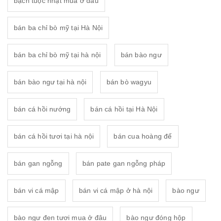
bạch tuộc nhật mua ở đâu
bán ba chỉ bò mỹ tại Hà Nội
bán ba chỉ bò mỹ tại hà nội
bán bào ngư
bán bào ngư tại hà nội
bán bò wagyu
bán cá hồi nướng
bán cá hồi tại Hà Nội
bán cá hồi tươi tại hà nội
bán cua hoàng đế
bán gan ngỗng
bán pate gan ngỗng pháp
bán vi cá mập
bán vi cá mập ở hà nội
bào ngư
bào ngư đen tươi mua ở đâu
bào ngư đóng hộp