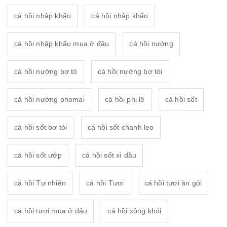
cá hồi nhập khẩu
cá hồi nhập khẩu
cá hồi nhập khẩu mua ở đâu
cá hồi nướng
cá hồi nướng bơ tỏ
cá hồi nướng bơ tỏi
cá hồi nướng phomai
cá hồi phi lê
cá hồi sốt
cá hồi sốt bơ tỏi
cá hồi sốt chanh leo
cá hồi sốt ướp
cá hồi sốt xì dầu
cá hồi Tự nhiên
cá hồi Tươi
cá hồi tươi ăn gỏi
cá hồi tươi mua ở đâu
cá hồi xông khói