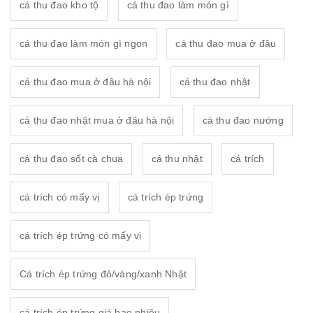
cá thu đao kho tộ
cá thu đao làm món gì
cá thu đao làm món gì ngon
cá thu đao mua ở đâu
cá thu đao mua ở đâu hà nội
cá thu đao nhật
cá thu đao nhật mua ở đâu hà nội
cá thu đao nướng
cá thu đao sốt cà chua
cá thu nhật
cá trích
cá trích có mấy vị
cá trích ép trứng
cá trích ép trứng có mấy vị
Cá trích ép trứng đỏ/vàng/xanh Nhật
cá trích ép trứng giá bao nhiêu