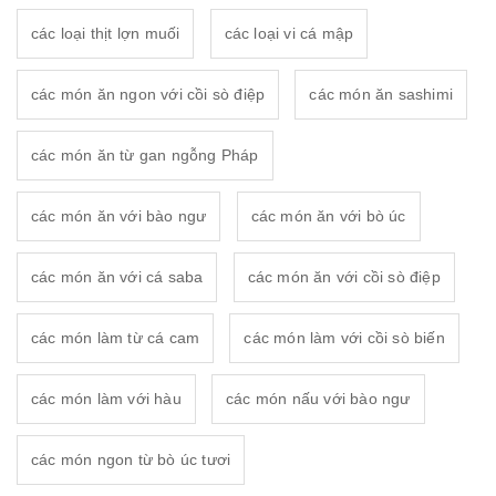
các loại thịt lợn muối
các loại vi cá mập
các món ăn ngon với cồi sò điệp
các món ăn sashimi
các món ăn từ gan ngỗng Pháp
các món ăn với bào ngư
các món ăn với bò úc
các món ăn với cá saba
các món ăn với cồi sò điệp
các món làm từ cá cam
các món làm với cồi sò biến
các món làm với hàu
các món nấu với bào ngư
các món ngon từ bò úc tươi