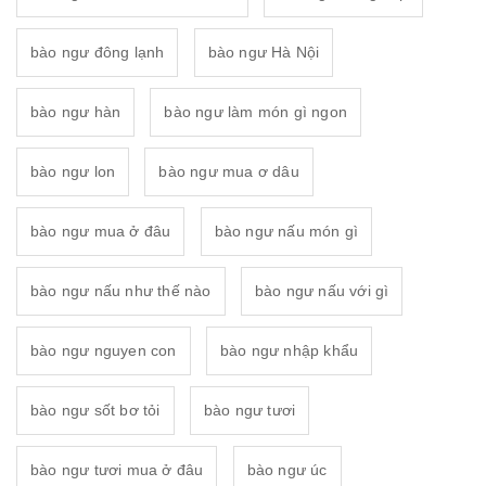
bào ngư đông lạnh
bào ngư Hà Nội
bào ngư hàn
bào ngư làm món gì ngon
bào ngư lon
bào ngư mua ơ dâu
bào ngư mua ở đâu
bào ngư nấu món gì
bào ngư nấu như thế nào
bào ngư nấu với gì
bào ngư nguyen con
bào ngư nhập khẩu
bào ngư sốt bơ tỏi
bào ngư tươi
bào ngư tươi mua ở đâu
bào ngư úc