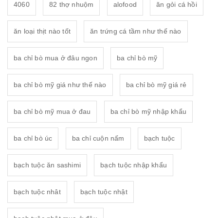
4060
82 thợ nhuộm
alofood
ăn gỏi cá hồi
ăn loại thịt nào tốt
ăn trứng cá tầm như thế nào
ba chỉ bò mua ở đâu ngon
ba chỉ bò mỹ
ba chỉ bò mỹ giá như thế nào
ba chỉ bò mỹ giá rẻ
ba chỉ bò mỹ mua ở đau
ba chỉ bò mỹ nhập khẩu
ba chỉ bò úc
ba chỉ cuộn nấm
bạch tuộc
bạch tuộc ăn sashimi
bạch tuộc nhập khẩu
bạch tuộc nhât
bạch tuộc nhật