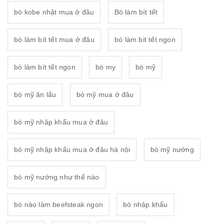
bò kobe nhật mua ở đâu
Bò làm bít tết
bò làm bít tết mua ở đâu
bò làm bit tết ngon
bò làm bít tết ngon
bò my
bò mỹ
bò mỹ ăn lẩu
bò mỹ mua ở đâu
bò mỹ nhập khẩu mua ở đâu
bò mỹ nhập khẩu mua ở đâu hà nội
bò mỹ nướng
bò mỹ nướng như thế nào
bò nào làm beefsteak ngon
bò nhập khẩu