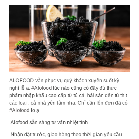
ALOFOOD vẫn phục vụ quý khách xuyên suốt kỳ
nghỉ lễ ạ.
#Alofood
lúc nào cũng có đầy đủ thực
phẩm nhập khẩu cao cấp từ tủ cá, hải sản đến tủ thịt
các loại , cả nhà yên tâm nha. Chỉ cần lên đơn đã có
#Alofood
lo ạ.
Alofood sẵn sàng tư vấn nhiệt tình
Nhận đặt trước, giao hàng theo thời gian yêu cầu