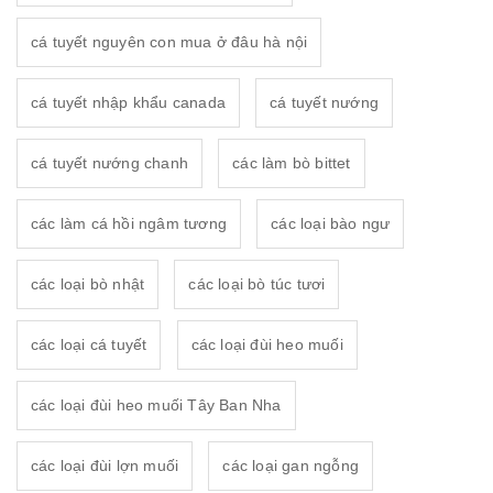
cá tuyết nguyên con mua ở đâu hà nội
cá tuyết nhập khẩu canada
cá tuyết nướng
cá tuyết nướng chanh
các làm bò bittet
các làm cá hồi ngâm tương
các loại bào ngư
các loại bò nhật
các loại bò túc tươi
các loại cá tuyết
các loại đùi heo muối
các loại đùi heo muối Tây Ban Nha
các loại đùi lợn muối
các loại gan ngỗng