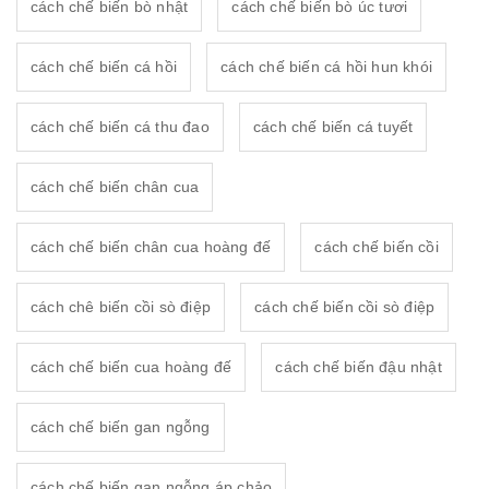
cách chế biến bò nhật
cách chế biến bò úc tươi
cách chế biến cá hồi
cách chế biến cá hồi hun khói
cách chế biến cá thu đao
cách chế biến cá tuyết
cách chế biến chân cua
cách chế biến chân cua hoàng đế
cách chế biến cồi
cách chê biến cồi sò điệp
cách chế biến cồi sò điệp
cách chế biến cua hoàng đế
cách chế biến đậu nhật
cách chế biến gan ngỗng
cách chế biến gan ngỗng áp chảo