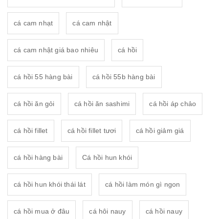
cá cam nhạt
cá cam nhật
cá cam nhật giá bao nhiêu
cá hồi
cá hồi 55 hàng bài
cá hồi 55b hàng bài
cá hồi ăn gỏi
cá hồi ăn sashimi
cá hồi áp chảo
cá hồi fillet
cá hồi fillet tươi
cá hồi giảm giá
cá hồi hàng bài
Cá hồi hun khói
cá hồi hun khói thái lát
cá hồi làm món gì ngon
cá hồi mua ở đâu
cá hôi nauy
cá hồi nauy