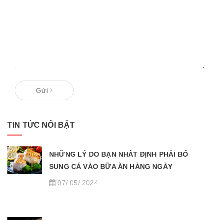
Gửi
TIN TỨC NỔI BẬT
NHỮNG LÝ DO BẠN NHẤT ĐỊNH PHẢI BỔ
SUNG CÁ VÀO BỮA ĂN HÀNG NGÀY
07/ 05/ 2024