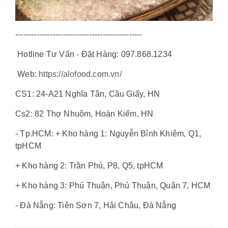
------------------------------------------------
Hotline Tư Vấn - Đặt Hàng: 097.868.1234
Web:
https://alofood.com.vn/
CS1: 24-A21 Nghĩa Tân, Cầu Giấy, HN
Cs2: 82 Thợ Nhuộm, Hoàn Kiếm, HN
- Tp.HCM: + Kho hàng 1: Nguyễn Bỉnh Khiêm, Q1,
tpHCM
+ Kho hàng 2: Trần Phú, P8, Q5, tpHCM
+ Kho hàng 3: Phú Thuận, Phú Thuận, Quận 7, HCM
- Đà Nẵng: Tiên Sơn 7, Hải Châu, Đà Nẵng