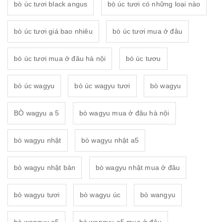
bò úc tươi black angus
bò úc tươi có những loại nào
bò úc tươi giá bao nhiêu
bò úc tươi mua ở đâu
bò úc tươi mua ở đâu hà nội
bò úc tươu
bò úc wagyu
bò úc wagyu tươi
bò wagyu
BÒ wagyu a 5
bò wagyu mua ở đâu hà nội
bò wagyu nhật
bò wagyu nhật a5
bò wagyu nhật bản
bò wagyu nhật mua ở đâu
bò wagyu tươi
bò wagyu úc
bò wangyu