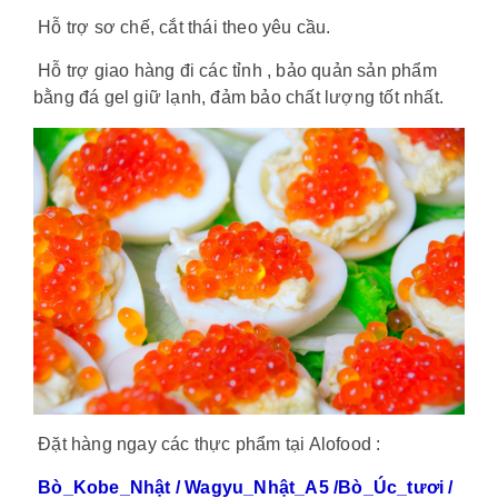
Hỗ trợ sơ chế, cắt thái theo yêu cầu.
Hỗ trợ giao hàng đi các tỉnh , bảo quản sản phẩm
bằng đá gel giữ lạnh, đảm bảo chất lượng tốt nhất.
Đặt hàng ngay các thực phẩm tại Alofood :
Bò_Kobe_Nhật / Wagyu_Nhật_A5 /Bò_Úc_tươi /