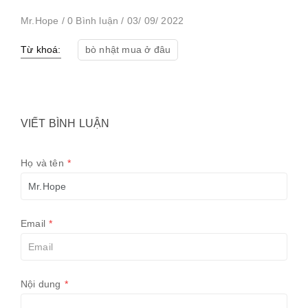
Mr.Hope / 0 Bình luận / 03/ 09/ 2022
Từ khoá:
bò nhật mua ở đâu
VIẾT BÌNH LUẬN
Họ và tên
*
Email
*
Nội dung
*