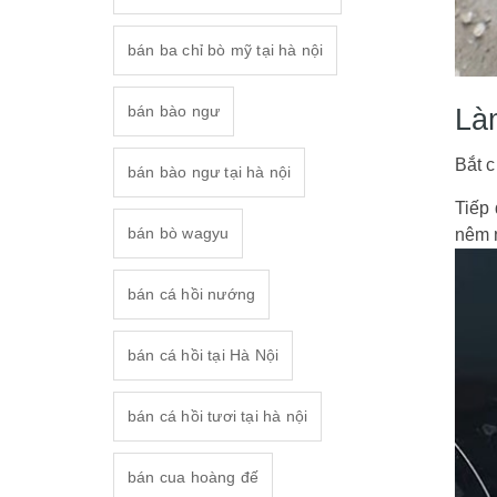
bán ba chỉ bò mỹ tại hà nội
Là
bán bào ngư
Bắt c
bán bào ngư tại hà nội
Tiếp 
bán bò wagyu
nêm 
bán cá hồi nướng
bán cá hồi tại Hà Nội
bán cá hồi tươi tại hà nội
bán cua hoàng đế