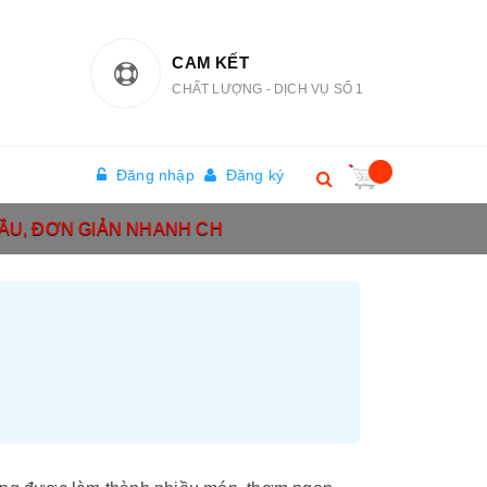
CAM KẾT
CHẤT LƯỢNG - DỊCH VỤ SỐ 1
Đăng nhập
Đăng ký
ẦU, ĐƠN GIẢN NHANH CH