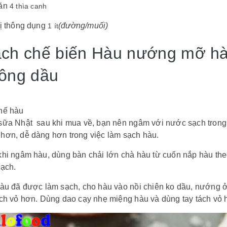
ăn
4 thìa canh
vị thông dụng
(đường/muối)
1 ít
ch chế biến Hàu nướng mỡ hà
ông dầu
hế hàu
sữa Nhật sau khi mua về, bạn nên ngâm với nước sạch trong 
hơn, dễ dàng hơn trong việc làm sạch hàu.
khi ngâm hàu, dùng bàn chải lớn chà hàu từ cuốn nắp hàu t
sạch.
hàu đã được làm sạch, cho hàu vào nồi chiên ko dầu, nướng 
ch vỏ hơn. Dùng dao cạy nhẹ miệng hàu và dùng tay tách vỏ h