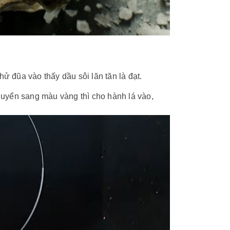
ử đũa vào thấy dầu sôi lăn tăn là đạt.
chuyển sang màu vàng thì cho hành lá vào,