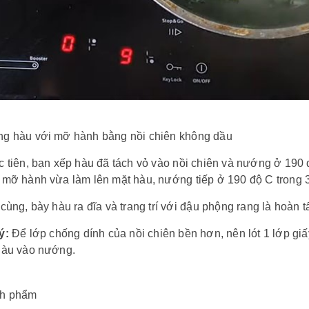
g hàu với mỡ hành bằng nồi chiên không dầu
 tiên, bạn xếp hàu đã tách vỏ vào nồi chiên và nướng ở 190 đ
mỡ hành vừa làm lên mặt hàu, nướng tiếp ở 190 độ C trong 3
cùng, bày hàu ra đĩa và trang trí với đậu phộng rang là hoàn tấ
ý:
Để lớp chống dính của nồi chiên bền hơn, nên lót 1 lớp gi
hàu vào nướng.
h phẩm