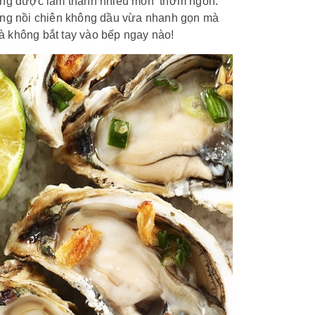
ường được làm thành nhiều món thơm ngon.
g nồi chiên không dầu vừa nhanh gọn mà
à không bắt tay vào bếp ngay nào!