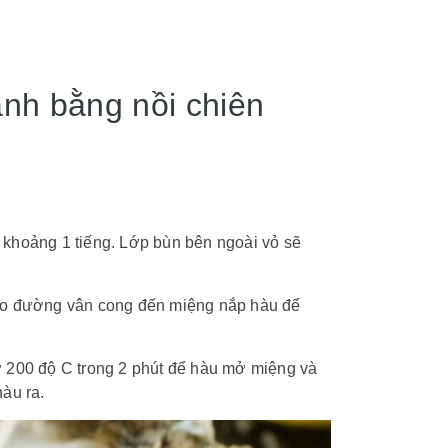
nh bằng nồi chiên
khoảng 1 tiếng. Lớp bùn bên ngoài vỏ sẽ
heo đường vân cong đến miệng nắp hàu để
ở 200 độ C trong 2 phút để hàu mở miệng và
àu ra.