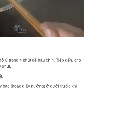
ộ C trong 4 phút để hàu chín. Tiếp đến, cho
 phút.
t.
ấy bạc (hoặc giấy nướng) ở dưới trước khi