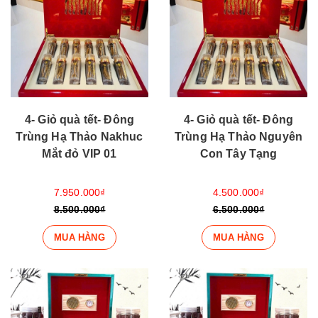
4- Giỏ quà tết- Đông
4- Giỏ quà tết- Đông
Trùng Hạ Thảo Nakhuc
Trùng Hạ Thảo Nguyên
Mắt đỏ VIP 01
Con Tây Tạng
7.950.000₫
4.500.000₫
8.500.000₫
6.500.000₫
MUA HÀNG
MUA HÀNG