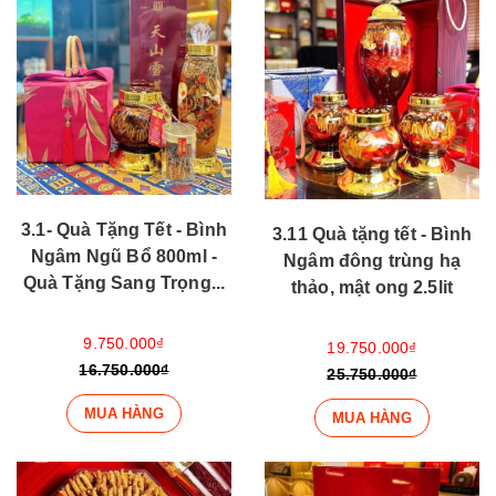
3.1- Quà Tặng Tết - Bình
3.11 Quà tặng tết - Bình
Ngâm Ngũ Bổ 800ml -
Ngâm đông trùng hạ
Quà Tặng Sang Trọng...
thảo, mật ong 2.5lit
9.750.000₫
19.750.000₫
16.750.000₫
25.750.000₫
MUA HÀNG
MUA HÀNG