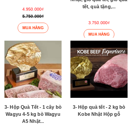
tết, quà tặng,...
4.950.000₫
5.750.000₫
3.750.000₫
MUA HÀNG
MUA HÀNG
3- Hộp Quà Tết - 1 cây bò
3- Hộp quà tết - 2 kg bò
Wagyu 4-5 kg bò Wagyu
Kobe Nhật Hộp gỗ
A5 Nhật...