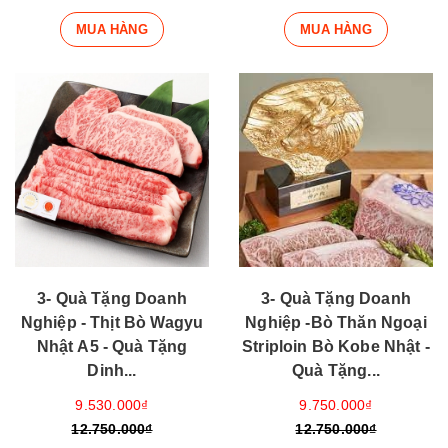
MUA HÀNG
MUA HÀNG
3- Quà Tặng Doanh
3- Quà Tặng Doanh
Nghiệp - Thịt Bò Wagyu
Nghiệp -Bò Thăn Ngoại
Nhật A5 - Quà Tặng
Striploin Bò Kobe Nhật -
Dinh...
Quà Tặng...
9.530.000₫
9.750.000₫
12.750.000₫
12.750.000₫