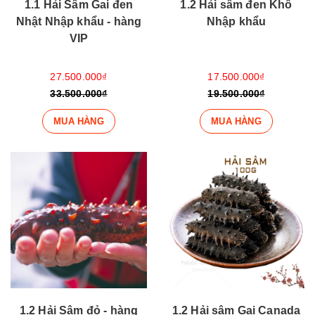
1.1 Hải Sâm Gai đen
1.2 Hải sâm đen Khô
Nhật Nhập khẩu - hàng
Nhập khẩu
VIP
27.500.000₫
17.500.000₫
33.500.000₫
19.500.000₫
MUA HÀNG
MUA HÀNG
1.2 Hải Sâm đỏ - hàng
1.2 Hải sâm Gai Canada