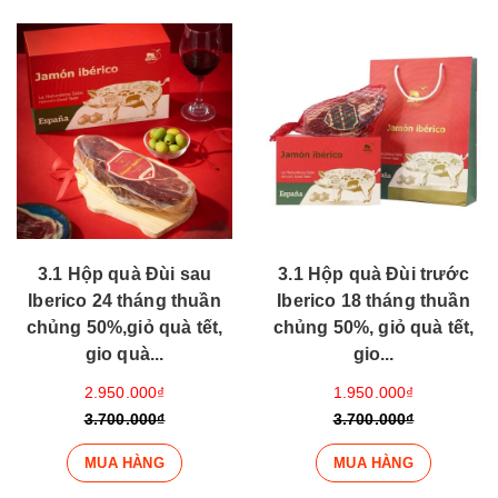
3.1 Hộp quà Đùi sau
3.1 Hộp quà Đùi trước
Iberico 24 tháng thuần
Iberico 18 tháng thuần
chủng 50%,giỏ quà tết,
chủng 50%, giỏ quà tết,
gio quà...
gio...
2.950.000₫
1.950.000₫
3.700.000₫
3.700.000₫
MUA HÀNG
MUA HÀNG