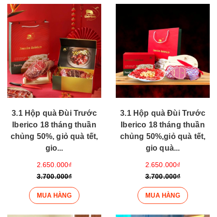
3.1 Hộp quà Đùi Trước
3.1 Hộp quà Đùi Trước
Iberico 18 tháng thuần
Iberico 18 tháng thuần
chủng 50%, giỏ quà tết,
chủng 50%,giỏ quà tết,
gio...
gio quà...
2.650.000₫
2.650.000₫
3.700.000₫
3.700.000₫
MUA HÀNG
MUA HÀNG