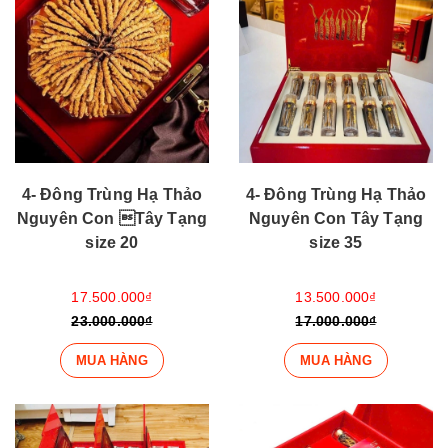
4- Đông Trùng Hạ Thảo
4- Đông Trùng Hạ Thảo
Nguyên Con Tây Tạng
Nguyên Con Tây Tạng
size 20
size 35
17.500.000₫
13.500.000₫
23.000.000₫
17.000.000₫
MUA HÀNG
MUA HÀNG