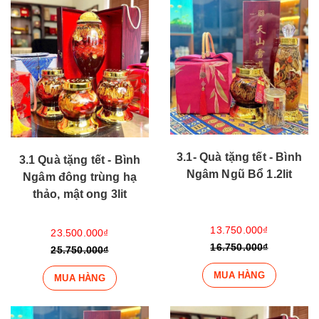
3.1- Quà tặng tết - Bình
3.1 Quà tặng tết - Bình
Ngâm Ngũ Bổ 1.2lit
Ngâm đông trùng hạ
thảo, mật ong 3lit
13.750.000₫
23.500.000₫
16.750.000₫
25.750.000₫
MUA HÀNG
MUA HÀNG