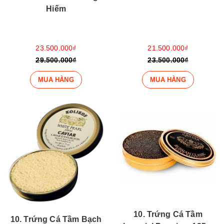
Hiếm
23.500.000₫
21.500.000₫
29.500.000₫
23.500.000₫
MUA HÀNG
MUA HÀNG
10. Trứng Cá Tầm
10. Trứng Cá Tầm Bạch