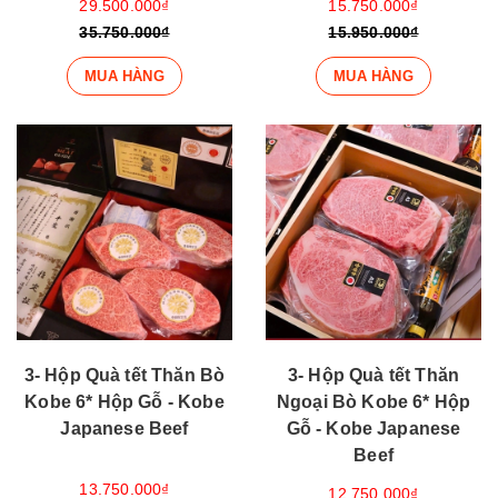
29.500.000₫
15.750.000₫
35.750.000₫
15.950.000₫
MUA HÀNG
MUA HÀNG
3- Hộp Quà tết Thăn Bò
3- Hộp Quà tết Thăn
Kobe 6* Hộp Gỗ - Kobe
Ngoại Bò Kobe 6* Hộp
Japanese Beef
Gỗ - Kobe Japanese
Beef
13.750.000₫
12.750.000₫