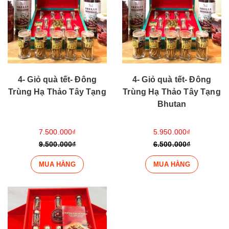
4- Giỏ quà tết- Đông
4- Giỏ quà tết- Đông
Trùng Hạ Thảo Tây Tạng
Trùng Hạ Thảo Tây Tạng
Bhutan
7.500.000₫
5.950.000₫
9.500.000₫
6.500.000₫
MUA HÀNG
MUA HÀNG