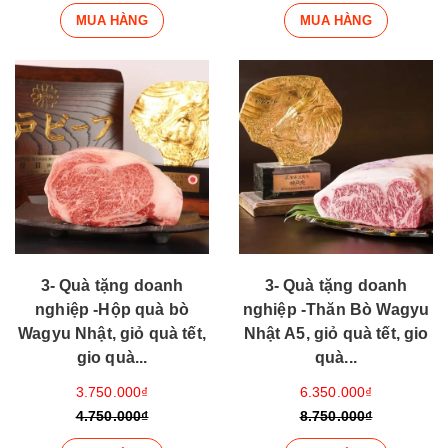
MUA HÀNG
MUA HÀNG
3- Quà tặng doanh
3- Quà tặng doanh
nghiệp -Hộp quà bò
nghiệp -Thăn Bò Wagyu
Wagyu Nhật, giỏ quà tết,
Nhật A5, giỏ quà tết, gio
gio quà...
quà...
3.750.000₫
6.350.000₫
4.750.000₫
8.750.000₫