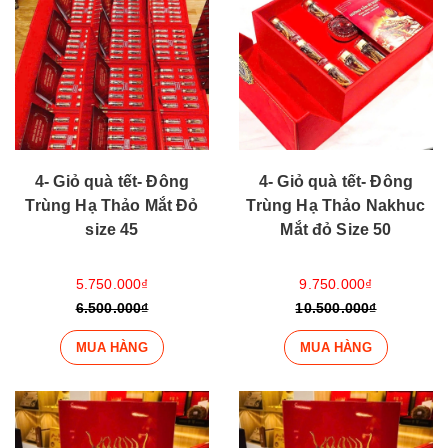
4- Giỏ quà tết- Đông
4- Giỏ quà tết- Đông
Trùng Hạ Thảo Mắt Đỏ
Trùng Hạ Thảo Nakhuc
size 45
Mắt đỏ Size 50
5.750.000₫
9.750.000₫
6.500.000₫
10.500.000₫
MUA HÀNG
MUA HÀNG