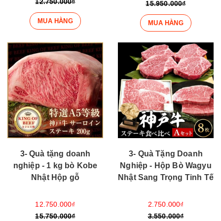
12.750.000₫
15.950.000₫
MUA HÀNG
MUA HÀNG
3- Quà tặng doanh
3- Quà Tặng Doanh
nghiệp - 1 kg bò Kobe
Nghiệp - Hộp Bò Wagyu
Nhật Hộp gỗ
Nhật Sang Trọng Tinh Tế
12.750.000₫
2.750.000₫
15.750.000₫
3.550.000₫