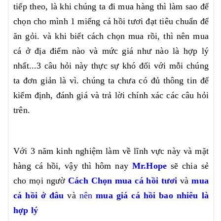
tiếp theo, là khi chúng ta đi mua hàng thì làm sao để
chọn cho mình 1 miếng cá hồi tươi đạt tiêu chuẩn để
ăn gỏi. và khi biết cách chọn mua rồi, thì nên mua
cá ở địa điểm nào và mức giá như nào là hợp lý
nhất...3 câu hỏi này thực sự khó đối với mỗi chúng
ta đơn giản là vì. chúng ta chưa có đủ thông tin để
kiểm định, đánh giá và trả lời chính xác các câu hỏi
trên.
Với 3 năm kinh nghiệm làm về lĩnh vực này và mặt
hàng cá hồi, vậy thì hôm nay
Mr.Hope
sẽ chia sẻ
cho mọi ngườ
Cách
Chọn mua cá hồi tươi
và
mua
cá hồi ở đâu
và
nên
mua
giá cá hồi bao nhiêu
là
hợp lý