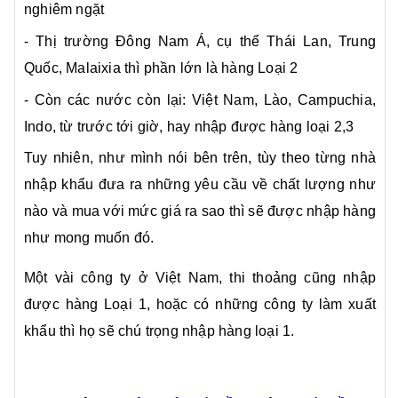
nghiêm ngặt
- Thị trường Đông Nam Á, cụ thể Thái Lan, Trung
Quốc, Malaixia thì phần lớn là hàng Loại 2
- Còn các nước còn lại: Việt Nam, Lào, Campuchia,
Indo, từ trước tới giờ, hay nhập được hàng loại 2,3
Tuy nhiên, như mình nói bên trên, tùy theo từng nhà
nhập khẩu đưa ra những yêu cầu về chất lượng như
nào và mua với mức giá ra sao thì sẽ được nhập hàng
như mong muốn đó.
Một vài công ty ở Việt Nam, thi thoảng cũng nhập
được hàng Loại 1, hoặc có những công ty làm xuất
khẩu thì họ sẽ chú trọng nhập hàng loại 1.