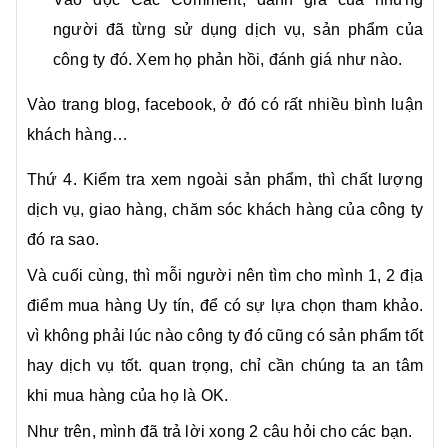
người đã từng sử dụng dịch vụ, sản phẩm của
công ty đó. Xem họ phản hồi, đánh giá như nào.
Vào trang blog, facebook, ở đó có rất nhiều bình luận
khách hàng…
Thứ 4. Kiểm tra xem ngoài sản phẩm, thì chất lượng
dịch vụ, giao hàng, chăm sóc khách hàng của công ty
đó ra sao.
Và cuối cùng, thì mỗi người nên tìm cho mình 1, 2 địa
điểm mua hàng Uy tín, để có sự lựa chọn tham khảo.
vì không phải lúc nào công ty đó cũng có sản phẩm tốt
hay dịch vụ tốt. quan trọng, chỉ cần chúng ta an tâm
khi mua hàng của họ là OK.
Như trên, mình đã trả lời xong 2 câu hỏi cho các bạn.