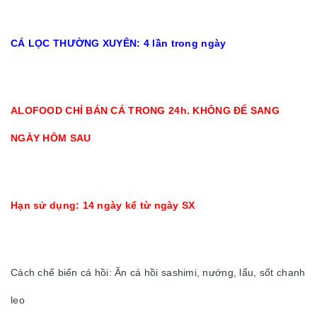
CÁ LỌC THƯỜNG XUYÊN: 4 lần trong ngày
ALOFOOD CHỈ BÁN CÁ TRONG 24h. KHÔNG ĐỂ SANG
NGÀY HÔM SAU
Hạn sử dụng: 14 ngày kể từ ngày SX
Cách chế biến cá hồi: Ăn cá hồi sashimi, nướng, lẩu, sốt chanh
leo