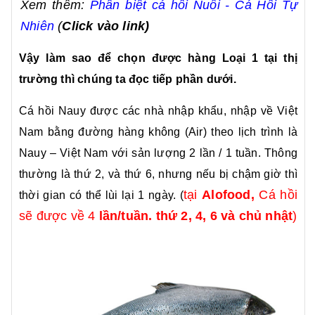
Xem thêm:
Phân biệt cá hồi Nuôi - Cá Hồi Tự
Nhiên
(
Click vào link)
Vậy làm sao để chọn được hàng Loại 1 tại thị
trường thì chúng ta đọc tiếp phần dưới.
Cá hồi Nauy được các nhà nhập khẩu, nhập về Việt
Nam bằng đường hàng không (Air) theo lịch trình là
Nauy – Việt Nam với sản lượng 2 lần / 1 tuần. Thông
thường là thứ 2, và thứ 6, nhưng nếu bị chậm giờ thì
tại
Alofood
,
Cá hồi
thời gian có thể lùi lại 1 ngày. (
sẽ được về 4
lần/tuần. thứ 2, 4, 6 và chủ nhật
)