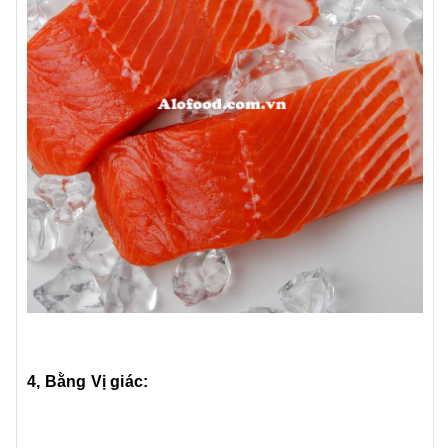
4, Bằng Vị giác: