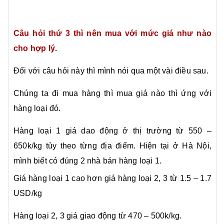
Câu hỏi thứ 3 thì nên mua với mức giá như nào
cho hợp lý.
Đối với câu hỏi này thì mình nói qua một vài điều sau.
Chúng ta đi mua hàng thì mua giá nào thì ứng với
hàng loại đó.
Hàng loại 1 giá dao động ở thị trường từ 550 –
650k/kg tùy theo từng địa điểm. Hiện tại ở Hà Nội,
mình biết có đúng 2 nhà bán hàng loại 1.
Giá hàng loại 1 cao hơn giá hàng loại 2, 3 từ 1.5 – 1.7
USD/kg
Hàng loại 2, 3 giá giao động từ 470 – 500k/kg.