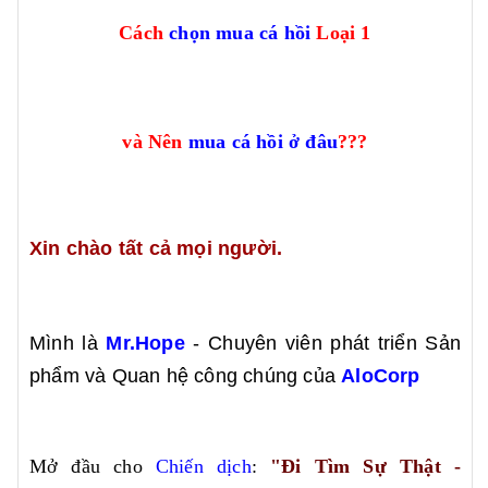
Cách
chọn mua cá hồi
Loại 1
và Nên
mua cá hồi ở đâu
???
Xin chào tất cả mọi người.
Mình là
Mr.Hope
- Chuyên viên phát triển Sản
phẩm và Quan hệ công chúng của
AloCorp
Mở đầu cho
Chiến dịch
:
"Đi Tìm Sự Thật -