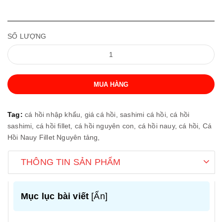
SỐ LƯỢNG
MUA HÀNG
Tag:
cá hồi nhập khẩu,
giá cá hồi,
sashimi cá hồi,
cá hồi
sashimi,
cá hồi fillet,
cá hồi nguyên con,
cá hồi nauy,
cá hồi,
Cá
Hồi Nauy Fillet Nguyên tảng,
THÔNG TIN SẢN PHẨM
Mục lục bài viết
[
Ẩn
]