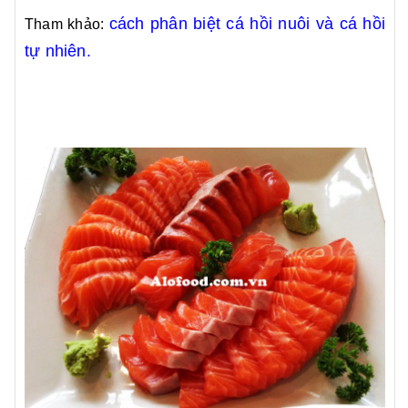
cách phân biệt cá hồi nuôi và cá hồi
Tham khảo:
tự nhiên.