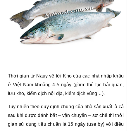
Thời gian từ Nauy về tới Kho của các nhà nhập khẩu
ở Việt Nam khoảng 4-5 ngày (gồm: thủ tục hải quan,
lưu kho, kiểm dịch nội địa, kiểm dịch vùng…).
Tuy nhiên theo quy định chung của nhà sản xuất là cá
sau khi được đánh bắt – vận chuyển – sơ chế thì thời
gian sử dụng tiêu chuẩn là 15 ngày (use by) với điều