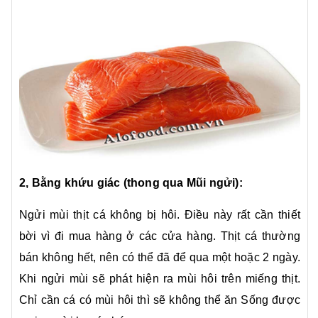
2, Bằng khứu giác (thong qua Mũi ngửi):
Ngửi mùi thịt cá không bị hôi. Điều này rất cần thiết
bời vì đi mua hàng ở các cửa hàng. Thịt cá thường
bán không hết, nên có thể đã để qua một hoặc 2 ngày.
Khi ngửi mùi sẽ phát hiện ra mùi hôi trên miếng thịt.
Chỉ cần cá có mùi hôi thì sẽ không thể ăn Sống được