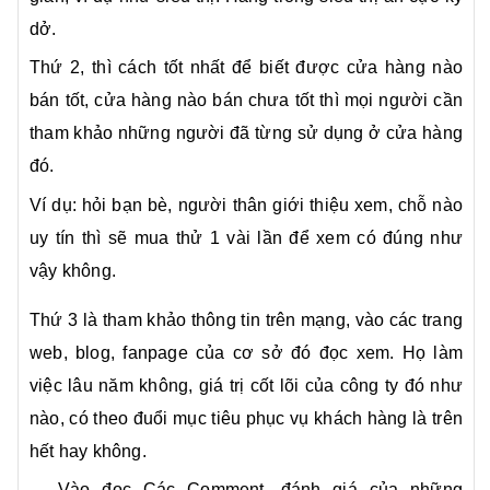
dở.
Thứ 2, thì cách tốt nhất để biết được cửa hàng nào
bán tốt, cửa hàng nào bán chưa tốt thì mọi người cần
tham khảo những người đã từng sử dụng ở cửa hàng
đó.
Ví dụ: hỏi bạn bè, người thân giới thiệu xem, chỗ nào
uy tín thì sẽ mua thử 1 vài lần để xem có đúng như
vậy không.
Thứ 3 là tham khảo thông tin trên mạng, vào các trang
web, blog, fanpage của cơ sở đó đọc xem. Họ làm
việc lâu năm không, giá trị cốt lõi của công ty đó như
nào, có theo đuổi mục tiêu phục vụ khách hàng là trên
hết hay không.
Vào đọc Các Comment, đánh giá của những