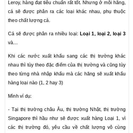
Leroy, hàng đạt tiêu chuẩn rất tốt. Nhưng ở mỗi hãng,
cá sẽ được phân ra các loại khác nhau, phụ thuộc
theo chất lượng cá.
Cá sẽ được phân ra nhiều loại:
Loại 1, loại 2, loại 3
và…
Khi các nước xuất khẩu sang các thị trường khác
nhau thì tùy theo đặc điểm của thị trường và cũng tùy
theo từng nhà nhập khẩu mà các hãng sẽ xuất khẩu
hàng loại nào (1, 2 hay 3)
Mình ví dụ:
- Tại thị trường châu Âu, thị trường Nhật, thị trường
Singapore thì hầu như sẽ được xuất hàng Loại 1, vì
các thị trường đó, yêu cầu về chất lượng vô cùng