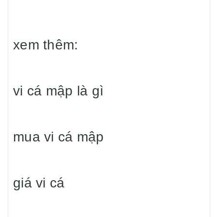
xem thêm:
vi cá mập là gì
mua vi cá mập
giá vi cá