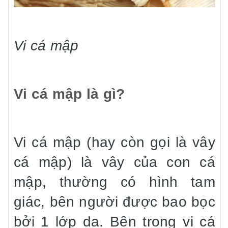
Vi cá mập
Vi cá mập là gì?
Vi cá mập (hay còn gọi là vây
cá mập) là vây của con cá
mập, thường có hình tam
giác, bên người được bao bọc
bởi 1 lớp da. Bên trong vi cá