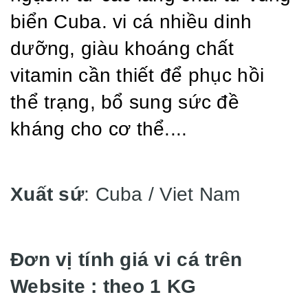
biển Cuba. vi cá nhiều dinh
dưỡng, giàu khoáng chất
vitamin cần thiết để phục hồi
thể trạng, bổ sung sức đề
kháng cho cơ thể....
Xuất sứ
: Cuba / Viet Nam
Đơn vị tính giá vi cá trên
Website : theo 1 KG