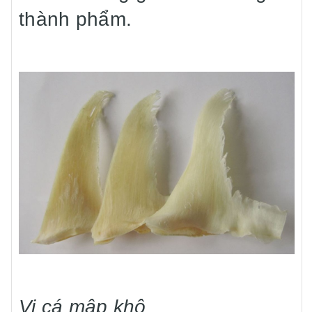
thành phẩm.
Vi cá mập khô