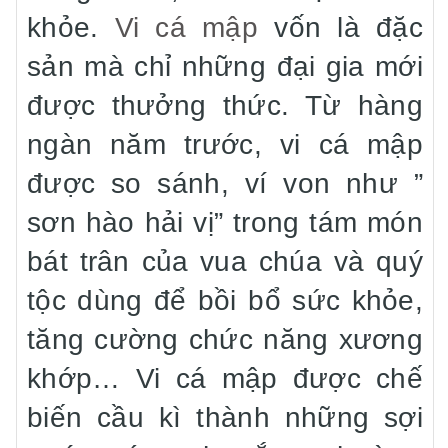
khỏe.
Vi cá mập
vốn là đặc
sản mà chỉ những đại gia mới
được thưởng thức. Từ hàng
ngàn năm trước, vi cá mập
được so sánh, ví von như ”
sơn hào hải vị” trong tám món
bát trân của vua chúa và quý
tộc dùng để bồi bổ sức khỏe,
tăng cường chức năng xương
khớp… Vi cá mập được chế
biến cầu kì thành những sợi