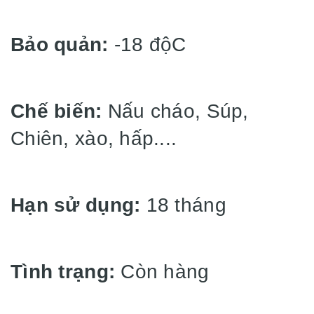
Bảo quản:
-18 độC
Chế biến:
Nấu cháo, Súp,
Chiên, xào, hấp....
Hạn sử dụng:
18 tháng
Tình trạng:
Còn hàng