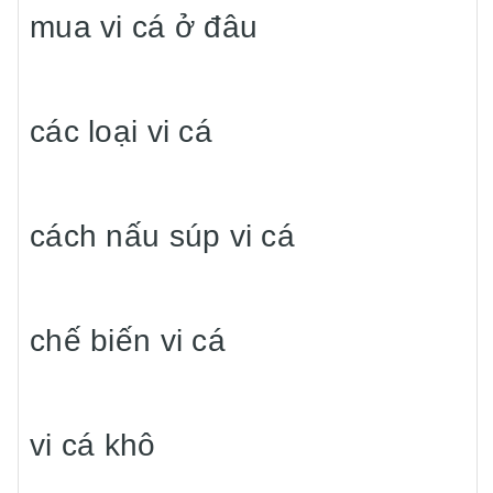
mua vi cá ở đâu
các loại vi cá
cách nấu súp vi cá
chế biến vi cá
vi cá khô