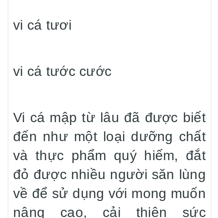
vi cá tươi
vi cá tước cước
Vi cá mập từ lâu đã được biết
đến như một loại dưỡng chất
và thực phẩm quý hiếm, đắt
đỏ được nhiều người săn lùng
về để sử dụng với mong muốn
nâng cao, cải thiện sức