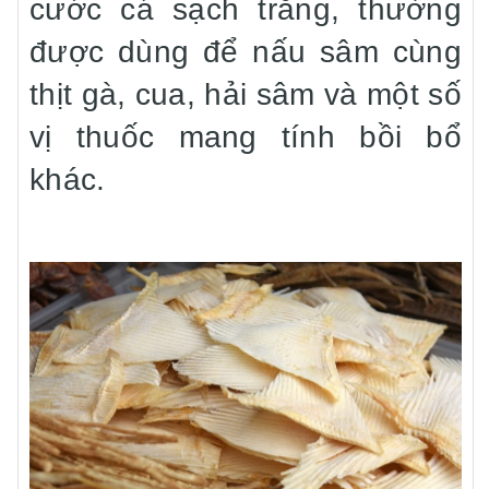
cước cá sạch trắng, thường
được dùng để nấu sâm cùng
thịt gà, cua, hải sâm và một số
vị thuốc mang tính bồi bổ
khác.