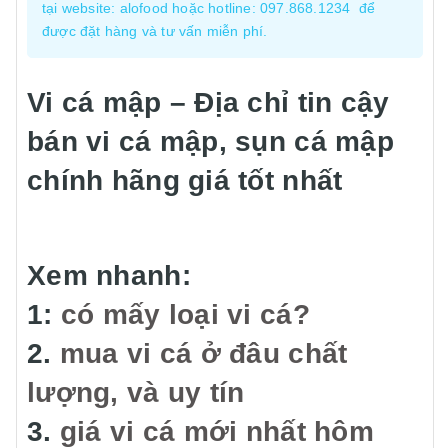
tại website: alofood hoặc hotline: 097.868.1234 để
được đặt hàng và tư vấn miễn phí.
Vi cá mập – Địa chỉ tin cậy
bán vi cá mập, sụn cá mập
chính hãng giá tốt nhất
Xem nhanh:
1:
có mấy loại vi cá?
2.
mua vi cá ở đâu chất
lượng, và uy tín
3.
giá vi cá mới nhất hôm