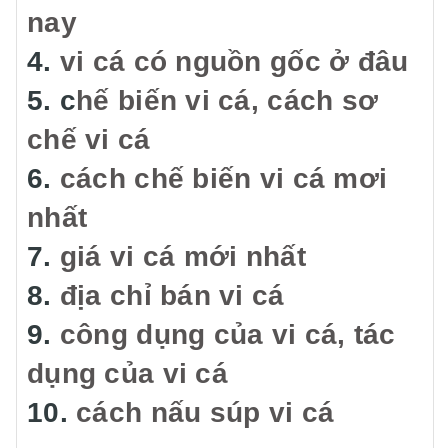
nay
4.
vi cá có nguồn gốc ở đâu
5. c
hế biến vi cá, cách sơ
chế vi cá
6.
cách chế biến vi cá mơi
nhất
7.
giá vi cá mới nhất
8.
địa chỉ bán vi cá
9.
công dụng của vi cá, tác
dụng của vi cá
10.
cách nấu súp vi cá