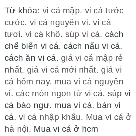
Từ khóa:
vi cá mập
.
vi cá tước
cước
.
vi cá nguyên vi
.
vi cá
tươi
.
vi cá khô
.
súp vi cá
. cách
chế biến vi cá. cách nấu vi cá.
cách ăn vi cá.
giá vi cá mập rẻ
nhất
.
giá vi cá mới nhất
.
giá vi
cá hôm nay.
mua vi cá nguyên
vi
.
các món ngon từ vi cá
. súp vi
cá bào ngư. mua vi cá. bán vi
cá.
vi cá nhập khẩu
.
Mua vi cá ở
hà nội
. Mua vi cá ở hcm