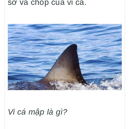
sơ và chóp của vi cá.
Vi cá mập là gì?