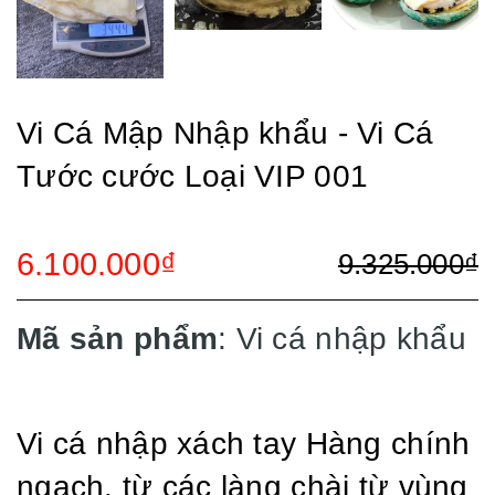
Vi Cá Mập Nhập khẩu - Vi Cá
Tước cước Loại VIP 001
6.100.000₫
9.325.000₫
Mã sản phẩm
: Vi cá nhập khẩu
Vi cá nhập xách tay Hàng chính
ngạch. từ các làng chài từ vùng