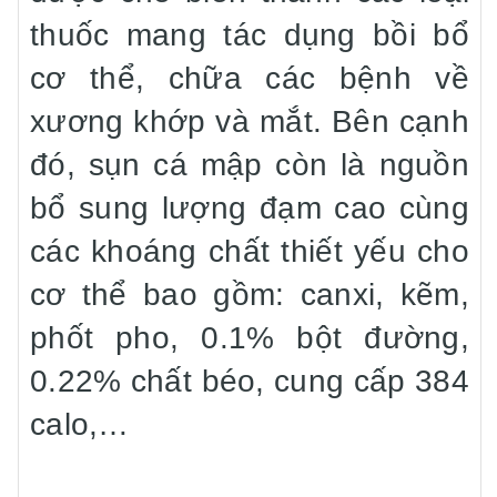
thuốc mang tác dụng bồi bổ
cơ thể, chữa các bệnh về
xương khớp và mắt. Bên cạnh
đó, sụn cá mập còn là nguồn
bổ sung lượng đạm cao cùng
các khoáng chất thiết yếu cho
cơ thể bao gồm: canxi, kẽm,
phốt pho, 0.1% bột đường,
0.22% chất béo, cung cấp 384
calo,…