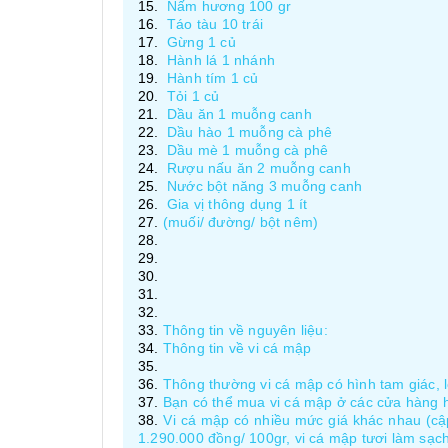
Nấm hương 100 gr
Táo tàu 10 trái
Gừng 1 củ
Hành lá 1 nhánh
Hành tím 1 củ
Tỏi 1 củ
Dầu ăn 1 muỗng canh
Dầu hào 1 muỗng cà phê
Dầu mè 1 muỗng cà phê
Rượu nấu ăn 2 muỗng canh
Nước bột năng 3 muỗng canh
Gia vị thông dụng 1 ít
(muối/ đường/ bột nêm)
Thông tin về nguyên liệu:
Thông tin về vi cá mập
Thông thường vi cá mập có hình tam giác, 
Bạn có thể mua vi cá mập ở các cửa hàng hả
Vi cá mập có nhiều mức giá khác nhau (cậ
1.290.000 đồng/ 100gr, vi cá mập tươi làm sạc