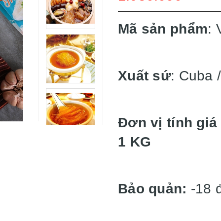
Mã sản phẩm
: 
Xuất sứ
: Cuba 
Đơn vị tính giá
1 KG
Bảo quản:
-18 