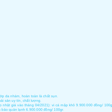
lớp da nhám, hoàn toàn là chất sụn.
i sản uy tín, chất lượng.
p nhật giá vào tháng 04/2021): vi cá mập khô 9.900.000 đồng/ 100g
h bảo quản lạnh 6.900.000 đồng/ 100gr.