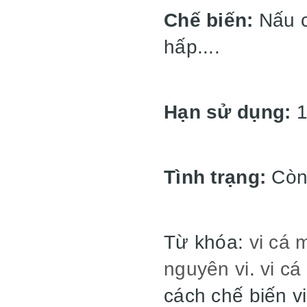
Chế biến:
Nấu c
hấp....
Hạn sử dụng:
1
Tình trạng:
Còn
Từ khóa:
vi cá 
nguyên vi
.
vi cá
cách chế biến vi