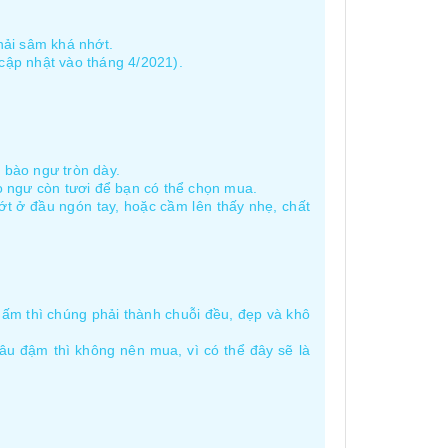
hải sâm khá nhớt.
cập nhật vào tháng 4/2021).
 bào ngư tròn dày.
ào ngư còn tươi để bạn có thể chọn mua.
ớt ở đầu ngón tay, hoặc cầm lên thấy nhẹ, chất
ấm thì chúng phải thành chuỗi đều, đẹp và khô
âu đậm thì không nên mua, vì có thể đây sẽ là