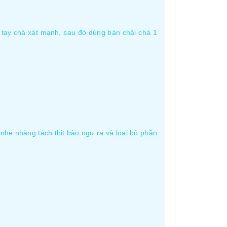
 tay chà xát mạnh, sau đó dùng bàn chải chà 1
hẹ nhàng tách thịt bào ngư ra và loại bỏ phần