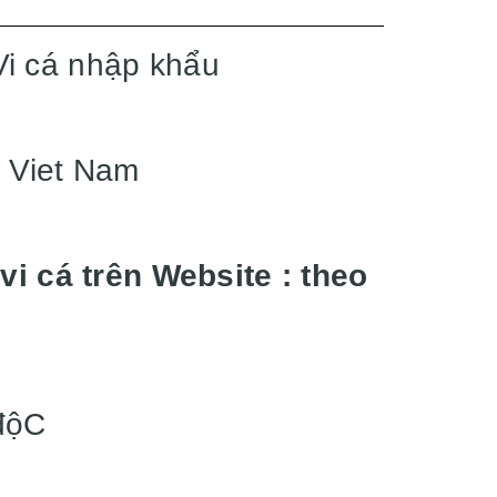
Vi cá nhập khẩu
/ Viet Nam
 vi cá trên Website : theo
độC