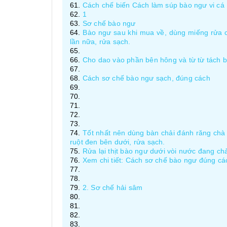
Cách chế biến Cách làm súp bào ngư vi cá
1
Sơ chế bào ngư
Bào ngư sau khi mua về, dùng miếng rửa c
lần nữa, rửa sạch.
Cho dao vào phần bên hông và từ từ tách bà
Cách sơ chế bào ngư sạch, đúng cách
Tốt nhất nên dùng bàn chải đánh răng chà
ruột đen bên dưới, rửa sạch.
Rửa lại thịt bào ngư dưới vòi nước đang chả
Xem chi tiết: Cách sơ chế bào ngư đúng cá
2. Sơ chế hải sâm