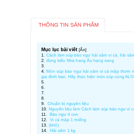
THÔNG TIN SẢN PHẨM
Mục lục bài viết
[
Ẩn
]
Cách làm súp bào ngư hải sâm vi cá, hải sâ
đúng kiểu Nhà hang Âu hạng sang
Món súp bào ngư hải sâm vi cá mập thơm ng
gia đình bạn. Hãy thực hiện món súp cùng AL
Chuẩn bị nguyên liệu
Nguyên liệu làm Cách làm súp bào ngư vi 
Bào ngư 4 con
Vi cá mập 1 miếng
(khô)
Hải sâm 1 kg