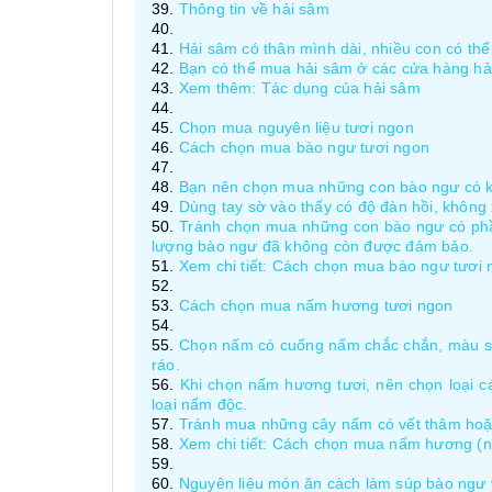
Thông tin về hải sâm
Hải sâm có thân mình dài, nhiều con có thể
Bạn có thể mua hải sâm ở các cửa hàng hải 
Xem thêm: Tác dụng của hải sâm
Chọn mua nguyên liệu tươi ngon
Cách chọn mua bào ngư tươi ngon
Bạn nên chọn mua những con bào ngư có kích
Dùng tay sờ vào thấy có độ đàn hồi, không 
Tránh chọn mua những con bào ngư có phần 
lượng bào ngư đã không còn được đảm bảo.
Xem chi tiết: Cách chọn mua bào ngư tươi 
Cách chọn mua nấm hương tươi ngon
Chọn nấm có cuống nấm chắc chắn, màu sắc
ráo.
Khi chọn nấm hương tươi, nên chọn loại c
loại nấm độc.
Tránh mua những cây nấm có vết thâm hoặc
Xem chi tiết: Cách chọn mua nấm hương (n
Nguyên liệu món ăn cách làm súp bào ngư 