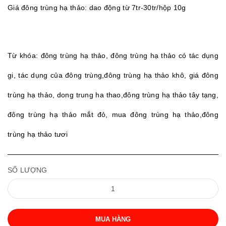
Giá đông trùng hạ thảo: dao động từ 7tr-30tr/hộp 10g
Từ khóa: đông trùng hạ thảo, đông trùng hạ thảo có tác dụng
gi, tác dụng của đông trùng,đông trùng hạ thảo khô, giá đông
trùng hạ thảo, dong trung ha thao,đông trùng hạ thảo tây tạng,
đông trùng hạ thảo mắt đỏ, mua đông trùng hạ thảo,đông
trùng hạ thảo tươi
SỐ LƯỢNG
MUA HÀNG