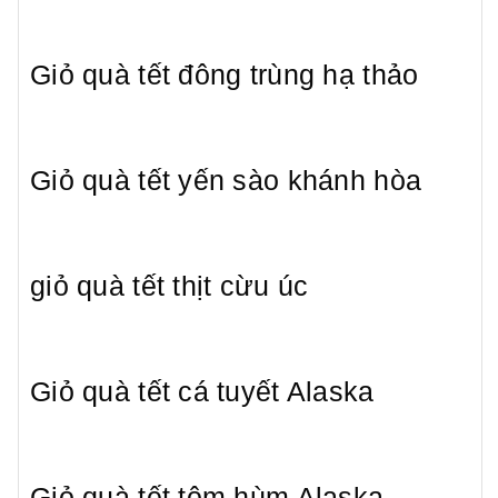
Giỏ quà tết đông trùng hạ thảo
Giỏ quà tết yến sào khánh hòa
giỏ quà tết thịt cừu úc
Giỏ quà tết cá tuyết Alaska
Giỏ quà tết tôm hùm Alaska