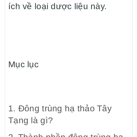
ích về loại dược liệu này.
Mục lục
1. Đông trùng hạ thảo Tây
Tạng là gì?