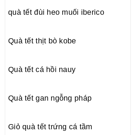
quà tết đùi heo muối iberico
Quà tết thịt bò kobe
Quà tết cá hồi nauy
Quà tết gan ngỗng pháp
Giỏ quà tết trứng cá tầm