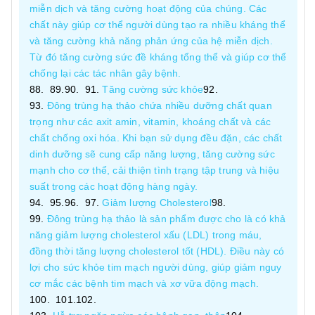
miễn dịch và tăng cường hoạt động của chúng. Các
chất này giúp cơ thể người dùng tạo ra nhiều kháng thể
và tăng cường khả năng phản ứng của hệ miễn dịch.
Từ đó tăng cường sức đề kháng tổng thể và giúp cơ thể
chống lại các tác nhân gây bệnh.
Tăng cường sức khỏe
Đông trùng hạ thảo chứa nhiều dưỡng chất quan
trọng như các axit amin, vitamin, khoáng chất và các
chất chống oxi hóa. Khi bạn sử dụng đều đặn, các chất
dinh dưỡng sẽ cung cấp năng lượng, tăng cường sức
mạnh cho cơ thể, cải thiện tình trạng tập trung và hiệu
suất trong các hoạt động hàng ngày.
Giảm lượng Cholesterol
Đông trùng hạ thảo là sản phẩm được cho là có khả
năng giảm lượng cholesterol xấu (LDL) trong máu,
đồng thời tăng lượng cholesterol tốt (HDL). Điều này có
lợi cho sức khỏe tim mạch người dùng, giúp giảm nguy
cơ mắc các bệnh tim mạch và xơ vữa động mạch.