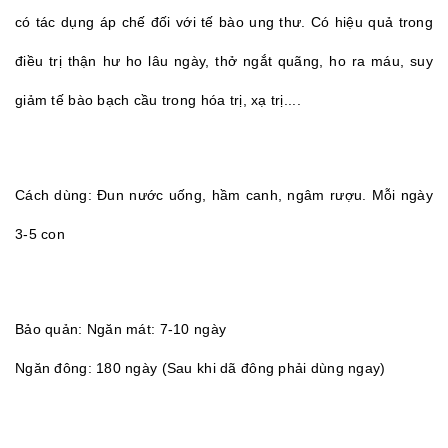
có tác dụng áp chế đối với tế bào ung thư. Có hiệu quả trong
điều trị thận hư ho lâu ngày, thở ngắt quãng, ho ra máu, suy
giảm tế bào bạch cầu trong hóa trị, xạ trị....
Cách dùng: Đun nước uống, hầm canh, ngâm rượu. Mỗi ngày
3-5 con
Bảo quản: Ngăn mát: 7-10 ngày
Ngăn đông: 180 ngày (Sau khi dã đông phải dùng ngay)