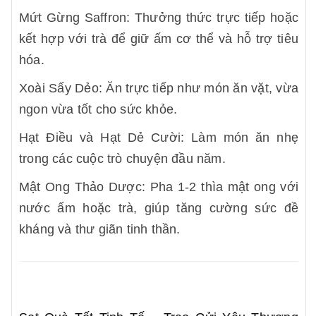
Mứt Gừng Saffron: Thưởng thức trực tiếp hoặc
kết hợp với trà để giữ ấm cơ thể và hỗ trợ tiêu
hóa.
Xoài Sấy Dẻo: Ăn trực tiếp như món ăn vặt, vừa
ngon vừa tốt cho sức khỏe.
Hạt Điều và Hạt Dẻ Cười: Làm món ăn nhẹ
trong các cuộc trò chuyện đầu năm.
Mật Ong Thảo Dược: Pha 1-2 thìa mật ong với
nước ấm hoặc trà, giúp tăng cường sức đề
kháng và thư giãn tinh thần.