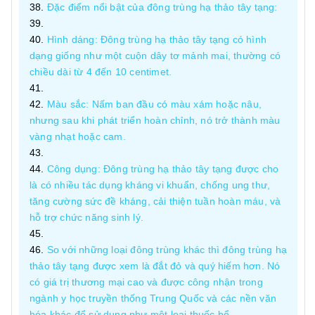
Đặc điểm nổi bật của đông trùng hạ thảo tây tạng:
Hình dáng: Đông trùng hạ thảo tây tạng có hình
dạng giống như một cuộn dây tơ mảnh mai, thường có
chiều dài từ 4 đến 10 centimet.
Màu sắc: Nấm ban đầu có màu xám hoặc nâu,
nhưng sau khi phát triển hoàn chỉnh, nó trở thành màu
vàng nhạt hoặc cam.
Công dụng: Đông trùng hạ thảo tây tạng được cho
là có nhiều tác dụng kháng vi khuẩn, chống ung thư,
tăng cường sức đề kháng, cải thiện tuần hoàn máu, và
hỗ trợ chức năng sinh lý.
So với những loại đông trùng khác thì đông trùng hạ
thảo tây tạng được xem là đắt đỏ và quý hiếm hơn. Nó
có giá trị thương mại cao và được công nhận trong
ngành y học truyền thống Trung Quốc và các nền văn
hóa khác để sử dụng như một loại thuốc bổ.