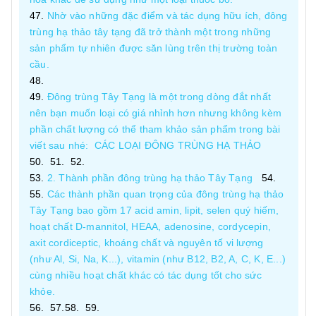
Nhờ vào những đặc điểm và tác dụng hữu ích, đông
trùng hạ thảo tây tạng đã trở thành một trong những
sản phẩm tự nhiên được săn lùng trên thị trường toàn
cầu.
Đông trùng Tây Tạng là một trong dòng đắt nhất
nên bạn muốn loại có giá nhỉnh hơn nhưng không kèm
phần chất lượng có thể tham khảo sản phẩm trong bài
viết sau nhé: CÁC LOẠI ĐÔNG TRÙNG HẠ THẢO
2. Thành phần đông trùng hạ thảo Tây Tạng
Các thành phần quan trọng của đông trùng hạ thảo
Tây Tạng bao gồm 17 acid amin, lipit, selen quý hiếm,
hoạt chất D-mannitol, HEAA, adenosine, cordycepin,
axit cordiceptic, khoáng chất và nguyên tố vi lượng
(như Al, Si, Na, K...), vitamin (như B12, B2, A, C, K, E...)
cùng nhiều hoạt chất khác có tác dụng tốt cho sức
khỏe.