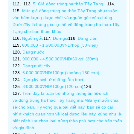
5. Giá đông trùng hạ thảo Tây Tạng
Mức giá đông trùng hạ thảo Tây Tạng phụ thuộc
vào hàm lượng dược chất và nguồn gốc của chúng.
Dưới đây là bảng giá cụ thể về đông trùng hạ thảo Tây
Tạng cho bạn tham khảo:
Nguồn gốc
Đơn giá
Dạng viên
600.000 - 1.500.000VND/hộp (30 viên)
Dạng nước
900.000 - 4.500.000VND/60 gói (30ml)
Dạng nuôi cấy
6.000.000VND/100gr (khoảng 150 con)
Dạng ký sinh ở nhộng tằm tươi
8.000.000VND/100gr (120 con)
Trên đây là toàn bộ những thông tin hữu ích
về đông trùng hạ thảo Tây Tạng mà Milany muốn chia
sẻ cho bạn. Hy vọng qua bài viết này, bạn sẽ có cái
nhìn khách quan hơn về loại dược liệu này, cũng như là
biết cách lựa chọn loại trùng thảo phù hợp cho bản thân
và gia đình.