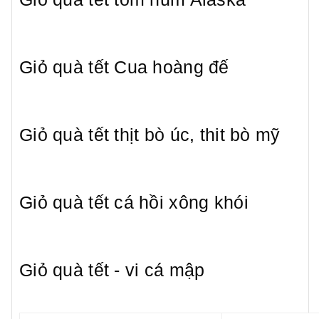
Giỏ quà tết Cua hoàng đế
Giỏ quà tết thịt bò úc, thit bò mỹ
Giỏ quà tết cá hồi xông khói
Giỏ quà tết - vi cá mập