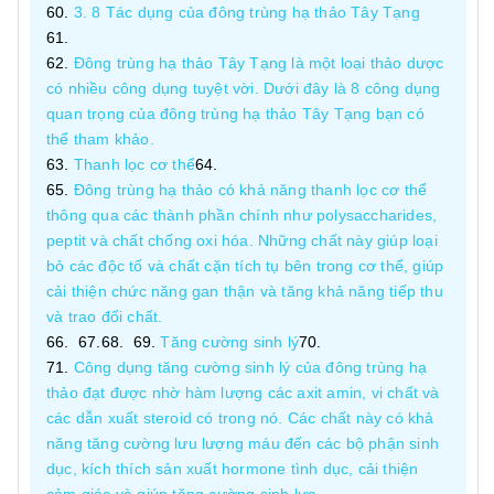
3. 8 Tác dụng của đông trùng hạ thảo Tây Tạng
Đông trùng hạ thảo Tây Tạng là một loại thảo dược
có nhiều công dụng tuyệt vời. Dưới đây là 8 công dụng
quan trọng của đông trùng hạ thảo Tây Tạng bạn có
thể tham khảo.
Thanh lọc cơ thể
Đông trùng hạ thảo có khả năng thanh lọc cơ thể
thông qua các thành phần chính như polysaccharides,
peptit và chất chống oxi hóa. Những chất này giúp loại
bỏ các độc tố và chất cặn tích tụ bên trong cơ thể, giúp
cải thiện chức năng gan thận và tăng khả năng tiếp thu
và trao đổi chất.
Tăng cường sinh lý
Công dụng tăng cường sinh lý của đông trùng hạ
thảo đạt được nhờ hàm lượng các axit amin, vi chất và
các dẫn xuất steroid có trong nó. Các chất này có khả
năng tăng cường lưu lượng máu đến các bộ phận sinh
dục, kích thích sản xuất hormone tình dục, cải thiện