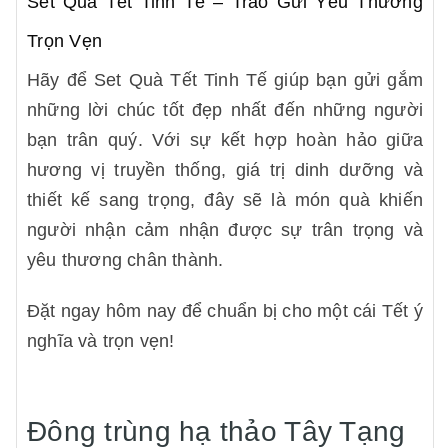
Set Quà Tết Tinh Tế – Trao Gửi Yêu Thương
Trọn Vẹn
Hãy để Set Quà Tết Tinh Tế giúp bạn gửi gắm
những lời chúc tốt đẹp nhất đến những người
bạn trân quý. Với sự kết hợp hoàn hảo giữa
hương vị truyền thống, giá trị dinh dưỡng và
thiết kế sang trọng, đây sẽ là món quà khiến
người nhận cảm nhận được sự trân trọng và
yêu thương chân thành.
Đặt ngay hôm nay để chuẩn bị cho một cái Tết ý
nghĩa và trọn vẹn!
Đông trùng hạ thảo Tây Tạng