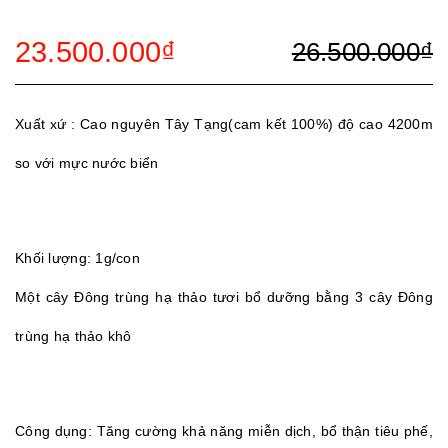
23.500.000₫
26.500.000₫
Xuất xứ : Cao nguyên Tây Tạng(cam kết 100%) độ cao 4200m
so với mực nước biển
Khối lượng: 1g/con
Một cây Đông trùng hạ thảo tươi bổ dưỡng bằng 3 cây Đông
trùng hạ thảo khô
Công dụng: Tăng cường khả năng miễn dịch, bổ thận tiêu phế,