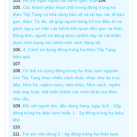
Hỗ trợ ngăn ngừa các bệnh gan, thận
Các thành phần hoạt chất trong đông trùng hạ
thảo Tây Tạng có khả năng bảo vệ và tái tạo các tế bào
gan, thận. Từ đó, sẽ giúp người dùng hỗ trợ điều trị và
giảm nguy cơ mắc các bệnh liên quan đến gan và thận.
Đồng thời, người sử dụng dược phẩm này sẽ cải thiện
được tình trạng sức khỏe một cách đáng kể.
4. Cách sử dụng đông trùng hạ thảo Tây Tạng
hiệu quả
Có thể sử dụng đông trùng hạ thảo tươi nguyên
con Tây Tạng theo nhiều cách khác nhau như ăn trực
tiếp, hãm trà, ngâm rượu, nấu cháo, hầm canh, ngâm
mật ong hoặc chế biến thành các món khác tùy theo
nhu cầu.
Đối với người lớn, liều dùng hàng ngày là 6 - 10g
đông trùng hạ thảo tươi hoặc 1 - 2g đông trùng hạ thảo
khô.
Trẻ em nên dùng 2 - 4g đông trùng hạ thảo tươi.