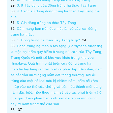
3. 8 Tác dụng của đông trùng hạ thảo Tây Tạng
4. Cách sử dụng đông trùng hạ thảo Tây Tạng hiệu
quả
5. Giá đông trùng hạ thảo Tây Tạng
Cẩm nang bạn nên đọc một lần về các loại đông
trùng hạ thảo:
1. Đông trùng hạ thảo Tây Tạng là gì?
Đông trùng hạ thảo ở tây tạng (Cordyceps sinensis)
là một loại nấm quý hiếm ở vùng núi cao của Tây Tạng,
Trung Quốc và một số khu vực khác trong khu vực
Himalaya. Quá trình phát triển của đông trùng hạ
thảo tại tây tạng rất đặc biệt và phức tạp. Ban đầu, nấm
sẽ bắt đầu dưới dạng nấm đất thông thường. Khi ấu
trùng của một số loài sâu bị nhiễm nấm, nấm sẽ xâm
nhập vào cơ thể của chúng và tiến hóa thành một dạng
nấm đặc biệt. Tiếp theo, nấm sẽ tiếp tục phát triển và đi
qua giai đoạn phân bào sinh sản để tạo ra một cuộn
dây tơ nấm từ cơ thể của sâu.