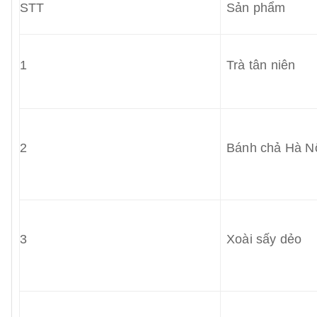
STT
Sản phẩm
1
Trà tân niên
2
Bánh chả Hà N
3
Xoài sấy dẻo