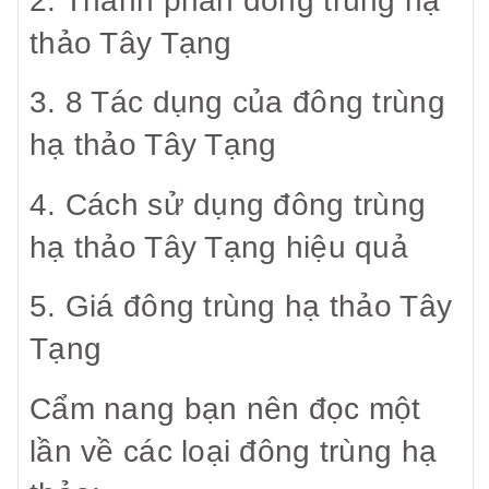
2. Thành phần đông trùng hạ
thảo Tây Tạng
3. 8 Tác dụng của đông trùng
hạ thảo Tây Tạng
4. Cách sử dụng đông trùng
hạ thảo Tây Tạng hiệu quả
5. Giá đông trùng hạ thảo Tây
Tạng
Cẩm nang bạn nên đọc một
lần về các loại đông trùng hạ