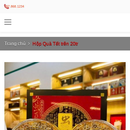
097.868.1234
Trang chủ
Hộp Quà Tết trên 20tr