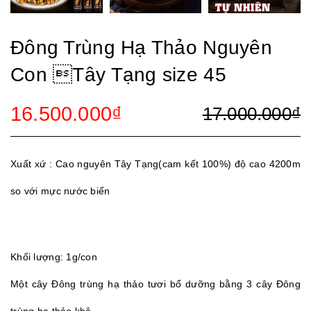
Đông Trùng Hạ Thảo Nguyên
Con Tây Tạng size 45
16.500.000₫
17.000.000₫
Xuất xứ : Cao nguyên Tây Tạng(cam kết 100%) độ cao 4200m
so với mực nước biển
Khối lượng: 1g/con
Một cây Đông trùng hạ thảo tươi bổ dưỡng bằng 3 cây Đông