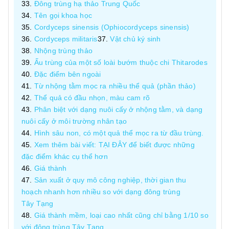
Đông trùng hạ thảo Trung Quốc
Tên gọi khoa học
Cordyceps sinensis (Ophiocordyceps sinensis)
Cordyceps militaris
Vật chủ ký sinh
Nhộng trùng thảo
Ấu trùng của một số loài bướm thuộc chi Thitarodes
Đặc điểm bên ngoài
Từ nhộng tằm mọc ra nhiều thể quả (phần thảo)
Thể quả có đầu nhọn, màu cam rõ
Phân biệt với dạng nuôi cấy ở nhộng tằm, và dạng
nuôi cấy ở môi trường nhân tạo
Hình sâu non, có một quả thể mọc ra từ đầu trùng.
Xem thêm bài viết: TẠI ĐÂY để biết được những
đặc điểm khác cụ thể hơn
Giá thành
Sản xuất ở quy mô công nghiệp, thời gian thu
hoạch nhanh hơn nhiều so với dạng đông trùng
Tây Tạng
Giá thành mềm, loại cao nhất cũng chỉ bằng 1/10 so
với đông trùng Tây Tạng