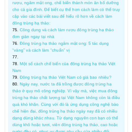
rượu, ngâm mật ong, chế biến thành món ăn bổ dưỡng
cho cả gia đình. Để biết cụ thể hơn cách làm có thể truy
cập vào các bài viết sau để hiểu rõ hơn về cách làm
đông trùng hạ thảo:
Công dụng và cách làm rượu đông trùng hạ thảo
đơn giản ngay tại nhà
Đông trùng hạ thảo ngâm mật ong: 5 tác dụng
“vàng” và cách làm “chuẩn” vị
Một số cách chế biến của đông trùng hạ thảo Việt
Nam
Đông trùng hạ thảo Việt Nam có giá bao nhiêu?
Ngày nay, nước ta đã trồng được đông trùng hạ
thảo ở quy mô công nghiệp. Vì vậy mà, việc mua đông
trùng hạ thảo chất lượng tại Việt Nam không còn là điều
quá khó khăn. Cùng với đó là ứng dụng công nghệ bào
chế hiện đại, đông trùng hạ thảo ngày nay đã có nhiều
dạng dùng khác nhau. Từ dạng nguyên con bạn có thể
dùng khô hoặc tươi, viên đông trùng hạ thảo, cao hoặc
nước đều có, phục vụ được nhu cầu của nhiều đối