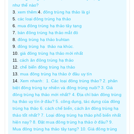
như thế nào?
xem thêm:
đông trùng hạ thảo là gì
các loại đông trùng hạ thảo
mua đông trùng hạ thảo tây tạng
bán đông trùng hạ thảo mắt đỏ
đông trùng hạ thảo buhtan
đông trùng hạ thảo na khúc.
giá đông trùng hạ thảo mới nhất
cách ăn đông trùng hạ thảo
chế biến đông trùng hạ thảo
mua đông trùng hạ thảo ở đâu uy tín
Xem nhanh: 1. Các loại đông trùng thảo? 2. phân
biệt đông trùng tự nhiên và đông trùng nuôi? 3. Giá
đông trùng hạ thảo mới nhất? 4. Địa chỉ bán đông trùng
hạ thảo uy tín ở đâu? 5. công dụng, tác dụng của đông
trùng hạ thảo 6. cách chế biến, cách ăn đông trùng hạ
thảo tốt nhất? 7. Loại đông trùng hạ thảo phổ biến nhất
hiện nay? 8. Đặt mua đông trùng hạ thảo ở đâu? 9.
Mua đông trùng hạ thảo tây tạng? 10. Giá đông trùng