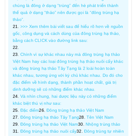
chúng là đông ở dạng “trùng” đến hè phát triển thành
thể quả ở dạng “thảo” nên được gọi là “đông trùng hạ
thảo”.
>>> Xem thêm bài viết sau để hiểu rõ hơn về nguồn
gốc, công dụng và cách dùng của đông trùng hạ thảo,
bằng cách CLICK vào đường link sau:
Chính vì sự khác nhau này mà đông trùng hạ thảo
Việt Nam hay các loại đông trùng hạ thảo nuôi cấy khác
và đông trùng hạ thảo Tây Tạng là 2 loài hoàn toàn
khác nhau, tương ứng với ký chủ khác nhau. Do đó cho
đặc điểm về hình dạng, thành phần hoạt chất, giá trị
dinh dưỡng sẽ có những điểm khác nhau.
Và nhìn chung, hai dược liệu này có những điểm
khác biệt thú vị như sau:
Đặc điểm
Đông trùng hạ thảo Việt Nam
Đông trùng hạ thảo Tây Tạng
Tên Việt Nam
Đông trùng hạ thảo Việt Nam
Nhộng trùng thảo
Đông trùng hạ thảo nuôi cấy
Đông trùng tự nhiên