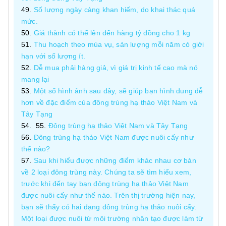
Số lượng ngày càng khan hiếm, do khai thác quá
mức.
Giá thành có thể lên đến hàng tỷ đồng cho 1 kg
Thu hoạch theo mùa vụ, sản lượng mỗi năm có giới
hạn với số lượng ít.
Dễ mua phải hàng giả, vì giá trị kinh tế cao mà nó
mang lại
Một số hình ảnh sau đây, sẽ giúp bạn hình dung dễ
hơn về đặc điểm của đông trùng hạ thảo Việt Nam và
Tây Tạng
Đông trùng hạ thảo Việt Nam và Tây Tạng
Đông trùng hạ thảo Việt Nam được nuôi cấy như
thế nào?
Sau khi hiểu được những điểm khác nhau cơ bản
về 2 loại đông trùng này. Chúng ta sẽ tìm hiểu xem,
trước khi đến tay bạn đông trùng hạ thảo Việt Nam
được nuôi cấy như thế nào. Trên thị trường hiện nay,
bạn sẽ thấy có hai dạng đông trùng hạ thảo nuôi cấy.
Một loại được nuôi từ môi trường nhân tạo được làm từ