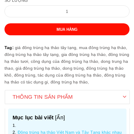
SỐ LƯỢNG
MUA HÀNG
Tag:
giá đông trùng hạ thảo tây tạng,
mua đông trùng hạ thảo,
đông trùng hạ thảo tây tạng,
gia đông trùng hạ thảo,
đông trùng
hạ thảo tươi,
công dụng của đông trùng hạ thảo,
dong trung ha
thao,
giá đông trùng hạ thảo,
dong trùng,
đông trùng hạ thảo
khô,
đông trùng,
tác dụng của đông trùng hạ thảo,
đông trùng
hạ thảo có tác dụng gi,
đông trùng hạ thảo,
THÔNG TIN SẢN PHẨM
Mục lục bài viết
[
Ẩn
]
Đông trùng hạ thảo Việt Nam và Tây Tạng khác nhau