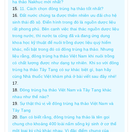
hạ thảo Nakhuc mới nhất?
11. Cách chọn đông trùng hạ thảo tốt nhất?
Đất nước chúng ta được thiên nhiên ưu đãi cho hệ
sinh thái đồ sộ. Điển hình trong đó là nguồn dược liệu
rất phong phú. Bên cạnh việc thai thác nguồn dược liệu
trong nước, thì nước ta cũng đã và đang ứng dụng
khoa học kỹ thuật để nuôi trồng dược liệu quý hiếm
khác, nổi bật trong đó có đông trùng hạ thảo. Nhưng
liệu rằng, đông trùng hạ thảo Việt Nam khi nuôi trồng
có chất lượng được như dạng tự nhiên. Khi so với đông
trùng hạ thảo Tây Tạng có sự khác biệt gì, bạn hãy
cùng Nhà thuốc Việt khám phá ở bài viết sau đây nhé!
Đông trùng hạ thảo Việt Nam và Tây Tạng khác
nhau như thế nào?
Sự thật thú vị về đông trùng hạ thảo Việt Nam và
Tây Tạng
Bạn có biết rằng, đông trùng hạ thảo là tên gọi
chung cho khoảng 400 loài nấm sống ký sinh ở cơ thể
một loại ký chủ khác nhau. Vì đặc điểm chung của