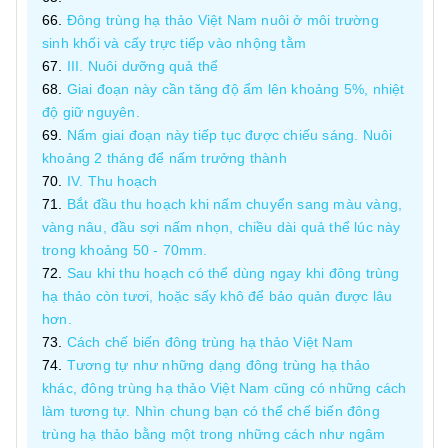
Đông trùng hạ thảo Việt Nam nuôi ở môi trường
sinh khối và cấy trực tiếp vào nhộng tằm
III. Nuôi dưỡng quả thể
Giai đoạn này cần tăng độ ẩm lên khoảng 5%, nhiệt
độ giữ nguyên.
Nấm giai đoạn này tiếp tục được chiếu sáng. Nuôi
khoảng 2 tháng để nấm trưởng thành
IV. Thu hoạch
Bắt đầu thu hoạch khi nấm chuyển sang màu vàng,
vàng nâu, đầu sợi nấm nhọn, chiều dài quả thể lúc này
trong khoảng 50 - 70mm.
Sau khi thu hoạch có thể dùng ngay khi đông trùng
hạ thảo còn tươi, hoặc sấy khô để bảo quản được lâu
hơn.
Cách chế biến đông trùng hạ thảo Việt Nam
Tương tự như những dạng đông trùng hạ thảo
khác, đông trùng hạ thảo Việt Nam cũng có những cách
làm tương tự. Nhìn chung bạn có thể chế biến đông
trùng hạ thảo bằng một trong những cách như ngâm