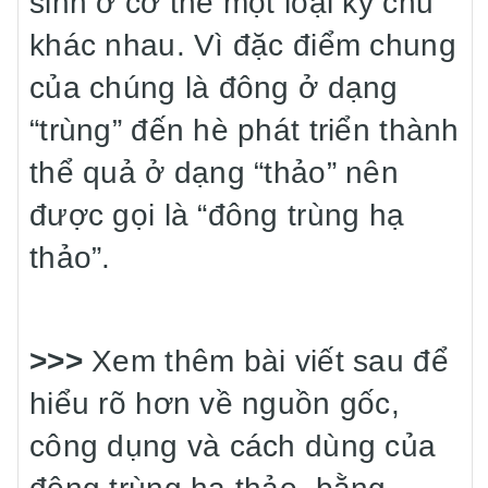
sinh ở cơ thể một loại ký chủ
khác nhau. Vì đặc điểm chung
của chúng là đông ở dạng
“trùng” đến hè phát triển thành
thể quả ở dạng “thảo” nên
được gọi là “đông trùng hạ
thảo”.
>>>
Xem thêm bài viết sau để
hiểu rõ hơn về nguồn gốc,
công dụng và cách dùng của