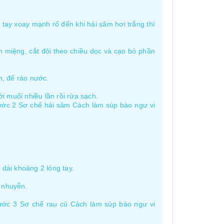
g tay xoay mạnh rổ đến khi hải sâm hơi trắng thì
 miệng, cắt đôi theo chiều dọc và cạo bỏ phần
h, để ráo nước.
i muối nhiều lần rồi rửa sạch.
ước 2 Sơ chế hải sâm Cách làm súp bào ngư vi
 dài khoảng 2 lóng tay.
m nhuyễn.
ước 3 Sơ chế rau củ Cách làm súp bào ngư vi