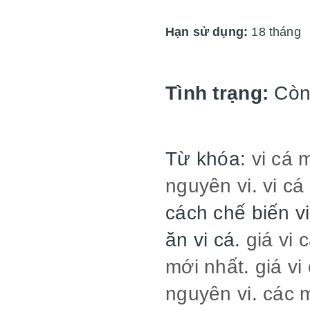
Hạn sử dụng:
18 tháng
Tình trạng:
Còn
Từ khóa:
vi cá 
nguyên vi
.
vi cá
cách chế biến vi
ăn vi cá.
giá vi 
mới nhất
.
giá vi
nguyên vi
.
các 