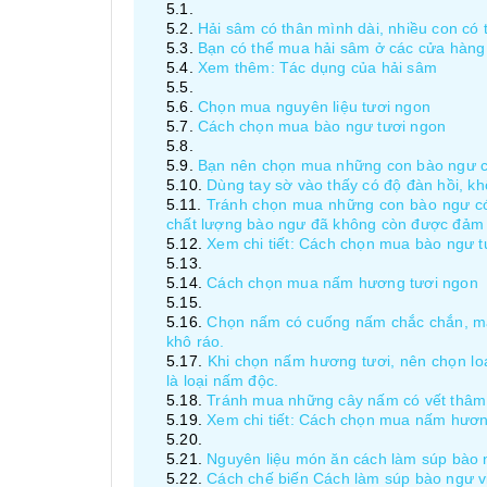
Hải sâm có thân mình dài, nhiều con có 
Bạn có thể mua hải sâm ở các cửa hàng h
Xem thêm: Tác dụng của hải sâm
Chọn mua nguyên liệu tươi ngon
Cách chọn mua bào ngư tươi ngon
Bạn nên chọn mua những con bào ngư có k
Dùng tay sờ vào thấy có độ đàn hồi, kh
Tránh chọn mua những con bào ngư có p
chất lượng bào ngư đã không còn được đảm
Xem chi tiết: Cách chọn mua bào ngư t
Cách chọn mua nấm hương tươi ngon
Chọn nấm có cuống nấm chắc chắn, màu
khô ráo.
Khi chọn nấm hương tươi, nên chọn lo
là loại nấm độc.
Tránh mua những cây nấm có vết thâm 
Xem chi tiết: Cách chọn mua nấm hươn
Nguyên liệu món ăn cách làm súp bào 
Cách chế biến Cách làm súp bào ngư v