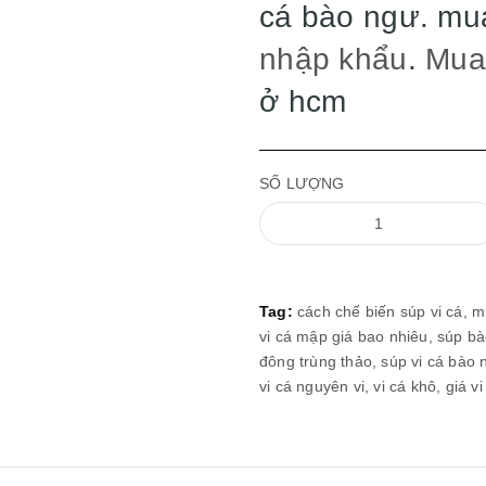
cá bào ngư. mua
nhập khẩu
.
Mua 
ở hcm
SỐ LƯỢNG
Tag:
cách chế biến súp vi cá,
m
vi cá mập giá bao nhiêu,
súp bà
đông trùng thảo,
súp vi cá bào
vi cá nguyên vi,
vi cá khô,
giá vi