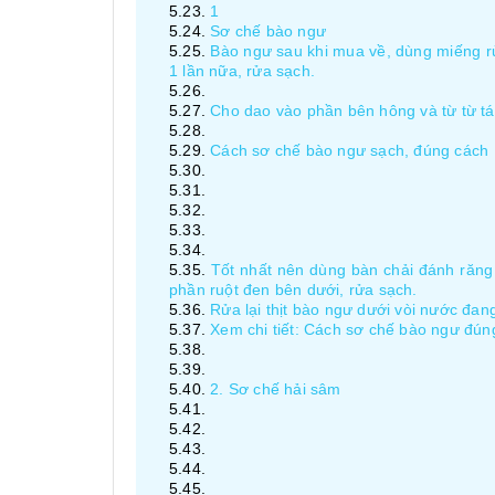
1
Sơ chế bào ngư
Bào ngư sau khi mua về, dùng miếng rử
1 lần nữa, rửa sạch.
Cho dao vào phần bên hông và từ từ tác
Cách sơ chế bào ngư sạch, đúng cách
Tốt nhất nên dùng bàn chải đánh răng
phần ruột đen bên dưới, rửa sạch.
Rửa lại thịt bào ngư dưới vòi nước đan
Xem chi tiết: Cách sơ chế bào ngư đún
2. Sơ chế hải sâm