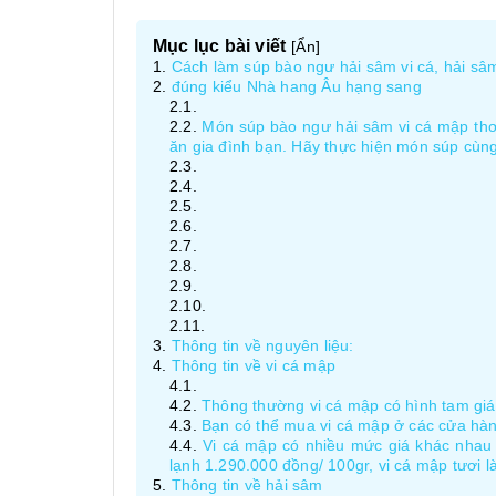
Mục lục bài viết
[
Ẩn
]
Cách làm súp bào ngư hải sâm vi cá, hải sâ
đúng kiểu Nhà hang Âu hạng sang
Món súp bào ngư hải sâm vi cá mập thơ
ăn gia đình bạn. Hãy thực hiện món súp cù
Thông tin về nguyên liệu:
Thông tin về vi cá mập
Thông thường vi cá mập có hình tam giác
Bạn có thể mua vi cá mập ở các cửa hàng
Vi cá mập có nhiều mức giá khác nhau 
lạnh 1.290.000 đồng/ 100gr, vi cá mập tươi 
Thông tin về hải sâm