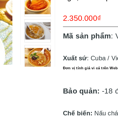
2.350.000₫
Mã sản phẩm
: 
Xuất sứ
: Cuba / V
Đơn vị tính giá vi cá trên Web
Bảo quản:
-18 
Chế biến:
Nấu cháo