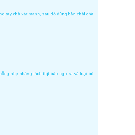
ng tay chà xát mạnh, sau đó dùng bàn chải chà
ỗng nhẹ nhàng tách thịt bào ngư ra và loại bỏ