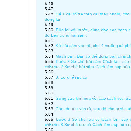
Để 1 cái rổ tre trên cái thau nhôm, cho
dừng lại.
Rửa lại với nước, dùng dao cạo sạch n
dơ bên trong hải sâm.
Để hải sâm vào rổ, cho 4 muỗng cà phê
Mách bạn: Bạn có thể dùng bàn chải chà
Bước 2 Sơ chế hải sâm Cách làm súp 
cáBước 2 Sơ chế hải sâm Cách làm súp bào 
3. Sơ chế rau củ
Gừng sau khi mua về, cạo sạch vỏ, rửa 
Cho táo tàu vào tô, sau đó cho nước sô
Bước 3 Sơ chế rau củ Cách làm súp 
cáBước 3 Sơ chế rau củ Cách làm súp bào n