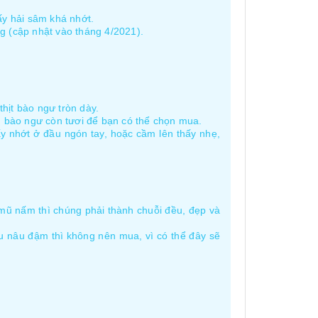
ấy hải sâm khá nhớt.
g (cập nhật vào tháng 4/2021).
hịt bào ngư tròn dày.
on bào ngư còn tươi để bạn có thể chọn mua.
y nhớt ở đầu ngón tay, hoặc cầm lên thấy nhẹ,
mũ nấm thì chúng phải thành chuỗi đều, đẹp và
u nâu đậm thì không nên mua, vì có thể đây sẽ