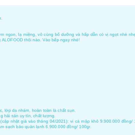
m.
m ngon, lạ miệng, vô cùng bổ dưỡng và hấp dẫn có vị ngọt nhè nhẹ
ng ALOFOOD thôi nào. Vào bếp ngay nhé!
, lớp da nhám, hoàn toàn là chất sụn.
 hải sản uy tín, chất lượng.
(cập nhật giá vào tháng 04/2021): vi cá mập khô 9.900.000 đồng/ 
làm sạch bảo quản lạnh 6.900.000 đồng/ 100gr.