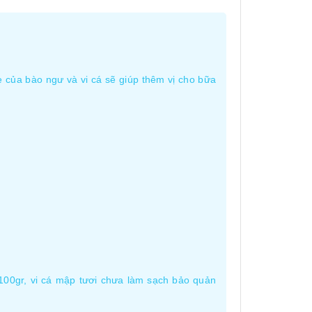
 của bào ngư và vi cá sẽ giúp thêm vị cho bữa
100gr, vi cá mập tươi chưa làm sạch bảo quản