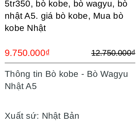
5tr350, bò kobe, bò wagyu, bò
nhật A5. giá bò kobe, Mua bò
kobe Nhật
9.750.000₫
12.750.000₫
Thông tin Bò kobe - Bò Wagyu
Nhật A5
Xuất sứ: Nhật Bản