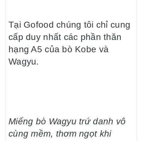
Tại Gofood chúng tôi chỉ cung
cấp duy nhất các phần thăn
hạng A5 của bò Kobe và
Wagyu.
Miếng bò Wagyu trứ danh vô
cùng mềm, thơm ngọt khi