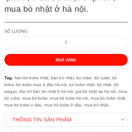
mua bò nhật ở hà nội.
SỐ LƯỢNG
MUA HÀNG
Tag:
bán bò kobe nhật,
bán bò nhật,
bo cube,
bò cube,
bò
kobe,
bò kobe mua ở đâu hà nội,
bò kobe nhật,
bò nhật,
bò
wagyu,
địa chỉ bán bò nhật ở hà nội,
giá bò nhật tại hà nội,
mua
bò cube,
mua bò kobe,
mua bò kobe hà nội,
mua bò kobe nhật,
mua bo kobe o dau,
mua bò kobe ở đâu,
mua bò nhật,
THÔNG TIN SẢN PHẨM