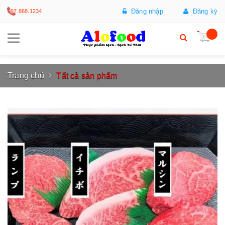
Đăng nhập
Đăng ký
097.868.1234
Trang chủ
Tất cả sản phẩm