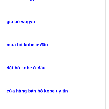
giá bò wagyu
mua bò kobe ở đâu
đặt bò kobe ở đâu
cửa hàng bán bò kobe uy tín