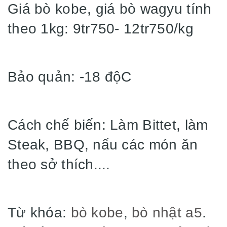
Giá bò kobe, giá bò wagyu tính
theo 1kg: 9tr750- 12tr750/kg
Bảo quản: -18 độC
Cách chế biến: Làm Bittet, làm
Steak, BBQ, nấu các món ăn
theo sở thích....
Từ khóa:
bò kobe
,
bò nhật a5
.