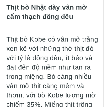
Thịt bò Nhật dày vân mỡ
cẩm thạch đồng đều
Thịt bò Kobe có vân mỡ trắng
xen kẽ với những thớ thịt đỏ
với tỷ lệ đồng đều, ít béo và
đạt đến độ mềm như tan ra
trong miệng. Bò càng nhiều
vân mỡ thịt càng mềm và
thơm, với bò Kobe lượng mỡ
chiếm 35%. Miếng thịt trông