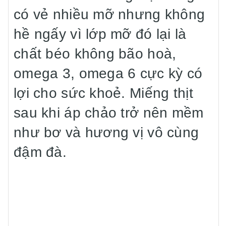
có vẻ nhiều mỡ nhưng không
hề ngấy vì lớp mỡ đó lại là
chất béo không bão hoà,
omega 3, omega 6 cực kỳ có
lợi cho sức khoẻ. Miếng thịt
sau khi áp chảo trở nên mềm
như bơ và hương vị vô cùng
đậm đà.