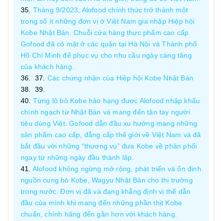
Tháng 9/2023, Alofood chính thức trở thành một
trong số ít những đơn vị ở Việt Nam gia nhập Hiệp hội
Kobe Nhật Bản. Chuỗi cửa hàng thực phẩm cao cấp
Gofood đã có mặt ở các quận tại Hà Nội và Thành phố
Hồ Chí Minh để phục vụ cho nhu cầu ngày càng tăng
của khách hàng.
Các chứng nhận của Hiệp hội Kobe Nhật Bản
Từng lô bò Kobe hảo hạng được Alofood nhập khẩu
chính ngạch từ Nhật Bản và mang đến tận tay người
tiêu dùng Việt. Gofood dẫn đầu xu hướng mang những
sản phẩm cao cấp, đẳng cấp thế giới về Việt Nam và đã
bắt đầu với những “thương vụ” đưa Kobe về phân phối
ngay từ những ngày đầu thành lập.
Alofood không ngừng mở rộng, phát triển và ổn định
nguồn cung bò Kobe, Wagyu Nhật Bản cho thị trường
trong nước. Đơn vị đã và đang khẳng định vị thế dẫn
đầu của mình khi mang đến những phần thịt Kobe
chuẩn, chính hãng đến gần hơn với khách hàng.