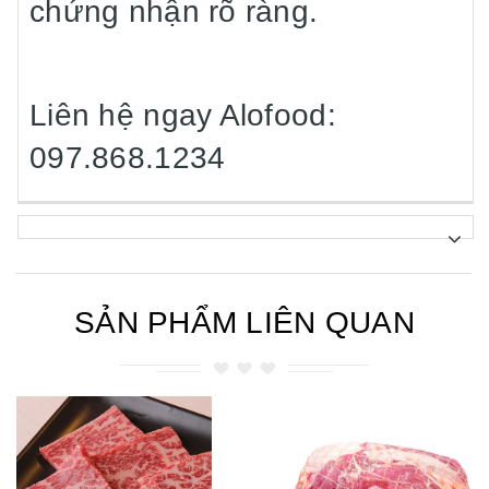
chứng nhận rõ ràng.
Liên hệ ngay Alofood:
097.868.1234
SẢN PHẨM LIÊN QUAN