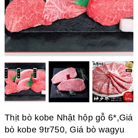
Thịt bò kobe Nhật hộp gỗ 6*,Giá
bò kobe 9tr750, Giá bò wagyu