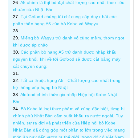
A5 chính là thịt bò đạt chất lượng cao nhất theo tiêu
chuẩn của Nhật Bản.
Tại Gofood chúng tôi chỉ cung cấp duy nhất các
phần thăn hạng A5 của bò Kobe và Wagyu.
Miếng bò Wagyu trứ danh vô cùng mềm, thơm ngọt
khi được áp chảo
Các phần bò hạng A5 trứ danh được nhập khẩu
nguyên khối, khi về tới Gofood sẽ được cắt bằng máy
cắt chuyên dụng:
Tất cả thuộc hạng A5 - Chất lượng cao nhất trong
hệ thống xếp hạng bò Nhật
Alofood chính thức gia nhập Hiệp hội Kobe Nhật
Bản
Bò Kobe là loại thực phẩm vô cùng đặc biệt, từng bị
chính phủ Nhật Bản cấm xuất khẩu ra nước ngoài. Tuy
nhiên, sự ra đời và phát triển của Hiệp hội bò Kobe
Nhật Bản đã đóng góp một phần to lớn trong việc mang
món ăn này đến vươn ra thế giới, trong đó có Việt Nam.