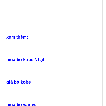
xem thêm:
mua bò kobe Nhật
giá bò kobe
mua bò wagyu