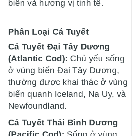
biến và hương vị tinh tế.
Phân Loại Cá Tuyết
Cá Tuyết Đại Tây Dương
(Atlantic Cod):
Chủ yếu sống
ở vùng biển Đại Tây Dương,
thường được khai thác ở vùng
biển quanh Iceland, Na Uy, và
Newfoundland.
Cá Tuyết Thái Bình Dương
(Pacific Cod):
Sống ở vùng