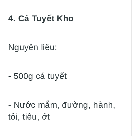
4. Cá Tuyết Kho
Nguyên liệu:
- 500g cá tuyết
- Nước mắm, đường, hành,
tỏi, tiêu, ớt