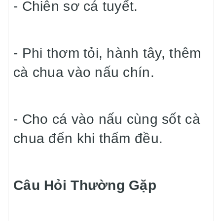
- Chiên sơ cá tuyết.
- Phi thơm tỏi, hành tây, thêm
cà chua vào nấu chín.
- Cho cá vào nấu cùng sốt cà
chua đến khi thấm đều.
Câu Hỏi Thường Gặp