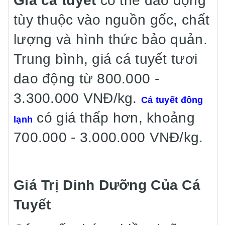
Giá cá tuyết
có thể dao động
tùy thuộc vào nguồn gốc, chất
lượng và hình thức bảo quản.
Trung bình, giá cá tuyết tươi
dao động từ 800.000 -
3.300.000 VNĐ/kg.
Cá tuyết đông
có giá thấp hơn, khoảng
lạnh
700.000 - 3.000.000 VNĐ/kg.
Giá Trị Dinh Dưỡng Của Cá
Tuyết