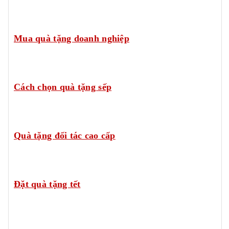
Mua quà tặng doanh nghiệp
Cách chọn quà tặng sếp
Quà tặng đối tác cao cấp
Đặt quà tặng tết