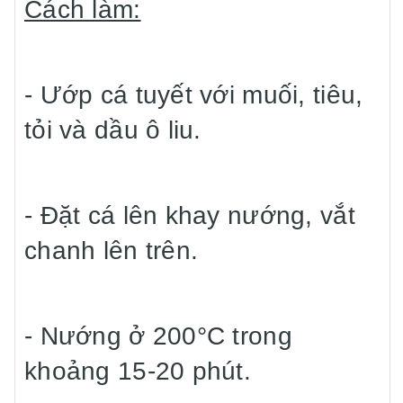
Cách làm:
- Ướp cá tuyết với muối, tiêu,
tỏi và dầu ô liu.
- Đặt cá lên khay nướng, vắt
chanh lên trên.
- Nướng ở 200°C trong
khoảng 15-20 phút.