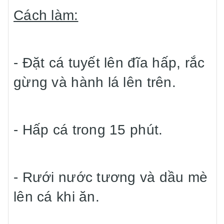
Cách làm:
- Đặt cá tuyết lên đĩa hấp, rắc
gừng và hành lá lên trên.
- Hấp cá trong 15 phút.
- Rưới nước tương và dầu mè
lên cá khi ăn.