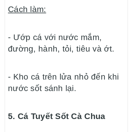
Cách làm:
- Ướp cá với nước mắm,
đường, hành, tỏi, tiêu và ớt.
- Kho cá trên lửa nhỏ đến khi
nước sốt sánh lại.
5. Cá Tuyết Sốt Cà Chua