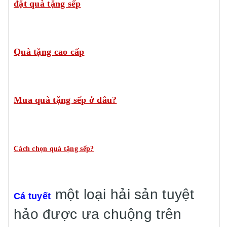
đặt quà tặng sếp
Quà tặng cao cấp
Mua quà tặng sếp ở đâu?
Cách chọn quà tặng sếp?
một loại hải sản tuyệt
Cá tuyết
hảo được ưa chuộng trên