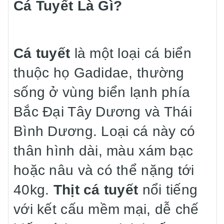
Cá Tuyết Là Gì?
Cá tuyết
là một loại cá biển
thuộc họ Gadidae, thường
sống ở vùng biển lạnh phía
Bắc Đại Tây Dương và Thái
Bình Dương. Loại cá này có
thân hình dài, màu xám bạc
hoặc nâu và có thể nặng tới
40kg.
Thịt cá tuyết
nổi tiếng
với kết cấu mềm mại, dễ chế