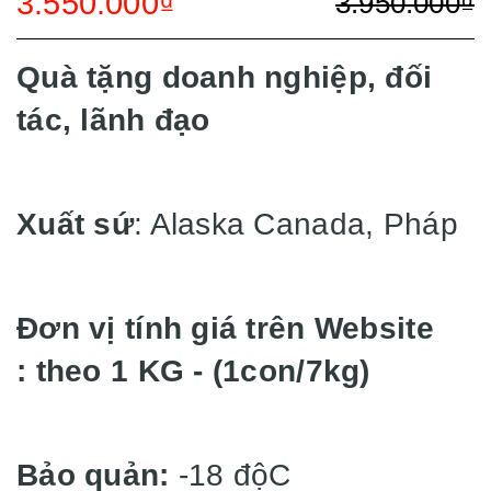
3.550.000₫
3.950.000₫
Quà tặng doanh nghiệp, đối
tác, lãnh đạo
Xuất sứ
: Alaska Canada, Pháp
Đơn vị tính giá trên Website
: theo 1 KG - (1con/7kg)
Bảo quản:
-18 độC