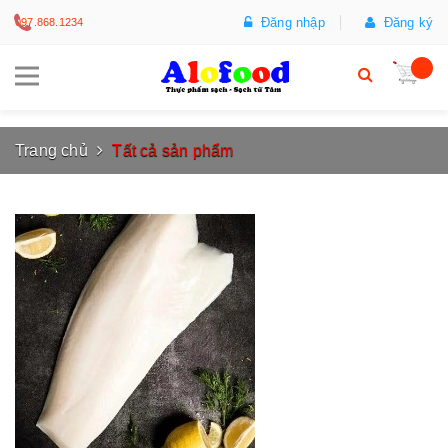
Đăng nhập
Đăng ký
097.868.1234
Trang chủ
Tất cả sản phẩm