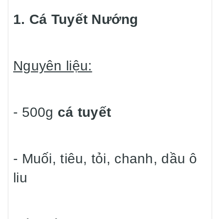
1. Cá Tuyết Nướng
Nguyên liệu:
- 500g
cá tuyết
- Muối, tiêu, tỏi, chanh, dầu ô
liu