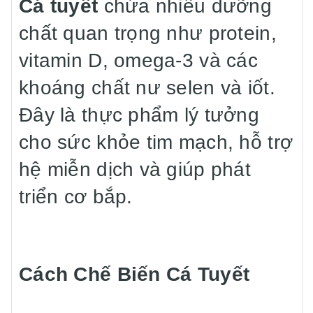
Cá tuyết
chứa nhiều dưỡng
chất quan trọng như protein,
vitamin D, omega-3 và các
khoáng chất nư selen và iốt.
Đây là thực phẩm lý tưởng
cho sức khỏe tim mạch, hỗ trợ
hệ miễn dịch và giúp phát
triển cơ bắp.
Cách Chế Biến Cá Tuyết