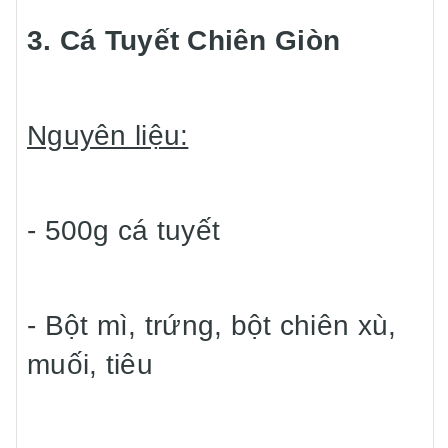
3. Cá Tuyết Chiên Giòn
Nguyên liệu:
- 500g cá tuyết
- Bột mì, trứng, bột chiên xù,
muối, tiêu