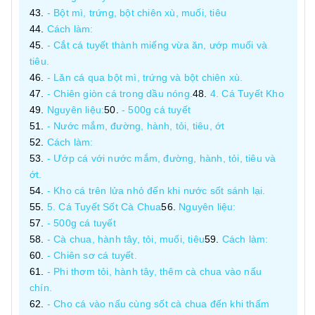
- Bột mì, trứng, bột chiên xù, muối, tiêu
Cách làm:
- Cắt cá tuyết thành miếng vừa ăn, ướp muối và
tiêu.
- Lăn cá qua bột mì, trứng và bột chiên xù.
- Chiên giòn cá trong dầu nóng.
4. Cá Tuyết Kho
Nguyên liệu:
- 500g cá tuyết
- Nước mắm, đường, hành, tỏi, tiêu, ớt
Cách làm:
- Ướp cá với nước mắm, đường, hành, tỏi, tiêu và
ớt.
- Kho cá trên lửa nhỏ đến khi nước sốt sánh lại.
5. Cá Tuyết Sốt Cà Chua
Nguyên liệu:
- 500g cá tuyết
- Cà chua, hành tây, tỏi, muối, tiêu
Cách làm:
- Chiên sơ cá tuyết.
- Phi thơm tỏi, hành tây, thêm cà chua vào nấu
chín.
- Cho cá vào nấu cùng sốt cà chua đến khi thấm