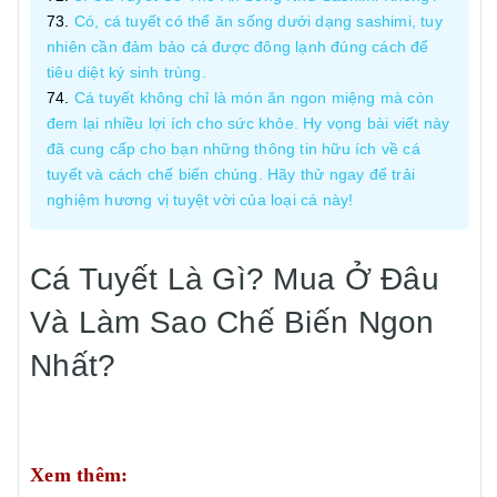
Có, cá tuyết có thể ăn sống dưới dạng sashimi, tuy
nhiên cần đảm bảo cá được đông lạnh đúng cách để
tiêu diệt ký sinh trùng.
Cá tuyết không chỉ là món ăn ngon miệng mà còn
đem lại nhiều lợi ích cho sức khỏe. Hy vọng bài viết này
đã cung cấp cho bạn những thông tin hữu ích về cá
tuyết và cách chế biến chúng. Hãy thử ngay để trải
nghiệm hương vị tuyệt vời của loại cá này!
Cá Tuyết Là Gì? Mua Ở Đâu
Và Làm Sao Chế Biến Ngon
Nhất?
Xem thêm: