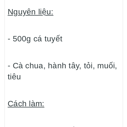
Nguyên liệu:
- 500g cá tuyết
- Cà chua, hành tây, tỏi, muối,
tiêu
Cách làm: