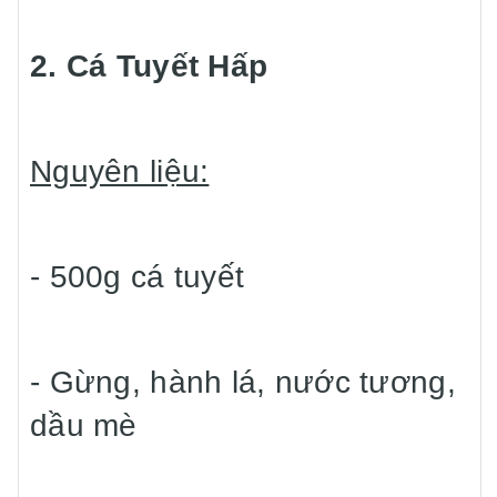
2. Cá Tuyết Hấp
Nguyên liệu:
- 500g cá tuyết
- Gừng, hành lá, nước tương,
dầu mè