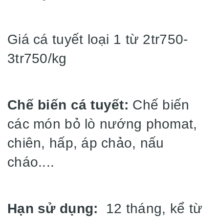
Giá cá tuyết loại 1 từ 2tr750-
3tr750/kg
Chế biến cá tuyết:
Chế biến
các món bỏ lò nướng phomat,
chiên, hấp, áp chảo, nấu
cháo....
Hạn sử dụng:
12 tháng, kể từ