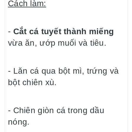
Cách làm:
-
Cắt cá tuyết thành miếng
vừa ăn, ướp muối và tiêu.
- Lăn cá qua bột mì, trứng và
bột chiên xù.
- Chiên giòn cá trong dầu
nóng.